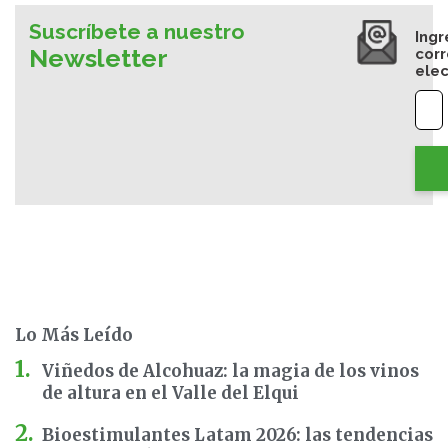
Suscríbete a nuestro
Ingr
Newsletter
cor
elec
Lo Más Leído
Viñedos de Alcohuaz: la magia de los vinos
de altura en el Valle del Elqui
Bioestimulantes Latam 2026: las tendencias