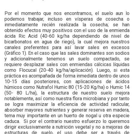
Por el momento que nos encontramos, el suelo aun lo
podemos trabajar, incluso en vísperas de cosecha o
inmediatamente recién realizada la cosecha; se han
obtenido efectos muy positivos con el uso de la enmienda
ácida Ric Acid (40-60 kg/ha dependiendo de nivel de
bicarbonatos en agua de riego), la cual mejora nuestros
canales preferentes para así lavar sales en excesos
(Gráfico 1). En el caso que las sales dominantes son sodios
y adicionalmente tenemos un suelo compactado, se
requiere desplazar sales con enmiendas cálcicas líquidas
como Flocucal (20-40 kg/ha/aplicación). Luego, si esta
práctica es acompañada de forma inmediata dentro de unos
10-15 días posteriores, con aplicaciones de ácidos
húmicos como Nutrafol Humic 80 (15-20 Kg/ha) o Humic 14
(50- 80 L/ha), la estructura de nuestro suelo mejora
notablemente, así como nuestra flora microbiana y por tanto
se logra maximizar la eficiencia de actividad radicular,
absorber mayores nutrientes y generar reserva en madera,
tema muy importante en un huerto de nogal u otra especie
caduca.
Si por el contrario nuestro esfuerzo lo queremos
dirigir exclusivamente a nutrición vegetal y no a mejoras de
estructuras de suelo, el uso debe ser a través de