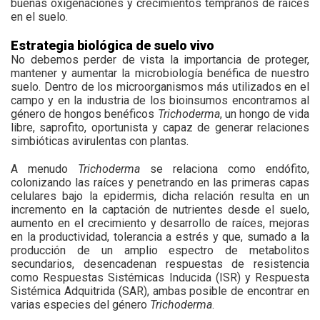
buenas oxigenaciones y crecimientos tempranos de raíces
en el suelo.
Estrategia biológica de suelo vivo
No debemos perder de vista la importancia de proteger,
mantener y aumentar la microbiología benéfica de nuestro
suelo. Dentro de los microorganismos más utilizados en el
campo y en la industria de los bioinsumos encontramos al
género de hongos benéficos
Trichoderma
, un hongo de vida
libre, saprofito, oportunista y capaz de generar relaciones
simbióticas avirulentas con plantas.
A menudo
Trichoderma
se relaciona como endófito,
colonizando las raíces y penetrando en las primeras capas
celulares bajo la epidermis, dicha relación resulta en un
incremento en la captación de nutrientes desde el suelo,
aumento en el crecimiento y desarrollo de raíces, mejoras
en la productividad, tolerancia a estrés y que, sumado a la
producción de un amplio espectro de metabolitos
secundarios, desencadenan respuestas de resistencia
como Respuestas Sistémicas Inducida (ISR) y Respuesta
Sistémica Adquitrida (SAR), ambas posible de encontrar en
varias especies del género
Trichoderma
.