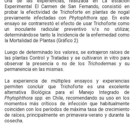
Una de las experiencias, realizada en La estación
Experimental El Carmen de San Fernando, consistió en
probar la efectividad de Trichoforte en plantas de nogal
previamente infectadas con
Phytophthora spp.
En este
ensayo se contrarrestó el efecto de usar Trichoforte como
un inoculante radicular preventivo v/s no utilizar,
determinándose tanto la Incidencia de la enfermedad como
la Mortalidad de Plantas (Gráfico 2).
Luego de determinado los valores, se extrajeron raíces de
las plantas Control y Tratadas y se cultivaron in vitro para
observar la presencia o no de los
Trichodermas
y su
permanencia en las mismas.
La experiencia de múltiples ensayos y experiencias
permiten concluir que Trichoforte es una excelente
alternativa Biológica para el Manejo Integrado de
Phytophthora spp.
en Chile, recomendando su uso en los
momentos más críticos de infección que habitualmente
coinciden con los períodos de máxima tasa de crecimiento
de raíces, principalmente en primavera-verano y durante la
cosecha.