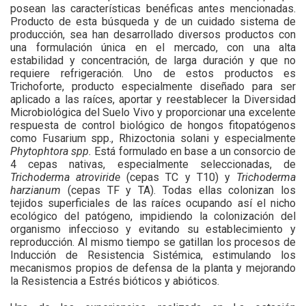
posean las características benéficas antes mencionadas.
Producto de esta búsqueda y de un cuidado sistema de
producción, sea han desarrollado diversos productos con
una formulación única en el mercado, con una alta
estabilidad y concentración, de larga duración y que no
requiere refrigeración. Uno de estos productos es
Trichoforte, producto especialmente diseñado para ser
aplicado a las raíces, aportar y reestablecer la Diversidad
Microbiológica del Suelo Vivo y proporcionar una excelente
respuesta de control biológico de hongos fitopatógenos
como Fusarium spp., Rhizoctonia solani y especialmente
Phytophtora spp.
Está formulado en base a un consorcio de
4 cepas nativas, especialmente seleccionadas, de
Trichoderma atroviride
(cepas TC y T10) y
Trichoderma
harzianum
(cepas TF y TA). Todas ellas colonizan los
tejidos superficiales de las raíces ocupando así el nicho
ecológico del patógeno, impidiendo la colonización del
organismo infeccioso y evitando su establecimiento y
reproducción. Al mismo tiempo se gatillan los procesos de
Inducción de Resistencia Sistémica, estimulando los
mecanismos propios de defensa de la planta y mejorando
la Resistencia a Estrés bióticos y abióticos.