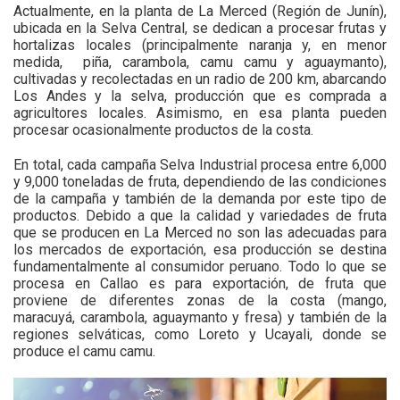
Actualmente, en la planta de La Merced (Región de Junín),
ubicada en la Selva Central, se dedican a procesar frutas y
hortalizas locales (principalmente naranja y, en menor
medida, piña, carambola, camu camu y aguaymanto),
cultivadas y recolectadas en un radio de 200 km, abarcando
Los Andes y la selva, producción que es comprada a
agricultores locales. Asimismo, en esa planta pueden
procesar ocasionalmente productos de la costa.
En total, cada campaña Selva Industrial procesa entre 6,000
y 9,000 toneladas de fruta, dependiendo de las condiciones
de la campaña y también de la demanda por este tipo de
productos. Debido a que la calidad y variedades de fruta
que se producen en La Merced no son las adecuadas para
los mercados de exportación, esa producción se destina
fundamentalmente al consumidor peruano. Todo lo que se
procesa en Callao es para exportación, de fruta que
proviene de diferentes zonas de la costa (mango,
maracuyá, carambola, aguaymanto y fresa) y también de la
regiones selváticas, como Loreto y Ucayali, donde se
produce el camu camu.