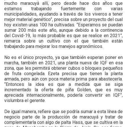
mucho maracuyá allí, pero desde hace dos años que
estamos trabajando fuertemente con varias
municipalidades, ayudando a través de los viveros a tener
mejor material genético”, precisa sobre un proyecto del cual
hoy existen unas 100 ha cultivadas. “Esperamos se puedan
sumar 200 más este año, aunque debido a la continencia
del Covid-19, lo más probable es que se realice en 2021”,
remarca sobre un cultivo con el que también están
trabajando para mejorar los manejos agronómicos.
No es el único proyecto, ya que también esperan poner en
marcha, también en 2021, una planta nueva de IQF en esa
zona, que les permitirá obtener cubos o bloques pequeños
de fruta congelada. Ezeta precisa que tienen la planta
armada, pero aún con poca materia prima para abastecerla.
“Entonces la idea es que a medida que se siga
incrementado la oferta de piña Golden, que es muy
apreciada internacionalmente, poderla convertir en IQF”,
vislumbra el gerente.
De igual manera, refiere que se podría sumar a esta línea de
negocio parte de la producción de maracuyá y tratar de
complementarla con algo de palta Hass, que se cultiva en la