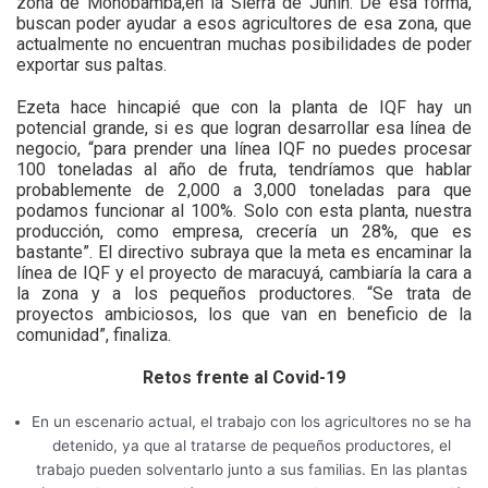
zona de Monobamba,en la Sierra de Junín. De esa forma,
buscan poder ayudar a esos agricultores de esa zona, que
actualmente no encuentran muchas posibilidades de poder
exportar sus paltas.
Ezeta hace hincapié que con la planta de IQF hay un
potencial grande, si es que logran desarrollar esa línea de
negocio, “para prender una línea IQF no puedes procesar
100 toneladas al año de fruta, tendríamos que hablar
probablemente de 2,000 a 3,000 toneladas para que
podamos funcionar al 100%. Solo con esta planta, nuestra
producción, como empresa, crecería un 28%, que es
bastante”. El directivo subraya que la meta es encaminar la
línea de IQF y el proyecto de maracuyá, cambiaría la cara a
la zona y a los pequeños productores. “Se trata de
proyectos ambiciosos, los que van en beneficio de la
comunidad”, finaliza.
Retos frente al Covid-19
En un escenario actual, el trabajo con los agricultores no se ha
detenido, ya que al tratarse de pequeños productores, el
trabajo pueden solventarlo junto a sus familias. En las plantas