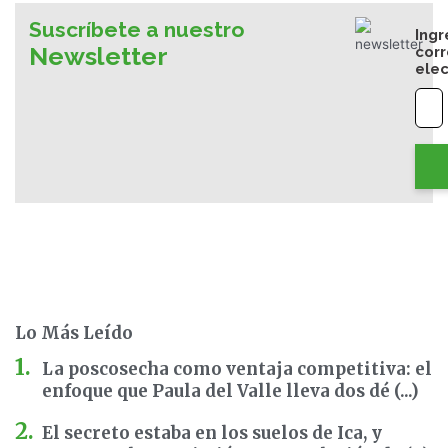
Suscríbete a nuestro
Ingr
Newsletter
cor
elec
Lo Más Leído
La poscosecha como ventaja competitiva: el
enfoque que Paula del Valle lleva dos dé (...)
El secreto estaba en los suelos de Ica, y