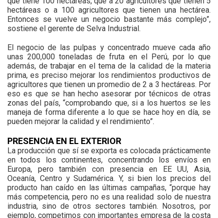
que tiene 100 hectáreas, que a 20 agricultores que tienen 5
hectáreas o a 100 agricultores que tienen una hectárea.
Entonces se vuelve un negocio bastante más complejo”,
sostiene el gerente de Selva Industrial.
El negocio de las pulpas y concentrado mueve cada año
unas 200,000 toneladas de fruta en el Perú, por lo que
además, de trabajar en el tema de la calidad de la materia
prima, es preciso mejorar los rendimientos productivos de
agricultores que tienen un promedio de 2 a 3 hectáreas. Por
eso es que se han hecho asesorar por técnicos de otras
zonas del país, “comprobando que, si a los huertos se les
maneja de forma diferente a lo que se hace hoy en día, se
pueden mejorar la calidad y el rendimiento”.
PRESENCIA EN EL EXTERIOR
La producción que sí se exporta es colocada prácticamente
en todos los continentes, concentrando los envíos en
Europa, pero también con presencia en EE UU, Asia,
Oceanía, Centro y Sudamérica. Y, si bien los precios del
producto han caído en las últimas campañas, “porque hay
más competencia, pero no es una realidad solo de nuestra
industria, sino de otros sectores también. Nosotros, por
ejemplo, competimos con importantes empresa de la costa