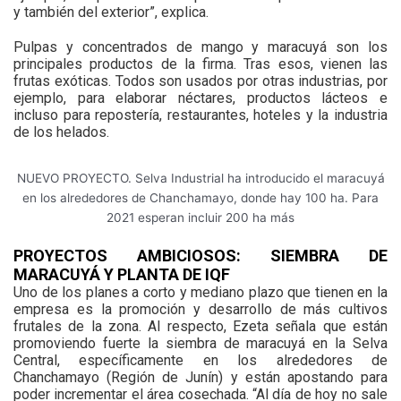
y también del exterior”, explica.
Pulpas y concentrados de mango y maracuyá son los
principales productos de la firma. Tras esos, vienen las
frutas exóticas. Todos son usados por otras industrias, por
ejemplo, para elaborar néctares, productos lácteos e
incluso para repostería, restaurantes, hoteles y la industria
de los helados.
NUEVO PROYECTO. Selva Industrial ha introducido el maracuyá
en los alrededores de Chanchamayo, donde hay 100 ha. Para
2021 esperan incluir 200 ha más
PROYECTOS AMBICIOSOS: SIEMBRA DE
MARACUYÁ Y PLANTA DE IQF
Uno de los planes a corto y mediano plazo que tienen en la
empresa es la promoción y desarrollo de más cultivos
frutales de la zona. Al respecto, Ezeta señala que están
promoviendo fuerte la siembra de maracuyá en la Selva
Central, específicamente en los alrededores de
Chanchamayo (Región de Junín) y están apostando para
poder incrementar el área cosechada. “Al día de hoy no sale