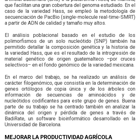
que facilitan una gran cobertura del genoma estudiado. En el
caso de la variedad Hass, se empleó la metodología de
secuenciación de PacBio (single-molecule real-time-SMRT)
a partir de ADN de calidad y tamaño muy altos.
El análisis poblacional basado en el estudio de los
polimorfismos de un solo nucleótido (SNP) también ha
permitido detallar la composición genética y la historia de
la variedad Hass, que es el resultado de la introgresión de
material genético de origen guatemalteco –por cruces
selectivos– en el fondo genómico de la variedad mexicana.
En el marco del trabajo, se ha realizado un análisis de
carácter filogenómico, que consistía en la determinación de
genes ortólogos de copia única y de los árboles con
información de secuencias de aminoácidos y de
nucleótidos codificantes para este grupo de genes. Buena
parte de su trabajo se ha centrado también en analizar la
dinámica del origen y pérdida de genes a través de
BadiRate, un software bioinformático desarrollado en la
Universidad de Barcelona.
MEJORAR LA PRODUCTIVIDAD AGRÍCOLA