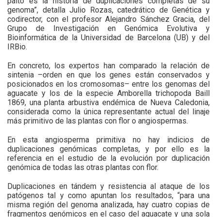
palto es la historia de duplicaciones completas de su
genoma”, detalla Julio Rozas, catedrático de Genética y
codirector, con el profesor Alejandro Sánchez Gracia, del
Grupo de Investigación en Genómica Evolutiva y
Bioinformática de la Universidad de Barcelona (UB) y del
IRBio.
En concreto, los expertos han comparado la relación de
sintenia –orden en que los genes están conservados y
posicionados en los cromosomas– entre los genomas del
aguacate y los de la especie Amborella trichopoda Baill
1869, una planta arbustiva endémica de Nueva Caledonia,
considerada como la única representante actual del linaje
más primitivo de las plantas con flor o angiospermas.
En esta angiosperma primitiva no hay indicios de
duplicaciones genómicas completas, y por ello es la
referencia en el estudio de la evolución por duplicación
genómica de todas las otras plantas con flor.
Duplicaciones en tándem y resistencia al ataque de los
patógenos tal y como apuntan los resultados, “para una
misma región del genoma analizada, hay cuatro copias de
fragmentos genómicos en el caso del aguacate y una sola