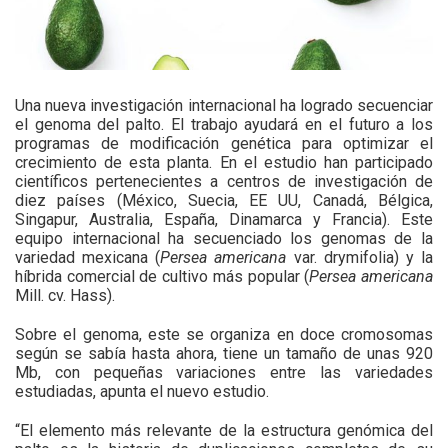
Una nueva investigación internacional ha logrado secuenciar
el genoma del palto. El trabajo ayudará en el futuro a los
programas de modificación genética para optimizar el
crecimiento de esta planta. En el estudio han participado
científicos pertenecientes a centros de investigación de
diez países (México, Suecia, EE UU, Canadá, Bélgica,
Singapur, Australia, España, Dinamarca y Francia). Este
equipo internacional ha secuenciado los genomas de la
variedad mexicana (
Persea americana
var. drymifolia) y la
híbrida comercial de cultivo más popular (
Persea americana
Mill. cv. Hass).
Sobre el genoma, este se organiza en doce cromosomas
según se sabía hasta ahora, tiene un tamaño de unas 920
Mb, con pequeñas variaciones entre las variedades
estudiadas, apunta el nuevo estudio.
“El elemento más relevante de la estructura genómica del