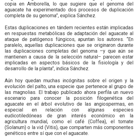
copia en Amborella, lo que sugiere que el genoma del
aguacate ha experimentado dos procesos de duplicación
completa de su genoma”, explica Sánchez.
Estas duplicaciones en tándem recientes están implicadas
en respuestas metabólicas de adaptación del aguacate al
ataque de patógenos fúngicos, apuntan los autores. “En
paralelo, aquellas duplicaciones que se originaron durante
las duplicaciones completas del genoma –y que aún se
mantienen a causa de la selección natural– parecen estar
implicadas en aspectos básicos de la fisiología y del
desarrollo de la planta”, indica Sánchez.
Aún hoy quedan muchas incógnitas sobre el origen y la
evolución del palto, una especie que pertenece al grupo de
las magnolias. El trabajo publicado ahora perfila un nuevo
escenario para conocer la posición filogenética del
aguacate en el árbol evolutivo de las angiospermas, en
especial en relación con algunas especies
eudicotiledóneas de gran interés económico en la
agricultura mundial, como el café (Coffea), el tomate
(Solanum) o la vid (Vitis), que comparten más componentes
genéticos entre sí que con el aguacate.