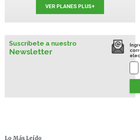
VER PLANES PLUS+
Suscríbete a nuestro
Ingr
Newsletter
cor
elec
Lo Más Leído