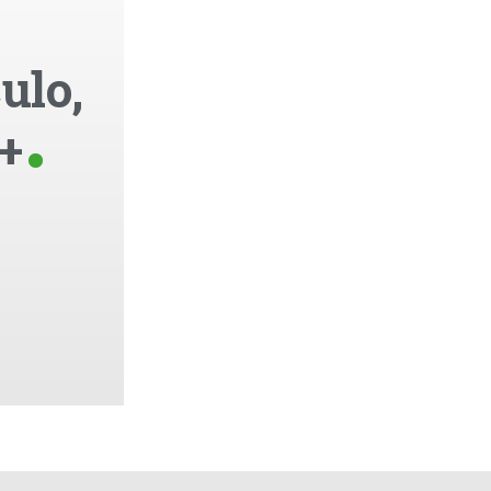
ulo,
+