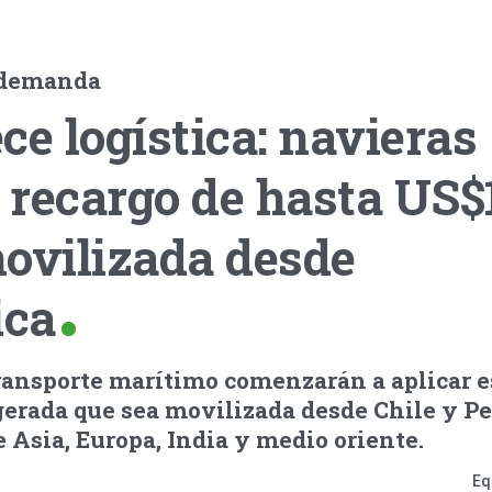
 demanda
ce logística: navieras
 recargo de hasta US$
ovilizada desde
ica
ransporte marítimo comenzarán a aplicar es
igerada que sea movilizada desde Chile y P
 Asia, Europa, India y medio oriente.
Eq