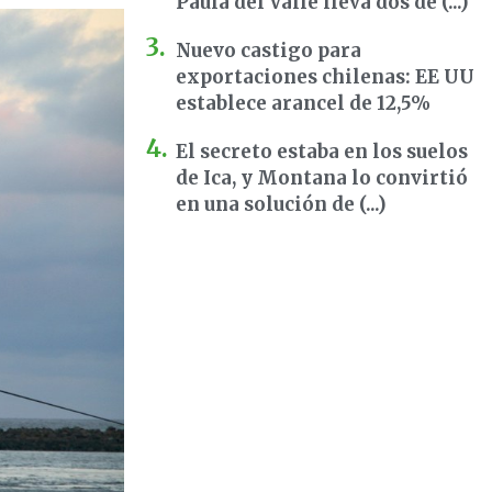
Paula del Valle lleva dos dé (...)
Nuevo castigo para
exportaciones chilenas: EE UU
establece arancel de 12,5%
El secreto estaba en los suelos
de Ica, y Montana lo convirtió
en una solución de (...)