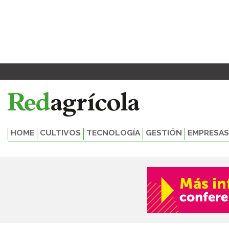
Ir
al
contenido
HOME
CULTIVOS
TECNOLOGÍA
GESTIÓN
EMPRESAS