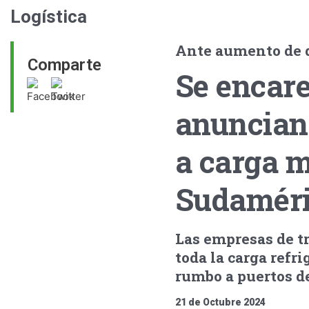
Logística
Ante aumento de
Comparte
Se encare
anuncian
a carga m
Sudamér
Las empresas de t
toda la carga refr
rumbo a puertos de
21 de Octubre 2024