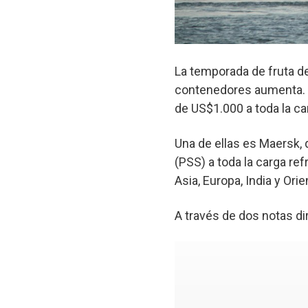
La temporada de fruta de
contenedores aumenta. P
de US$1.000 a toda la ca
Una de ellas es Maersk,
(PSS) a toda la carga re
Asia, Europa, India y Ori
A través de dos notas diri