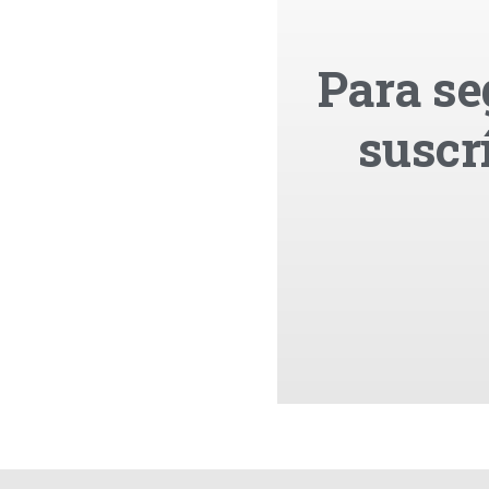
Para se
suscr