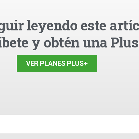
guir leyendo este artíc
íbete y obtén una Plus
VER PLANES PLUS+