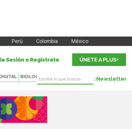
Perú
Colombia
México
cia Sesión o Registrate
ÚNETE A PLUS+
DIGITAL
BIOLOGICALS
Newsletter