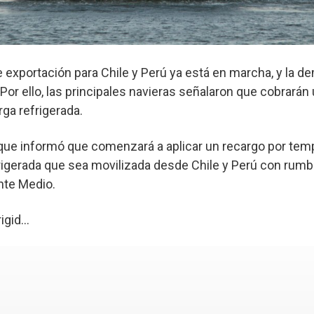
 exportación para Chile y Perú ya está en marcha, y la 
or ello, las principales navieras señalaron que cobrarán
rga refrigerada.
 que informó que comenzará a aplicar un recargo por tem
frigerada que sea movilizada desde Chile y Perú con rumb
ente Medio.
gid...