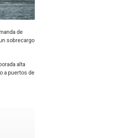
demanda de
 un sobrecargo
porada alta
o a puertos de