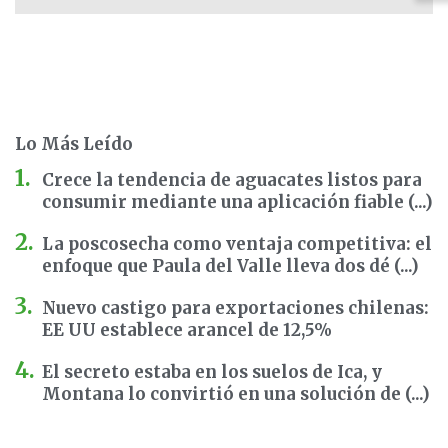
Lo Más Leído
Crece la tendencia de aguacates listos para
consumir mediante una aplicación fiable (...)
La poscosecha como ventaja competitiva: el
enfoque que Paula del Valle lleva dos dé (...)
Nuevo castigo para exportaciones chilenas:
EE UU establece arancel de 12,5%
El secreto estaba en los suelos de Ica, y
Montana lo convirtió en una solución de (...)