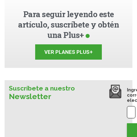
Para seguir leyendo este
artículo, suscríbete y obtén
una Plus+
VER PLANES PLUS+
Suscríbete a nuestro
Ingr
Newsletter
cor
elec