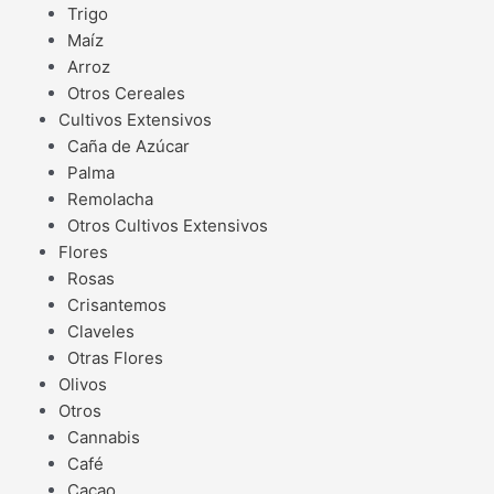
Trigo
Maíz
Arroz
Otros Cereales
Cultivos Extensivos
Caña de Azúcar
Palma
Remolacha
Otros Cultivos Extensivos
Flores
Rosas
Crisantemos
Claveles
Otras Flores
Olivos
Otros
Cannabis
Café
Cacao