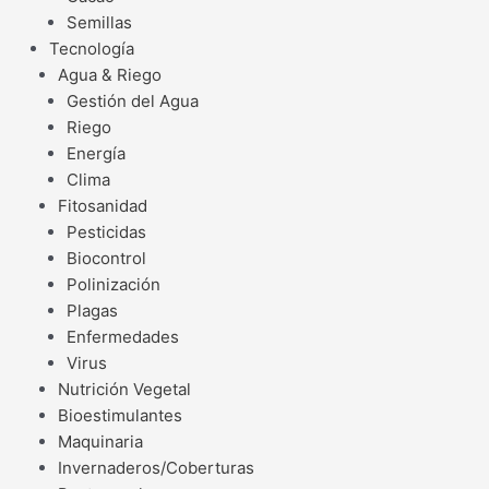
Semillas
Tecnología
Agua & Riego
Gestión del Agua
Riego
Energía
Clima
Fitosanidad
Pesticidas
Biocontrol
Polinización
Plagas
Enfermedades
Virus
Nutrición Vegetal
Bioestimulantes
Maquinaria
Invernaderos/Coberturas