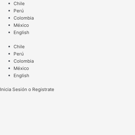
Ir
Chile
al
Perú
contenido
Colombia
México
English
Chile
Perú
Colombia
México
English
Inicia Sesión o Registrate