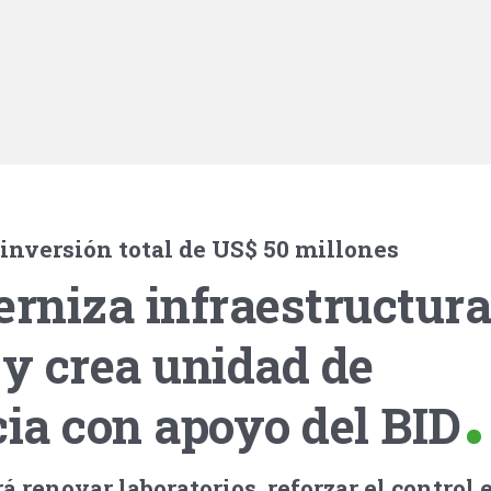
inversión total de US$ 50 millones
rniza infraestructur
 y crea unidad de
cia con apoyo del BID
á renovar laboratorios, reforzar el control 