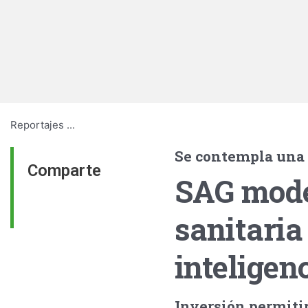
Reportajes
...
Se contempla una 
Comparte
SAG mode
sanitaria
inteligen
Inversión permitir