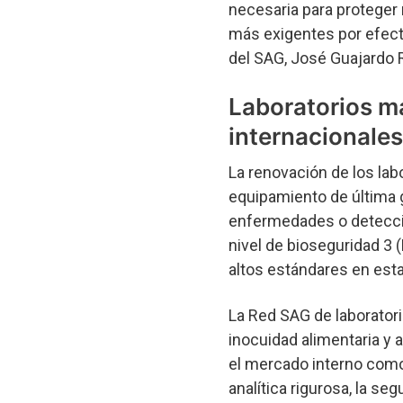
necesaria para proteger
más exigentes por efecto
del SAG, José Guajardo 
Laboratorios m
internacionales
La renovación de los labo
equipamiento de última 
enfermedades o detecció
nivel de bioseguridad 3 (
altos estándares en esta
La Red SAG de laborator
inocuidad alimentaria y a
el mercado interno como
analítica rigurosa, la se