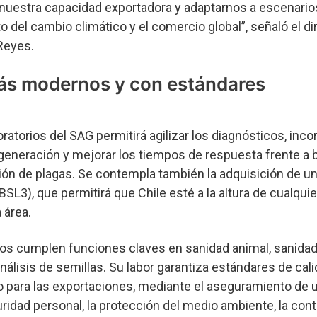
 nuestra capacidad exportadora y adaptarnos a escenario
 del cambio climático y el comercio global”, señaló el di
Reyes.
ás modernos y con estándares
ratorios del SAG permitirá agilizar los diagnósticos, inco
generación y mejorar los tiempos de respuesta frente a 
n de plagas. Se contempla también la adquisición de un 
BSL3), que permitirá que Chile esté a la altura de cualquie
 área.
ios cumplen funciones claves en sanidad animal, sanidad
nálisis de semillas. Su labor garantiza estándares de cali
 para las exportaciones, mediante el aseguramiento de u
guridad personal, la protección del medio ambiente, la con