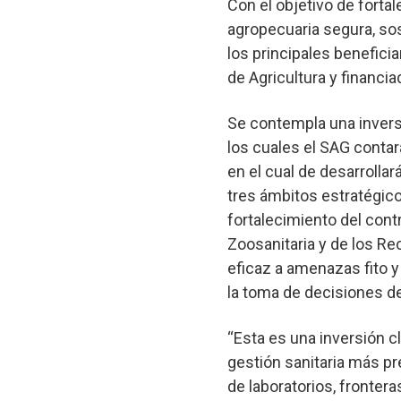
Con el objetivo de forta
agropecuaria segura, sos
los principales beneficia
de Agricultura y financia
Se contempla una inversi
los cuales el SAG contar
en el cual de desarrolla
tres ámbitos estratégico
fortalecimiento del contr
Zoosanitaria y de los R
eficaz a amenazas fito y
la toma de decisiones de 
“Esta es una inversión 
gestión sanitaria más pr
de laboratorios, frontera