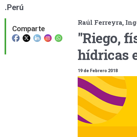
.Perú
Raúl Ferreyra, Ing
Comparte
"Riego, fí
hídricas 
19 de Febrero 2018