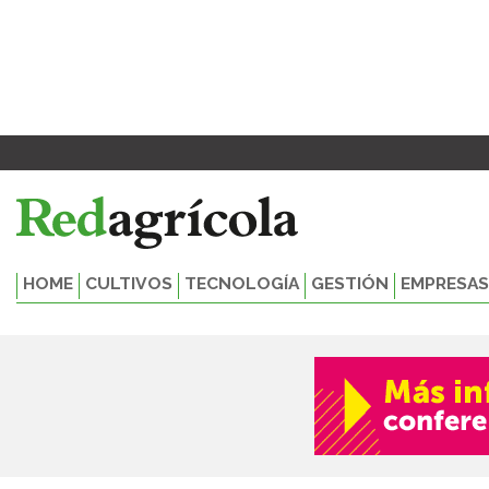
Ir
al
contenido
HOME
CULTIVOS
TECNOLOGÍA
GESTIÓN
EMPRESAS