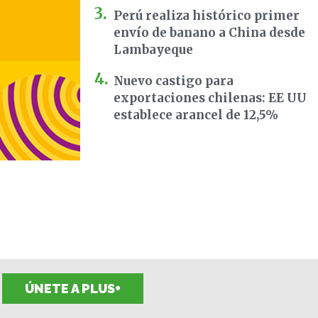
Perú realiza histórico primer
envío de banano a China desde
Lambayeque
Nuevo castigo para
exportaciones chilenas: EE UU
establece arancel de 12,5%
ÚNETE A PLUS+