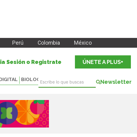
Perú
Colombia
México
cia Sesión o Registrate
ÚNETE A PLUS+
DIGITAL
BIOLOGICALS
Newsletter