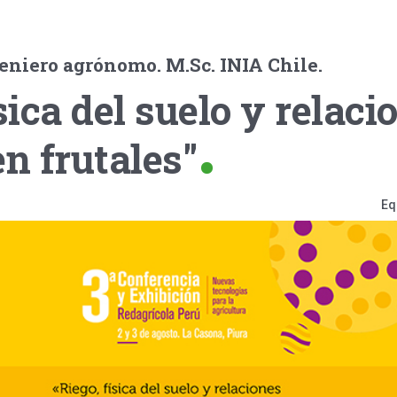
eniero agrónomo. M.Sc. INIA Chile.
sica del suelo y relaci
en frutales"
Eq