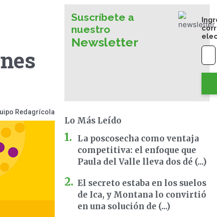
Suscríbete a
Ingr
nuestro
cor
ele
Newsletter
ones
uipo Redagrícola
Lo Más Leído
La poscosecha como ventaja
competitiva: el enfoque que
Paula del Valle lleva dos dé (...)
El secreto estaba en los suelos
de Ica, y Montana lo convirtió
en una solución de (...)