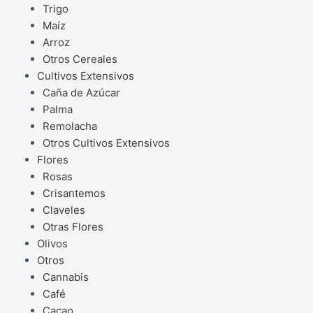
Trigo
Maíz
Arroz
Otros Cereales
Cultivos Extensivos
Caña de Azúcar
Palma
Remolacha
Otros Cultivos Extensivos
Flores
Rosas
Crisantemos
Claveles
Otras Flores
Olivos
Otros
Cannabis
Café
Cacao