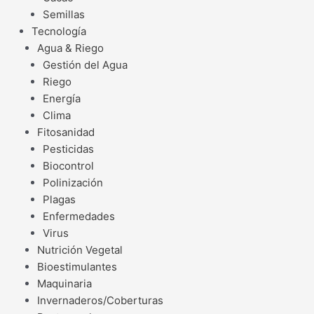
Semillas
Tecnología
Agua & Riego
Gestión del Agua
Riego
Energía
Clima
Fitosanidad
Pesticidas
Biocontrol
Polinización
Plagas
Enfermedades
Virus
Nutrición Vegetal
Bioestimulantes
Maquinaria
Invernaderos/Coberturas