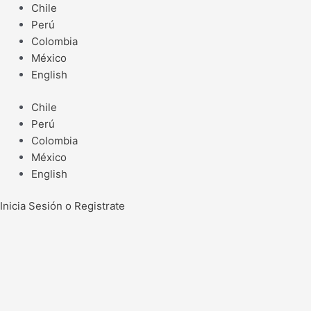
Ir
Chile
al
Perú
contenido
Colombia
México
English
Chile
Perú
Colombia
México
English
Inicia Sesión o Registrate