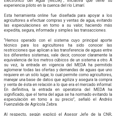
Electrónico del Agua (MEDA)”; iniciativa que tiene su
experiencia piloto en la cuenca del río Limarí.
Esta herramienta online fue diseñada para apoyar a los
agricultores a efectuar compras y ventas de agua, evitando
las especulaciones en torno a su valor; haciendo más
expedita, segura, informada y simples las transacciones.
“Hemos operado con el sistema cuyo principal aporte
técnico para los agricultores ha sido conocer las
restricciones que aplican a las transferencia de aguas entre
los diferentes sistemas, vale decir, conocer claramente la
equivalencia de los metros cúbicos de un sistema a otro. A
su vez, la entrada en vigencia del MEDA ha permitido
aglomerar todas las ofertas y demandas de aguas que uno
requiere en un sólo lugar, lo cual permite como agricultores,
manejar una base de datos que agiliza y asegura la compra
y venta de ésta en relación a lo que era el mercado informal.
En definitiva, la entrada en operatoria del MEDA ha
significado, que el tema del agua se ha normado evitando la
especulación en torno a su precio”, señaló el Andrés
Fuenzalida de Agrícola Zebra.
Al respecto, según explicó el Asesor Jefe de la CNR,