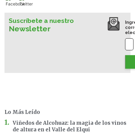
Suscríbete a nuestro
Ingr
Newsletter
cor
elec
Lo Más Leído
Viñedos de Alcohuaz: la magia de los vinos
de altura en el Valle del Elqui