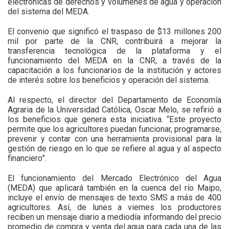
electrónicas de derechos y volúmenes de agua y operación
del sistema del MEDA.
El convenio que significó el traspaso de $13 millones 200
mil por parte de la CNR, contribuirá a mejorar la
transferencia tecnológica de la plataforma y el
funcionamiento del MEDA en la CNR, a través de la
capacitación a los funcionarios de la institución y actores
de interés sobre los beneficios y operación del sistema.
Al respecto, el director del Departamento de Economía
Agraria de la Universidad Católica, Oscar Melo, se refirió a
los beneficios que genera esta iniciativa. “Este proyecto
permite que los agricultores puedan funcionar, programarse,
prevenir y contar con una herramienta provisional para la
gestión de riesgo en lo que se refiere al agua y al aspecto
financiero”.
El funcionamiento del Mercado Electrónico del Agua
(MEDA) que aplicará también en la cuenca del río Maipo,
incluye el envío de mensajes de texto SMS a más de 400
agricultores. Así, de lunes a viernes los productores
reciben un mensaje diario a mediodía informando del precio
promedio de compra y venta del agua para cada una de las