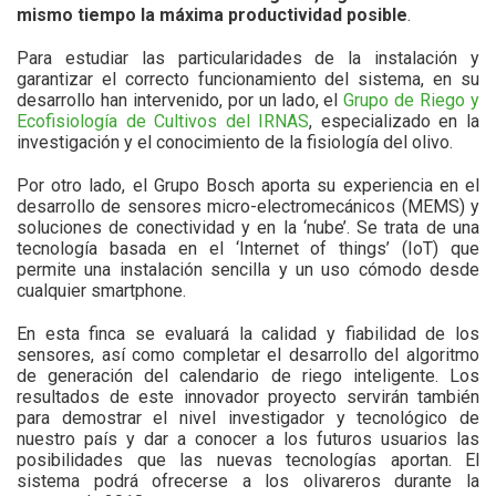
mismo tiempo la máxima productividad posible
.
Para estudiar las particularidades de la instalación y
garantizar el correcto funcionamiento del sistema, en su
desarrollo han intervenido, por un lado, el
Grupo de Riego y
Ecofisiología de Cultivos del IRNAS
, especializado en la
investigación y el conocimiento de la fisiología del olivo.
Por otro lado, el Grupo Bosch aporta su experiencia en el
desarrollo de sensores micro-electromecánicos (MEMS) y
soluciones de conectividad y en la ‘nube’. Se trata de una
tecnología basada en el ‘Internet of things’ (IoT) que
permite una instalación sencilla y un uso cómodo desde
cualquier smartphone.
En esta finca se evaluará la calidad y fiabilidad de los
sensores, así como completar el desarrollo del algoritmo
de generación del calendario de riego inteligente. Los
resultados de este innovador proyecto servirán también
para demostrar el nivel investigador y tecnológico de
nuestro país y dar a conocer a los futuros usuarios las
posibilidades que las nuevas tecnologías aportan. El
sistema podrá ofrecerse a los olivareros durante la