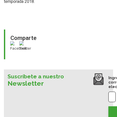
temporada 2018.
Comparte
Suscríbete a nuestro
Ingr
Newsletter
cor
elec