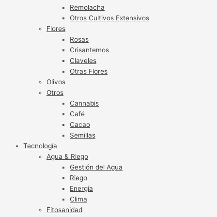
Remolacha
Otros Cultivos Extensivos
Flores
Rosas
Crisantemos
Claveles
Otras Flores
Olivos
Otros
Cannabis
Café
Cacao
Semillas
Tecnología
Agua & Riego
Gestión del Agua
Riego
Energía
Clima
Fitosanidad