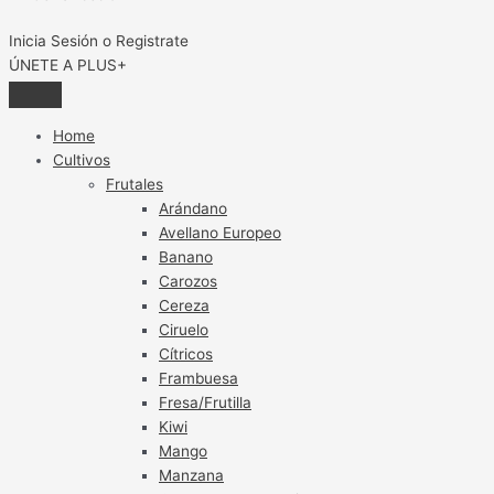
Inicia Sesión o Registrate
ÚNETE A PLUS+
Home
Cultivos
Frutales
Arándano
Avellano Europeo
Banano
Carozos
Cereza
Ciruelo
Cítricos
Frambuesa
Fresa/Frutilla
Kiwi
Mango
Manzana