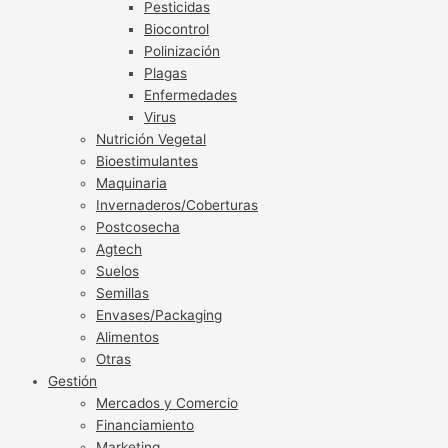
Pesticidas
Biocontrol
Polinización
Plagas
Enfermedades
Virus
Nutrición Vegetal
Bioestimulantes
Maquinaria
Invernaderos/Coberturas
Postcosecha
Agtech
Suelos
Semillas
Envases/Packaging
Alimentos
Otras
Gestión
Mercados y Comercio
Financiamiento
Marketing