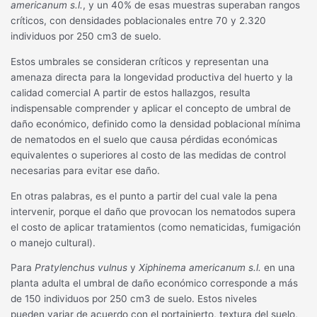
americanum s.l.
, y un 40% de esas muestras superaban rangos
críticos, con densidades poblacionales entre 70 y 2.320
individuos por 250 cm3 de suelo.
Estos umbrales se consideran críticos y representan una
amenaza directa para la longevidad productiva del huerto y la
calidad comercial A partir de estos hallazgos, resulta
indispensable comprender y aplicar el concepto de umbral de
daño económico, definido como la densidad poblacional mínima
de nematodos en el suelo que causa pérdidas económicas
equivalentes o superiores al costo de las medidas de control
necesarias para evitar ese daño.
En otras palabras, es el punto a partir del cual vale la pena
intervenir, porque el daño que provocan los nematodos supera
el costo de aplicar tratamientos (como nematicidas, fumigación
o manejo cultural).
Para
Pratylenchus vulnus
y
Xiphinema americanum s.l.
en una
planta adulta el umbral de daño económico corresponde a más
de 150 individuos por 250 cm3 de suelo. Estos niveles
pueden variar de acuerdo con el portainjerto, textura del suelo,