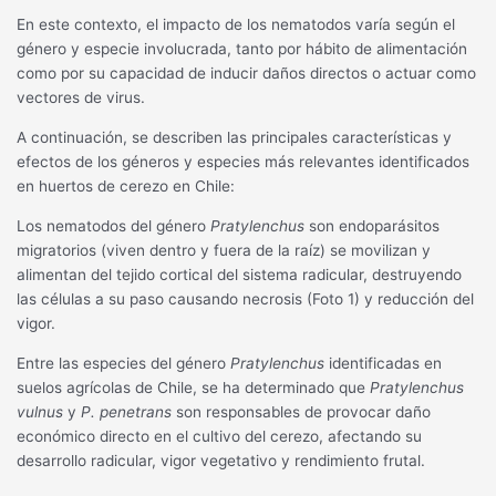
En este contexto, el impacto de los nematodos varía según el
género y especie involucrada, tanto por hábito de alimentación
como por su capacidad de inducir daños directos o actuar como
vectores de virus.
A continuación, se describen las principales características y
efectos de los géneros y especies más relevantes identificados
en huertos de cerezo en Chile:
Los nematodos del género
Pratylenchus
son endoparásitos
migratorios (viven dentro y fuera de la raíz) se movilizan y
alimentan del tejido cortical del sistema radicular, destruyendo
las células a su paso causando necrosis (Foto 1) y reducción del
vigor.
Entre las especies del género
Pratylenchus
identificadas en
suelos agrícolas de Chile, se ha determinado que
Pratylenchus
vulnus
y
P. penetrans
son responsables de provocar daño
económico directo en el cultivo del cerezo, afectando su
desarrollo radicular, vigor vegetativo y rendimiento frutal.