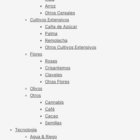
Arroz
Otros Cereales
Cultivos Extensivos
Caña de Azúcar
Palma
Remolacha
Otros Cultivos Extensivos
Flores
Rosas
Crisantemos
Claveles
Otras Flores
Olivos
Otros
Cannabis
Café
Cacao
Semillas
Tecnología
Agua & Riego