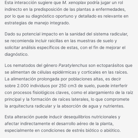
Esta interacción sugiere que
M. xenoplax
podría jugar un rol
indirecto en la predisposición de las plantas a enfermedades,
por lo que su diagnóstico oportuno y detallado es relevante en
estrategias de manejo integrado.
Dado su potencial impacto en la sanidad del sistema radicular,
se recomienda incluir raicillas en las muestras de suelo y
solicitar análisis específicos de estas, con el fin de mejorar el
diagnóstico.
Los nematodos del género
Paratylenchus
son ectoparásitos que
se alimentan de células epidérmicas y corticales en las raíces.
La alimentación prolongada por poblaciones altas, es decir
sobre 2.000 individuos por 250 cm3 de suelo, puede interferir
con procesos fisiológicos claves, como el alargamiento de la raíz
principal y la formación de raíces laterales, lo que compromete
la arquitectura radicular y la absorción de agua y nutrientes.
Esta alteración puede inducir desequilibrios nutricionales y
afectar indirectamente el desarrollo aéreo de la planta,
especialmente en condiciones de estrés biótico o abiótico.