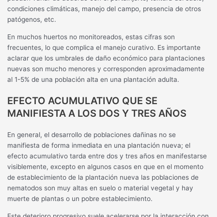
condiciones climáticas, manejo del campo, presencia de otros
patógenos, etc.
En muchos huertos no monitoreados, estas cifras son
frecuentes, lo que complica el manejo curativo. Es importante
aclarar que los umbrales de daño económico para plantaciones
nuevas son mucho menores y corresponden aproximadamente
al 1-5% de una población alta en una plantación adulta.
EFECTO ACUMULATIVO QUE SE
MANIFIESTA A LOS DOS Y TRES AÑOS
En general, el desarrollo de poblaciones dañinas no se
manifiesta de forma inmediata en una plantación nueva; el
efecto acumulativo tarda entre dos y tres años en manifestarse
visiblemente, excepto en algunos casos en que en el momento
de establecimiento de la plantación nueva las poblaciones de
nematodos son muy altas en suelo o material vegetal y hay
muerte de plantas o un pobre establecimiento.
Este deterioro progresivo suele acelerarse por la interacción con