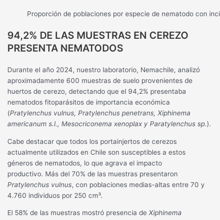
Proporción de poblaciones por especie de nematodo con inci
94,2% DE LAS MUESTRAS EN CEREZO
PRESENTA NEMATODOS
Durante el año 2024, nuestro laboratorio, Nemachile, analizó
aproximadamente 600 muestras de suelo provenientes de
huertos de cerezo, detectando que el 94,2% presentaba
nematodos fitoparásitos de importancia económica
(
Pratylenchus vulnus, Pratylenchus penetrans, Xiphinema
americanum s.l., Mesocriconema xenoplax y Paratylenchus sp.
).
Cabe destacar que todos los portainjertos de cerezos
actualmente utilizados en Chile son susceptibles a estos
géneros de nematodos, lo que agrava el impacto
productivo. Más del 70% de las muestras presentaron
Pratylenchus vulnus
, con poblaciones medias-altas entre 70 y
4.760 individuos por 250 cm³.
El 58% de las muestras mostró presencia de
Xiphinema