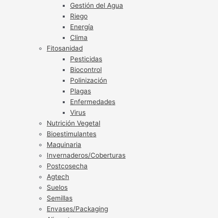
Gestión del Agua
Riego
Energía
Clima
Fitosanidad
Pesticidas
Biocontrol
Polinización
Plagas
Enfermedades
Virus
Nutrición Vegetal
Bioestimulantes
Maquinaria
Invernaderos/Coberturas
Postcosecha
Agtech
Suelos
Semillas
Envases/Packaging