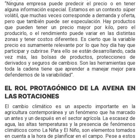
“Ninguna empresa puede predecir el precio o en tener
alguna información especial. Estamos en un contexto súper
volátil, que muchas veces corresponde a demanda y oferta,
pero que también puede ser especulación. Hay productos
que pueden tener un precio mayor por kilo, pero el
producirlo, o el rendimiento puede variar en las distintas
zonas y tener costos diferentes. Es cierto que la variable
precio es sumamente relevante por lo que hoy día hay que
participar y cubrirse. Para ello se están desarrollando, cada
vez más, las bolsas de productos, protecciones de
derivados y seguros de cambios. Son las herramientas que
toda la cadena tiene que aprender a manejar mejor para
defendernos de la variabilidad”.
EL ROL PROTAGÓNICO DE LA AVENA EN
LAS ROTACIONES
El cambio climático es un aspecto importante en la
agricultura contemporánea y un fenómeno que ha marcado
un antes y un después en el sector agrícola. La escasez de
agua, las altas temperaturas y la presencia de fenómenos
climáticos como La Niña y El Niño, son elementos tomados
en cuenta a la hora de planificar en el campo. Pese a estos