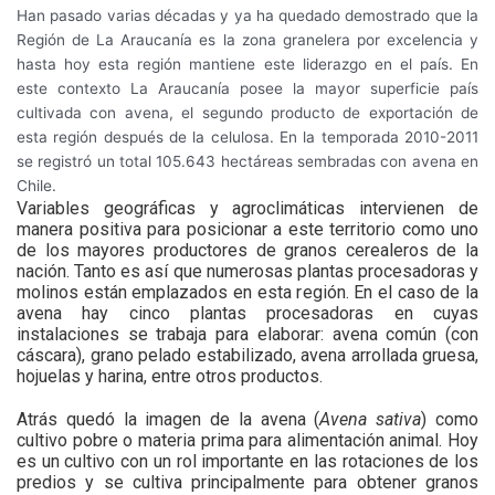
Han pasado varias décadas y ya ha quedado demostrado que la
Región de La Araucanía es la zona granelera por excelencia y
hasta hoy esta región mantiene este liderazgo en el país. En
este contexto La Araucanía posee la mayor superficie país
cultivada con avena, el segundo producto de exportación de
esta región después de la celulosa. En la temporada 2010-2011
se registró un total 105.643 hectáreas sembradas con avena en
Chile.
Variables geográficas y agroclimáticas intervienen de
manera positiva para posicionar a este territorio como uno
de los mayores productores de granos cerealeros de la
nación. Tanto es así que numerosas plantas procesadoras y
molinos están emplazados en esta región. En el caso de la
avena hay cinco plantas procesadoras en cuyas
instalaciones se trabaja para elaborar: avena común (con
cáscara), grano pelado estabilizado, avena arrollada gruesa,
hojuelas y harina, entre otros productos.
Atrás quedó la imagen de la avena (
Avena sativa
) como
cultivo pobre o materia prima para alimentación animal. Hoy
es un cultivo con un rol importante en las rotaciones de los
predios y se cultiva principalmente para obtener granos