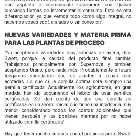
ese aspecto e internamente trabajamos con Quaker
buscando formas de incrementar el consumo. Esto es otra
diferenciación ya que vemos todo como algo integral, no
hacemos cosas
spot
, aisladas o sin conexión”.
NUEVAS VARIEDADES Y MATERIA PRIMA
PARA LAS PLANTAS DE PROCESO
“No aceptamos variedades muy antiguas de avena, dice
Swett, porque la calidad del producto final cambia.
Trabajamos principalmente con Supernova y también
aceptamos Urano, pero nada más. Probablemente a futuro
tengamos variedades que se ajusten a zonas más
acotadas. Lo que sí, la semilla óptima será siempre una
semilla certificada. Actualmente los agricultores, en gran
medida, han ido adquiriendo el hábito de usar semillas
certificadas. Se dan cuenta de que una semilla no
certificada es un ahorro inicial que tiene una incidencia muy
menor, considerando todos los costos adicionales que
vienen después y las posibles mermas por no haber
utilizado semilla certificada”.
Hay que tener mucho cuidado con el precio advierte Swett.