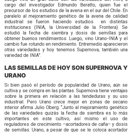
cargo del investigador Edmundo Beratto, quien fue el
precursor de los estudios de la avena en el sur del Chile. En
paralelo al mejoramiento genético de la avena de calidad
industrial se fueron haciendo estudios en distintas
instituciones (INIA, la Universidad de la Frontera). Se
estudió la fecha de siembra y dosis de semillas para
obtener buenos rendimientos. Luego, vino Urano-INIA y el
cambio fue rotundo en rendimiento. Entremedio aparecieron
otras variedades y hoy tenemos Supernova, también una
variedad de INIA”.
LAS SEMILLAS DE HOY SON SUPERNOVA Y
URANO
Si bien pasó el período de popularidad de Urano, aún se
cultiva y se compra en las plantas. Supernova tiene ventajas
sobre la primera en relación a las tendeduras y su uso
industrial. Pero Urano crece mejor en zonas de secano
interior afirma Julio Oberg. “Junto al mejoramiento genético
de las variedades quizás la fecha de siembra es lo más
importantes en este cultivo, así mismo el uso de
reguladores de crecimiento –acortadores de caña– y dosis
de semillas. Urano, a pesar de que se le coloca acortador