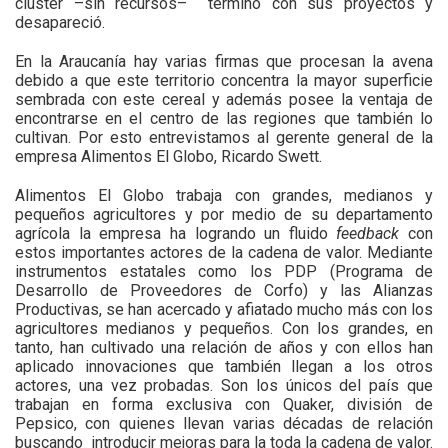
cluster –sin recursos– terminó con sus proyectos y
desapareció.
En la Araucanía hay varias firmas que procesan la avena
debido a que este territorio concentra la mayor superficie
sembrada con este cereal y además posee la ventaja de
encontrarse en el centro de las regiones que también lo
cultivan. Por esto entrevistamos al gerente general de la
empresa Alimentos El Globo, Ricardo Swett.
Alimentos El Globo trabaja con grandes, medianos y
pequeños agricultores y por medio de su departamento
agrícola la empresa ha logrando un fluido
feedback
con
estos importantes actores de la cadena de valor. Mediante
instrumentos estatales como los PDP (Programa de
Desarrollo de Proveedores de Corfo) y las Alianzas
Productivas, se han acercado y afiatado mucho más con los
agricultores medianos y pequeños. Con los grandes, en
tanto, han cultivado una relación de años y con ellos han
aplicado innovaciones que también llegan a los otros
actores, una vez probadas. Son los únicos del país que
trabajan en forma exclusiva con Quaker, división de
Pepsico, con quienes llevan varias décadas de relación
buscando introducir mejoras para la toda la cadena de valor.