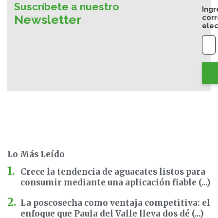
Suscríbete a nuestro
Ingr
Newsletter
cor
elec
Lo Más Leído
Crece la tendencia de aguacates listos para
consumir mediante una aplicación fiable (...)
La poscosecha como ventaja competitiva: el
enfoque que Paula del Valle lleva dos dé (...)