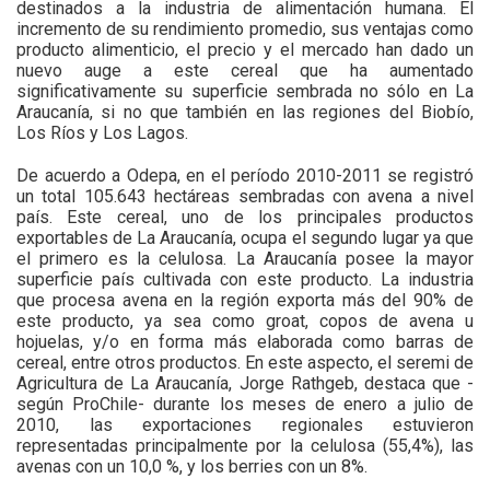
destinados a la industria de alimentación humana. El
incremento de su rendimiento promedio, sus ventajas como
producto alimenticio, el precio y el mercado han dado un
nuevo auge a este cereal que ha aumentado
significativamente su superficie sembrada no sólo en La
Araucanía, si no que también en las regiones del Biobío,
Los Ríos y Los Lagos.
De acuerdo a Odepa, en el período 2010-2011 se registró
un total 105.643 hectáreas sembradas con avena a nivel
país. Este cereal, uno de los principales productos
exportables de La Araucanía, ocupa el segundo lugar ya que
el primero es la celulosa. La Araucanía posee la mayor
superficie país cultivada con este producto. La industria
que procesa avena en la región exporta más del 90% de
este producto, ya sea como groat, copos de avena u
hojuelas, y/o en forma más elaborada como barras de
cereal, entre otros productos. En este aspecto, el seremi de
Agricultura de La Araucanía, Jorge Rathgeb, destaca que -
según ProChile- durante los meses de enero a julio de
2010, las exportaciones regionales estuvieron
representadas principalmente por la celulosa (55,4%), las
avenas con un 10,0 %, y los berries con un 8%.