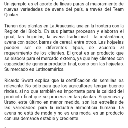
Un ejemplo es el aporte de líneas puras al mejoramiento de
nuevas variedades de avena del país, a través del Team
Quaker.
Tienen dos plantas en La Araucanía, una en la frontera con la
Región del Biobío. En sus plantas procesan y elaboran el
groat, las hojuelas, la avena tradicional, la instantánea,
avena con sabor, barras de cereal, entre otros. Las hojuelas
pueden ser de diferentes tipos, de acuerdo al
requerimiento de los clientes. El groat es un producto que
se elabora para el mercado externo, ya que hay clientes con
capacidad de generar producto final, como son las hojuelas.
Su mercado es Latinoamérica.
Ricardo Swett explica que la certificación de semillas es
relevante. No sólo para que los agricultores tengan buenos
rindes, si no que también es importante para la calidad del
producto final que se procesa en las plantas. Supernova y
Urano, este último en menor medida, son las estrellas de
las variedades para la industria alimenticia humana. La
avena no está de moda y no es una moda, es un producto
con una demanda estable y creciente.