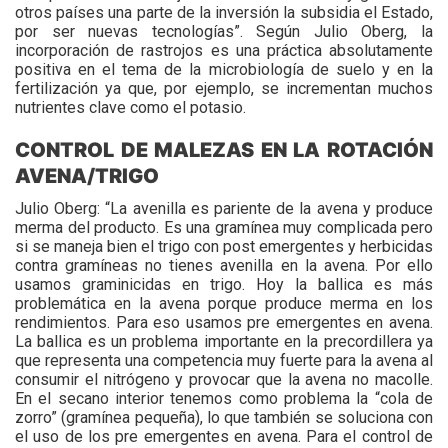
otros países una parte de la inversión la subsidia el Estado,
por ser nuevas tecnologías”. Según Julio Oberg, la
incorporación de rastrojos es una práctica absolutamente
positiva en el tema de la microbiología de suelo y en la
fertilización ya que, por ejemplo, se incrementan muchos
nutrientes clave como el potasio.
CONTROL DE MALEZAS EN LA ROTACIÓN
AVENA/TRIGO
Julio Oberg: “La avenilla es pariente de la avena y produce
merma del producto. Es una gramínea muy complicada pero
si se maneja bien el trigo con post emergentes y herbicidas
contra gramíneas no tienes avenilla en la avena. Por ello
usamos graminicidas en trigo. Hoy la ballica es más
problemática en la avena porque produce merma en los
rendimientos. Para eso usamos pre emergentes en avena.
La ballica es un problema importante en la precordillera ya
que representa una competencia muy fuerte para la avena al
consumir el nitrógeno y provocar que la avena no macolle.
En el secano interior tenemos como problema la “cola de
zorro” (gramínea pequeña), lo que también se soluciona con
el uso de los pre emergentes en avena. Para el control de