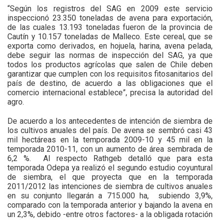
“Según los registros del SAG en 2009 este servicio
inspeccionó 23.350 toneladas de avena para exportación,
de las cuales 13.193 toneladas fueron de la provincia de
Cautín y 10.157 toneladas de Malleco. Este cereal, que se
exporta como derivados, en hojuela, harina, avena pelada,
debe seguir las normas de inspección del SAG, ya que
todos los productos agrícolas que salen de Chile deben
garantizar que cumplen con los requisitos fitosanitarios del
país de destino, de acuerdo a las obligaciones que el
comercio internacional establece”, precisa la autoridad del
agro.
De acuerdo a los antecedentes de intención de siembra de
los cultivos anuales del país. De avena se sembró casi 43
mil hectáreas en la temporada 2009-10 y 45 mil en la
temporada 2010-11, con un aumento de área sembrada de
6,2 %. Al respecto Rathgeb detalló que para esta
temporada Odepa ya realizó el segundo estudio coyuntural
de siembra, el que proyecta que en la temporada
2011/2012 las intenciones de siembra de cultivos anuales
en su conjunto llegarán a 715.000 ha, subiendo 3,9%,
comparado con la temporada anterior y bajando la avena en
un 2,3%, debido -entre otros factores- a la obligada rotación