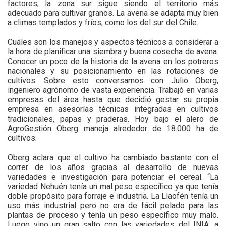
factores, la zona sur sigue siendo el territorio más
adecuado para cultivar granos. La avena se adapta muy bien
a climas templados y fríos, como los del sur del Chile.
Cuáles son los manejos y aspectos técnicos a considerar a
la hora de planificar una siembra y buena cosecha de avena.
Conocer un poco de la historia de la avena en los potreros
nacionales y su posicionamiento en las rotaciones de
cultivos. Sobre esto conversamos con Julio Oberg,
ingeniero agrónomo de vasta experiencia. Trabajó en varias
empresas del área hasta que decidió gestar su propia
empresa en asesorías técnicas integradas en cultivos
tradicionales, papas y praderas. Hoy bajo el alero de
AgroGestión Oberg maneja alrededor de 18.000 ha de
cultivos.
Oberg aclara que el cultivo ha cambiado bastante con el
correr de los años gracias al desarrollo de nuevas
variedades e investigación para potenciar el cereal. “La
variedad Nehuén tenía un mal peso específico ya que tenía
doble propósito para forraje e industria. La Llaofén tenía un
uso más industrial pero no era de fácil pelado para las
plantas de proceso y tenía un peso específico muy malo.
Luego vino un gran salto con las variedades del INIA, a