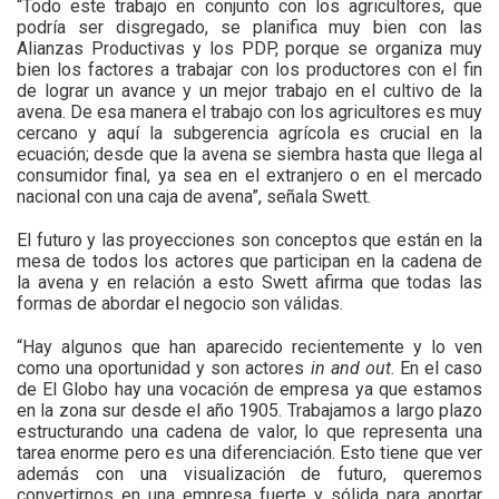
“Todo este trabajo en conjunto con los agricultores, que
podría ser disgregado, se planifica muy bien con las
Alianzas Productivas y los PDP, porque se organiza muy
bien los factores a trabajar con los productores con el fin
de lograr un avance y un mejor trabajo en el cultivo de la
avena. De esa manera el trabajo con los agricultores es muy
cercano y aquí la subgerencia agrícola es crucial en la
ecuación; desde que la avena se siembra hasta que llega al
consumidor final, ya sea en el extranjero o en el mercado
nacional con una caja de avena”, señala Swett.
El futuro y las proyecciones son conceptos que están en la
mesa de todos los actores que participan en la cadena de
la avena y en relación a esto Swett afirma que todas las
formas de abordar el negocio son válidas.
“Hay algunos que han aparecido recientemente y lo ven
como una oportunidad y son actores
in and out
. En el caso
de El Globo hay una vocación de empresa ya que estamos
en la zona sur desde el año 1905. Trabajamos a largo plazo
estructurando una cadena de valor, lo que representa una
tarea enorme pero es una diferenciación. Esto tiene que ver
además con una visualización de futuro, queremos
convertirnos en una empresa fuerte y sólida para aportar