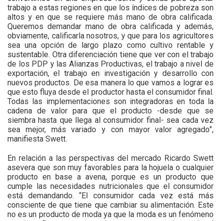
trabajo a estas regiones en que los índices de pobreza son
altos y en que se requiere más mano de obra calificada.
Queremos demandar mano de obra calificada y además,
obviamente, calificarla nosotros, y que para los agricultores
sea una opción de largo plazo como cultivo rentable y
sustentable. Otra diferenciación tiene que ver con el trabajo
de los PDP y las Alianzas Productivas, el trabajo a nivel de
exportación, el trabajo en investigación y desarrollo con
nuevos productos. De esa manera lo que vamos a lograr es
que esto fluya desde el productor hasta el consumidor final.
Todas las implementaciones son integradoras en toda la
cadena de valor para que el producto -desde que se
siembra hasta que llega al consumidor final- sea cada vez
sea mejor, más variado y con mayor valor agregado”,
manifiesta Swett.
En relación a las perspectivas del mercado Ricardo Swett
asevera que son muy favorables para la hojuela o cualquier
producto en base a avena, porque es un producto que
cumple las necesidades nutricionales que el consumidor
está demandando. “El consumidor cada vez está más
consciente de que tiene que cambiar su alimentación. Este
no es un producto de moda ya que la moda es un fenómeno