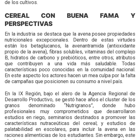
de los cultivos.
CEREAL CON BUENA FAMA Y
PERSPECTIVAS
En la industria se destaca que la avena posee propiedades
nutricionales excepcionales. Dentro de estas virtudes
están los betaglucanos, la avenantramida (antioxidante
propio de la avena), fibras solubles, vitaminas del complejo
B, hidratos de carbono y prebióticos, entre otros; atributos
que contribuyen a una vida más saludable. Todas
características poco conocidas en la comunidad nacional.
En este aspecto los actores hacen un mea culpa por la falta
de campañas que posicionen su consumo a nivel país.
En la IX Región, bajo el alero de la Agencia Regional de
Desarrollo Productivo, se gestó hace años el cluster de los
granos denominado “Nutrigranos”, donde hubo
profesionales muy comprometidos que desarrollaron
estudios en riego, seminarios destinados a promover las
características nutraceúticas del cereal; y estudios de
palatabilidad en escolares, para incluir la avena en las
raciones alimenticias de los estudiantes. Sin embargo, este