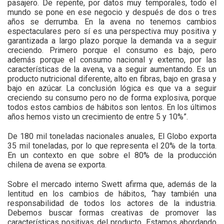
pasajero. De repente, por datos muy temporales, todo el
mundo se pone en ese negocio y después de dos o tres
años se derrumba. En la avena no tenemos cambios
espectaculares pero sí es una perspectiva muy positiva y
garantizada a largo plazo porque la demanda va a seguir
creciendo. Primero porque el consumo es bajo, pero
además porque el consumo nacional y externo, por las
características de la avena, va a seguir aumentando. Es un
producto nutricional diferente, alto en fibras, bajo en grasa y
bajo en azúcar. La conclusión lógica es que va a seguir
creciendo su consumo pero no de forma explosiva, porque
todos estos cambios de hábitos son lentos. En los últimos
años hemos visto un crecimiento de entre 5 y 10%”.
De 180 mil toneladas nacionales anuales, El Globo exporta
35 mil toneladas, por lo que representa el 20% de la torta.
En un contexto en que sobre el 80% de la producción
chilena de avena se exporta.
Sobre el mercado interno Swett afirma que, además de la
lentitud en los cambios de hábitos, “hay también una
responsabilidad de todos los actores de la industria.
Debemos buscar formas creativas de promover las
características positivas del producto. Estamos abordando