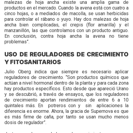
malezas de hoja ancha existe una amplia gama de
productos en el mercado. Cuando la avena está con cuatro a
cinco hojas, o a mediados de macolla, se usan herbicidas
para controlar el rábano o yuyo. Hay dos malezas de hoja
ancha bien complicadas, el crepis (flor amarilla) y el
manzanillón, las que controlamos con un producto antiguo.
En conclusión, contra hoja ancha la avena no tiene
problemas”.
USO DE REGULADORES DE CRECIMIENTO
Y FITOSANITARIOS
Julio Oberg indica que siempre es necesario aplicar
reguladores de crecimiento. “Son productos químicos que
actúan a nivel hormonal dentro de la planta y para cada zona
hay productos específicos. Esto desde que apareció Urano
y se descubrió, a través de ensayos, que los reguladores
de crecimiento aportan rendimientos de entre 6 a 10
quintales más. En potreros con y sin aplicaciones la
diferencia es enorme. Ahora, la gracia de Supernova es que
es más firme de caña, por tanto se usan mucho menos
dosis de regulador”.