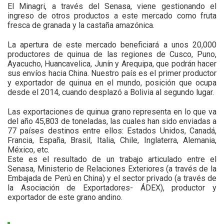
El Minagri, a través del Senasa, viene gestionando el
ingreso de otros productos a este mercado como fruta
fresca de granada y la castaña amazónica.
La apertura de este mercado beneficiará a unos 20,000
productores de quinua de las regiones de Cusco, Puno,
Ayacucho, Huancavelica, Junín y Arequipa, que podrán hacer
sus envíos hacia China. Nuestro país es el primer productor
y exportador de quinua en el mundo, posición que ocupa
desde el 2014, cuando desplazó a Bolivia al segundo lugar.
Las exportaciones de quinua grano representa en lo que va
del año 45,803 de toneladas, las cuales han sido enviadas a
77 países destinos entre ellos: Estados Unidos, Canadá,
Francia, España, Brasil, Italia, Chile, Inglaterra, Alemania,
México, etc.
Este es el resultado de un trabajo articulado entre el
Senasa, Ministerio de Relaciones Exteriores (a través de la
Embajada de Perú en China) y el sector privado (a través de
la Asociación de Exportadores- ÁDEX), productor y
exportador de este grano andino.