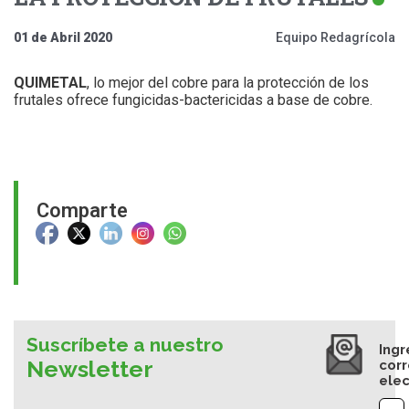
01 de Abril 2020
Equipo Redagrícola
QUIMETAL
, lo mejor del cobre para la protección de los
frutales ofrece fungicidas-bactericidas a base de cobre.
Comparte
Suscríbete a nuestro
Ingr
Newsletter
cor
elec