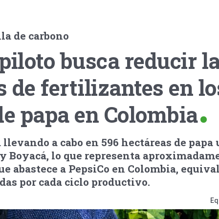
lla de carbono
piloto busca reducir l
 de fertilizantes en lo
de papa en Colombia
á llevando a cabo en 596 hectáreas de papa
 Boyacá, lo que representa aproximadame
que abastece a PepsiCo en Colombia, equiva
das por cada ciclo productivo.
Eq