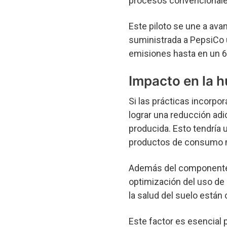
procesos convencionale
Este piloto se une a ava
suministrada a PepsiCo u
emisiones hasta en un 6
Impacto en la h
Si las prácticas incorp
lograr una reducción adi
producida. Esto tendría u
productos de consumo m
Además del componente a
optimización del uso de 
la salud del suelo están 
Este factor es esencial p