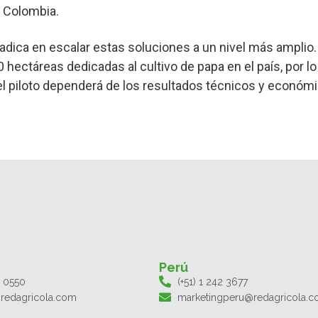
n Colombia.
radica en escalar estas soluciones a un nivel más amplio
hectáreas dedicadas al cultivo de papa en el país, por lo
 el piloto dependerá de los resultados técnicos y económ
Perú
1 0550
(+51) 1 242 3677
redagricola.com
marketingperu@redagricola.