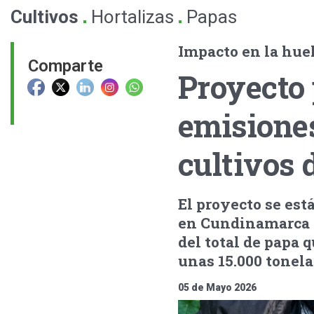
.
.
Cultivos
Hortalizas
Papas
Impacto en la hue
Comparte
Proyecto 
emisiones
cultivos 
El proyecto se est
en Cundinamarca y
del total de papa 
unas 15.000 tonela
05 de Mayo 2026