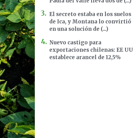
Paula del Valle lleva dos dé (...)
El secreto estaba en los suelos
de Ica, y Montana lo convirtió
en una solución de (...)
Nuevo castigo para
exportaciones chilenas: EE UU
establece arancel de 12,5%