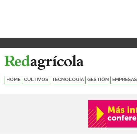
Ir
al
contenido
HOME
CULTIVOS
TECNOLOGÍA
GESTIÓN
EMPRESAS