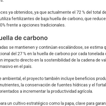
s.
nces ya obtenidos, ya que actualmente el 72 % del total d
tiliza fertilizantes de baja huella de carbono, que reduce
0% frente a opciones tradicionales.
uella de carbono
oradas se mantienen y continúan escalándose, se estima q
cional del 27 % en la huella de carbono por cada tonelada
n impacto directo en la sostenibilidad de la cadena de val
asivo en el país.
mbiental, el proyecto también incluye beneficios produ
nutrientes, la conservación de fuentes hídricas y el fort
orientados a incrementar la productividad agrícola.
ara un cultivo estratégico como la papa, clave para garant