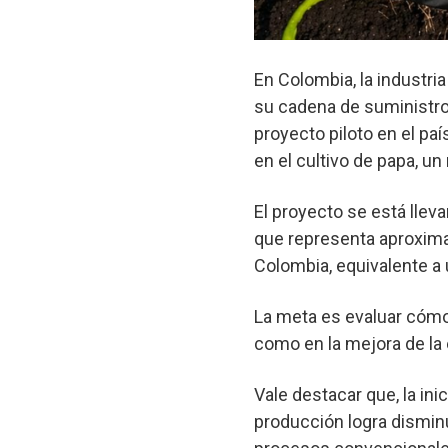
En Colombia, la industri
su cadena de suministro
proyecto piloto en el pa
en el cultivo de papa, 
El proyecto se está lle
que representa aproxima
Colombia, equivalente a 
La meta es evaluar cómo
como en la mejora de la 
Vale destacar que, la ini
producción logra dismin