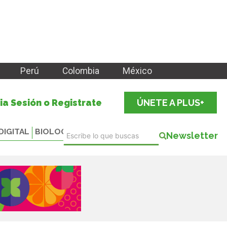
Perú
Colombia
México
cia Sesión o Registrate
ÚNETE A PLUS+
DIGITAL
BIOLOGICALS
Newsletter