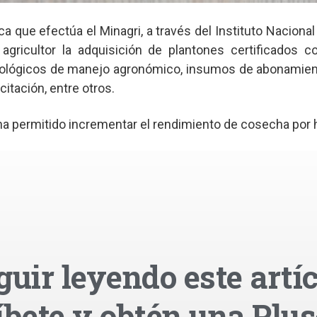
 que efectúa el Minagri, a través del Instituto Naciona
 al agricultor la adquisición de plantones certificados c
nológicos de manejo agronómico, insumos de abonamien
citación, entre otros.
 ha permitido incrementar el rendimiento de cosecha por h
guir leyendo este artíc
íbete y obtén una Plus