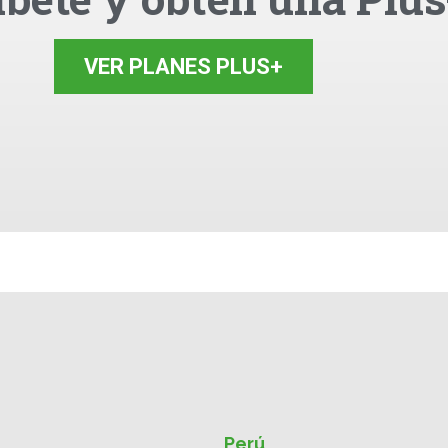
VER PLANES PLUS+
Perú