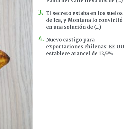
Paula del Valle lleva dos dé (...)
El secreto estaba en los suelos
de Ica, y Montana lo convirtió
en una solución de (...)
Nuevo castigo para
exportaciones chilenas: EE UU
establece arancel de 12,5%