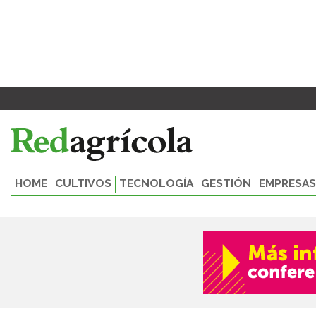
Ir
al
contenido
HOME
CULTIVOS
TECNOLOGÍA
GESTIÓN
EMPRESAS