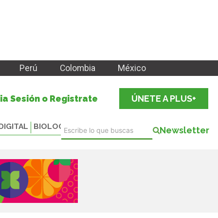
Perú
Colombia
México
cia Sesión o Registrate
ÚNETE A PLUS+
DIGITAL
BIOLOGICALS
Newsletter