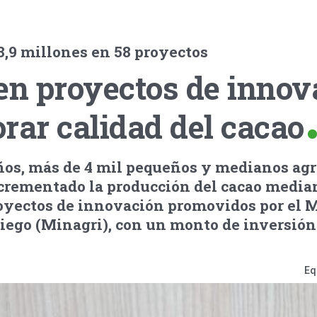
13,9 millones en 58 proyectos
n proyectos de innov
rar calidad del cacao
años, más de 4 mil pequeños y medianos agr
crementado la producción del cacao median
royectos de innovación promovidos por el M
iego (Minagri), con un monto de inversión 
Eq