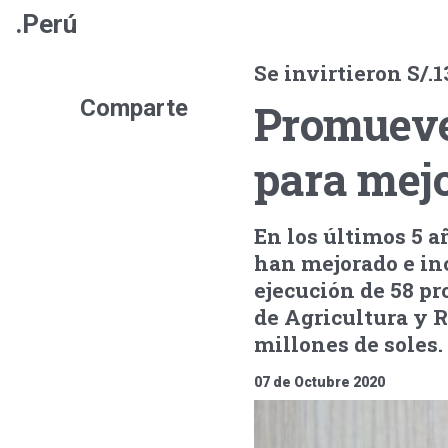
.Perú
Se invirtieron S/.
Comparte
Promueve
para mejo
En los últimos 5 
han mejorado e in
ejecución de 58 p
de Agricultura y R
millones de soles.
07 de Octubre 2020