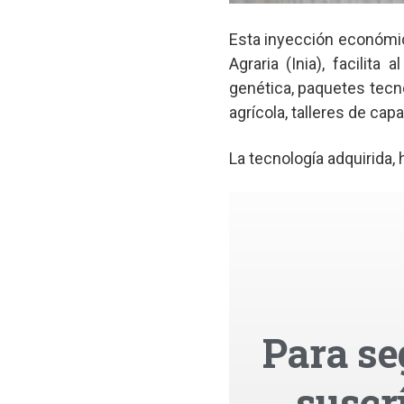
Esta inyección económica
Agraria (Inia), facilita
genética, paquetes tec
agrícola, talleres de capa
La tecnología adquirida,
Para se
suscr