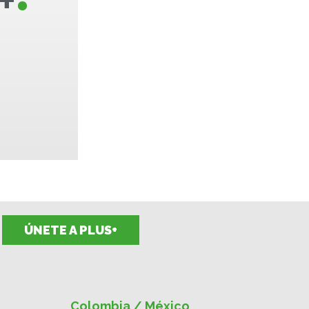
ÚNETE A PLUS+
Colombia / México