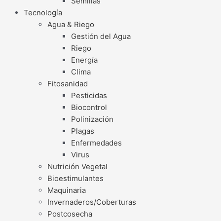
Semillas
Tecnología
Agua & Riego
Gestión del Agua
Riego
Energía
Clima
Fitosanidad
Pesticidas
Biocontrol
Polinización
Plagas
Enfermedades
Virus
Nutrición Vegetal
Bioestimulantes
Maquinaria
Invernaderos/Coberturas
Postcosecha