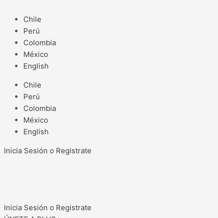
Ir
al
Chile
contenido
Perú
Colombia
México
English
Chile
Perú
Colombia
México
English
Inicia Sesión o Registrate
Inicia Sesión o Registrate