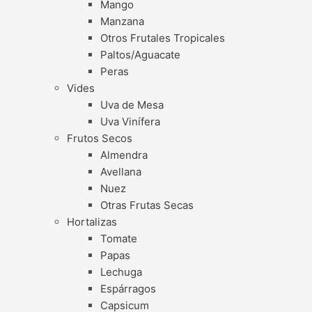
Mango
Manzana
Otros Frutales Tropicales
Paltos/Aguacate
Peras
Vides
Uva de Mesa
Uva Vinífera
Frutos Secos
Almendra
Avellana
Nuez
Otras Frutas Secas
Hortalizas
Tomate
Papas
Lechuga
Espárragos
Capsicum