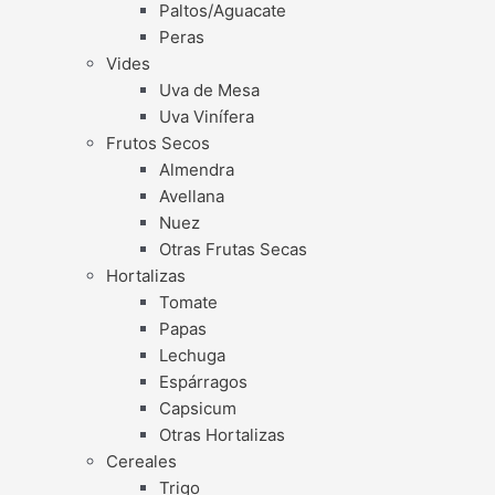
Paltos/Aguacate
Peras
Vides
Uva de Mesa
Uva Vinífera
Frutos Secos
Almendra
Avellana
Nuez
Otras Frutas Secas
Hortalizas
Tomate
Papas
Lechuga
Espárragos
Capsicum
Otras Hortalizas
Cereales
Trigo