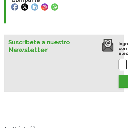
Suscríbete a nuestro
Ingr
Newsletter
cor
elec