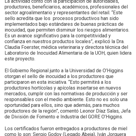
La actividad contó con la participación de autoridades,
productores, beneficiarios, académicos, profesionales del
sector agroalimentario y representantes del retail. “Este
sello acredita que los procesos productivos han sido
implementados bajo estándares de buenas prácticas de
inocuidad, que permiten disminuir los riesgos alimentarios.
Es un avance significativo para la competitividad y
confianza en nuestros productos locales”, explicó la Dra.
Claudia Foerster, médica veterinaria y directora técnica del
Laboratorio de Inocuidad Alimentaria de la UOH, quien lidera
este proyecto.
El Gobierno Regional junto a la Universidad de O’Higgins
otorgan el sello de inocuidad a los productores que
participaron en esta iniciativa. “Esto permitirá a los
productores hortícolas y apícolas insertarse en nuevos
mercados, cumplir con las normativas de producción y ser
responsables con el medio ambiente. Esto no es solo una
oportunidad para ellos, sino que además, para muchos
productores de la región”, comentó Leonor Díaz Salas, Jefa
de División de Fomento e Industria del GORE O’Higgins.
Los certificados fueron entregados a productores de miel
como lo son: Sergio Godoy (Legado Abeja), Iván Jorquera