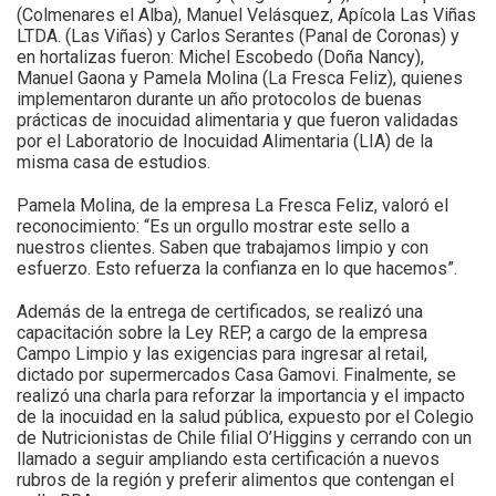
(Colmenares el Alba), Manuel Velásquez, Apícola Las Viñas
LTDA. (Las Viñas) y Carlos Serantes (Panal de Coronas) y
en hortalizas fueron: Michel Escobedo (Doña Nancy),
Manuel Gaona y Pamela Molina (La Fresca Feliz), quienes
implementaron durante un año protocolos de buenas
prácticas de inocuidad alimentaria y que fueron validadas
por el Laboratorio de Inocuidad Alimentaria (LIA) de la
misma casa de estudios.
Pamela Molina, de la empresa La Fresca Feliz, valoró el
reconocimiento: “Es un orgullo mostrar este sello a
nuestros clientes. Saben que trabajamos limpio y con
esfuerzo. Esto refuerza la confianza en lo que hacemos”.
Además de la entrega de certificados, se realizó una
capacitación sobre la Ley REP, a cargo de la empresa
Campo Limpio y las exigencias para ingresar al retail,
dictado por supermercados Casa Gamovi. Finalmente, se
realizó una charla para reforzar la importancia y el impacto
de la inocuidad en la salud pública, expuesto por el Colegio
de Nutricionistas de Chile filial O’Higgins y cerrando con un
llamado a seguir ampliando esta certificación a nuevos
rubros de la región y preferir alimentos que contengan el