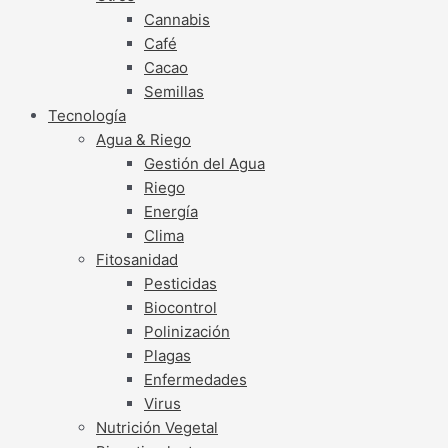
Cannabis
Café
Cacao
Semillas
Tecnología
Agua & Riego
Gestión del Agua
Riego
Energía
Clima
Fitosanidad
Pesticidas
Biocontrol
Polinización
Plagas
Enfermedades
Virus
Nutrición Vegetal