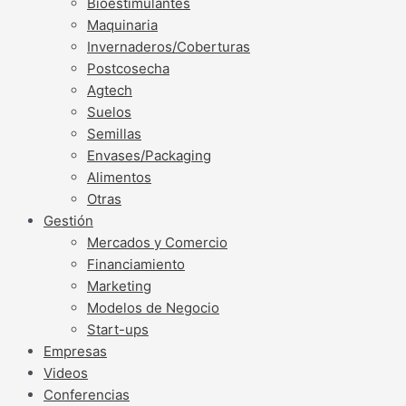
Bioestimulantes
Maquinaria
Invernaderos/Coberturas
Postcosecha
Agtech
Suelos
Semillas
Envases/Packaging
Alimentos
Otras
Gestión
Mercados y Comercio
Financiamiento
Marketing
Modelos de Negocio
Start-ups
Empresas
Videos
Conferencias