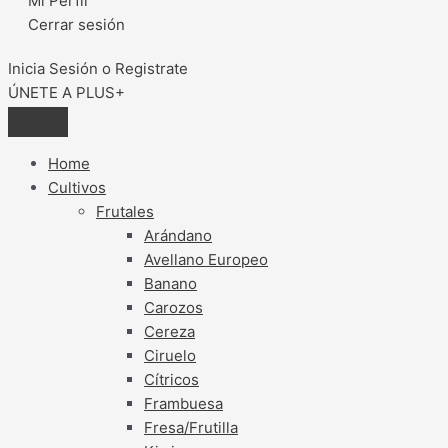
Mi Perfil
Cerrar sesión
Inicia Sesión o Registrate
ÚNETE A PLUS+
Home
Cultivos
Frutales
Arándano
Avellano Europeo
Banano
Carozos
Cereza
Ciruelo
Cítricos
Frambuesa
Fresa/Frutilla