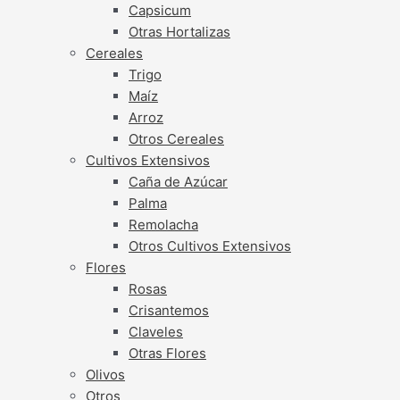
Capsicum
Otras Hortalizas
Cereales
Trigo
Maíz
Arroz
Otros Cereales
Cultivos Extensivos
Caña de Azúcar
Palma
Remolacha
Otros Cultivos Extensivos
Flores
Rosas
Crisantemos
Claveles
Otras Flores
Olivos
Otros