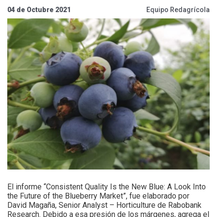
04 de Octubre 2021
Equipo Redagrícola
El informe “Consistent Quality Is the New Blue: A Look Into
the Future of the Blueberry Market”, fue elaborado por
David Magaña, Senior Analyst – Horticulture de Rabobank
Research. Debido a esa presión de los márgenes, agrega el