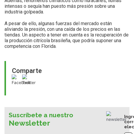
Además, fenómenos climáticos como huracanes, lluvias
intensas o sequía han puesto más presión sobre una
industria golpeada.
A pesar de ello, algunas fuerzas del mercado están
aliviando la presión, con una caída de los precios en las
tiendas. Un aspecto a tener en cuenta es la recuperación de
la producción citrícola brasileña, que podría suponer una
competencia con Florida.
Comparte
Suscríbete a nuestro
Ingr
Newsletter
cor
elec