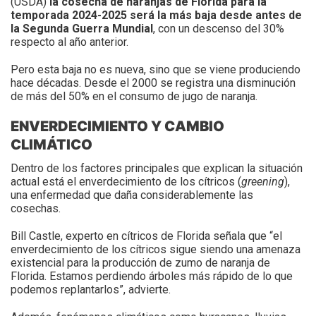
(USDA)
la cosecha de naranjas de Florida para la
temporada 2024-2025 será la más baja desde antes de
la Segunda Guerra Mundial
, con un descenso del 30%
respecto al año anterior.
Pero esta baja no es nueva, sino que se viene produciendo
hace décadas. Desde el 2000 se registra una disminución
de más del 50% en el consumo de jugo de naranja.
ENVERDECIMIENTO Y CAMBIO
CLIMÁTICO
Dentro de los factores principales que explican la situación
actual está el enverdecimiento de los cítricos (
greening
),
una enfermedad que daña considerablemente las
cosechas.
Bill Castle, experto en cítricos de Florida señala que “el
enverdecimiento de los cítricos sigue siendo una amenaza
existencial para la producción de zumo de naranja de
Florida. Estamos perdiendo árboles más rápido de lo que
podemos replantarlos”, advierte.