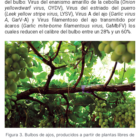
del bulbo: Virus del enanismo amarillo de la cebolla (
Onion
yellowdwarf virus
, OYDV), Virus del estriado del puerro
(
Leek yellow stripe virus
, LYSV), Virus A del ajo (
Garlic virus
A
, GarV-A) y Virus filamentoso del ajo transmitido por
ácaros (
Garlic mite-borne filamentous virus
, GaMbFV) los
cuales reducen el calibre del bulbo entre un 28% y un 60%.
Figura 3. Bulbos de ajos, producidos a partir de plantas libres de