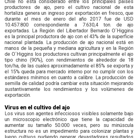
Chile no está considerado entre los principales países
productores de ajo, pero el cultivo nacional de esta
hortaliza genera un ingreso por exportación en fresco, que
durante el mes de enero del año 2017 fue de USD
10.457.800 correspondiente a 7.630,4 ton. de ajo
exportadas. La Región del Libertador Bernardo O´Higgins
es la principal productora de ajo con el 43% de la superficie
nacional plantada. La producción de ajo nacional está en
manos de la pequeña y mediana agricultura y en la Región
de O´Higgins los productores cultivan principalmente el ajo
tipo chino (90%), con rendimientos de alrededor de 18
ton/ha, de las cuales aproximadamente el 85% se exporta y
el 15% queda para mercado interno por no cumplir con los
estándares mínimos en cuanto a calibre. La producción de
semilla de calidad podría cambiar esta situación mejorando
sustantivamente los rendimientos y los volúmenes de
exportación.
Virus en el cultivo del ajo
Los virus son agentes infecciosos visibles solamente bajo
un microscopio electrónico que tiene la capacidad de
aumentar su tamaño 50.000 veces, pero su minúscula
estructura no es un impedimento para colonizar plantas y
luego cultivos pudiendo generar devastadores resultados