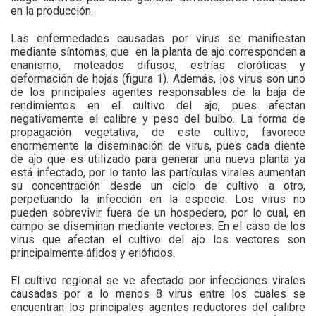
en la producción.
Las enfermedades causadas por virus se manifiestan
mediante síntomas, que
en la planta de ajo corresponden a
enanismo, moteados difusos, estrías cloróticas y
deformación de hojas (figura 1). Además, los virus son uno
de los principales agentes responsables de la baja de
rendimientos en el cultivo del ajo, pues afectan
negativamente el calibre y peso del bulbo. La forma de
propagación vegetativa, de este cultivo, favorece
enormemente la diseminación de virus, pues cada diente
de ajo que es utilizado para generar una nueva planta ya
está infectado, por lo tanto las partículas virales aumentan
su concentración desde un ciclo de cultivo a otro,
perpetuando la infección en la especie. Los virus no
pueden sobrevivir fuera de un hospedero, por lo cual, en
campo se diseminan mediante vectores. En el caso de los
virus que afectan el cultivo del ajo los vectores son
principalmente áfidos y eriófidos.
El cultivo regional se ve afectado por infecciones virales
causadas por a lo menos 8 virus entre los cuales se
encuentran los principales agentes reductores del calibre