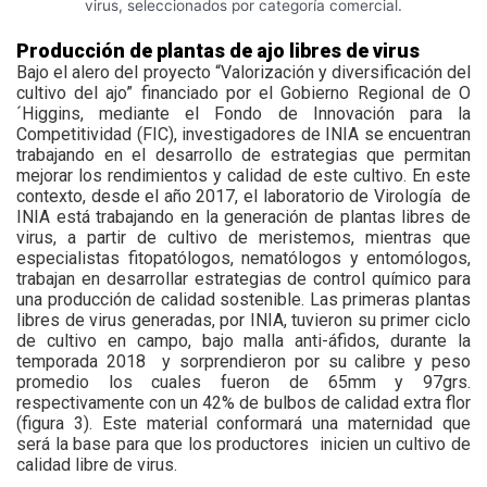
virus, seleccionados por categoría comercial.
Producción de plantas de ajo libres de virus
Bajo el alero del proyecto “Valorización y diversificación del
cultivo del ajo” financiado por el Gobierno Regional de O
´Higgins, mediante el Fondo de Innovación para la
Competitividad (FIC), investigadores de INIA se encuentran
trabajando en el desarrollo de estrategias que permitan
mejorar los rendimientos y calidad de este cultivo. En este
contexto, desde el año 2017, el laboratorio de Virología
de
INIA está trabajando en la generación de plantas libres de
virus, a partir de cultivo de meristemos, mientras que
especialistas fitopatólogos, nematólogos y entomólogos,
trabajan en desarrollar estrategias de control químico para
una producción de calidad sostenible. Las primeras plantas
libres de virus generadas, por INIA, tuvieron su primer ciclo
de cultivo en campo, bajo malla anti-áfidos, durante la
temporada 2018
y sorprendieron por su calibre y peso
promedio los cuales fueron de 65mm y 97grs.
respectivamente con un 42% de bulbos de calidad extra flor
(figura 3). Este material conformará una maternidad que
será la base para que los productores
inicien un cultivo de
calidad libre de virus.