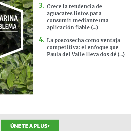
Crece la tendencia de
aguacates listos para
consumir mediante una
aplicación fiable (...)
La poscosecha como ventaja
competitiva: el enfoque que
Paula del Valle lleva dos dé (...)
ÚNETE A PLUS+