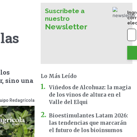
Suscríbete a
Ingr
nuestro
cor
ele
Newsletter
las
 los
Lo Más Leído
, sino una
Viñedos de Alcohuaz: la magia
de los vinos de altura en el
uipo Redagrícola
Valle del Elqui
Bioestimulantes Latam 2026:
las tendencias que marcarán
el futuro de los bioinsumos