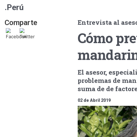
.Perú
Entrevista al ases
Comparte
Cómo pre
mandari
El asesor, especial
problemas de manc
suma de de factore
02 de Abril 2019