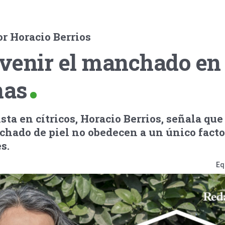
or Horacio Berrios
venir el manchado en 
nas
ista en cítricos, Horacio Berrios, señala que
hado de piel no obedecen a un único factor
s.
Eq