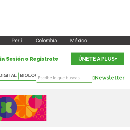
Perú
Colombia
México
cia Sesión o Registrate
ÚNETE A PLUS+
DIGITAL
BIOLOGICALS
Newsletter