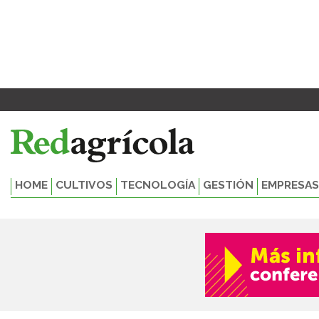
Ir
al
contenido
HOME
CULTIVOS
TECNOLOGÍA
GESTIÓN
EMPRESAS