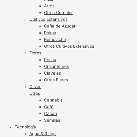
Arroz
Otros Cereales
Cultivos Extensivos
Caña de Azúcar
Palma
Remolacha
Otros Cultivos Extensivos
Flores
Rosas
Crisantemos
Claveles
Otras Flores
Olivos
Otros
Cannabis
Café
Cacao
Semillas
Tecnología
Agua & Riego