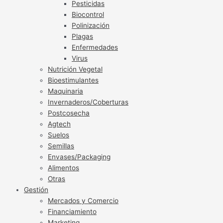
Pesticidas
Biocontrol
Polinización
Plagas
Enfermedades
Virus
Nutrición Vegetal
Bioestimulantes
Maquinaria
Invernaderos/Coberturas
Postcosecha
Agtech
Suelos
Semillas
Envases/Packaging
Alimentos
Otras
Gestión
Mercados y Comercio
Financiamiento
Marketing