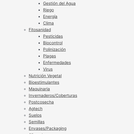
Gestión del Agua
Riego
Energía
Clima
Fitosanidad
Pesticidas
Biocontrol
Polinización
Plagas
Enfermedades
Virus
Nutrición Vegetal
Bioestimulantes
Maquinaria
Invernaderos/Coberturas
Postcosecha
Agtech
Suelos
Semillas
Envases/Packaging