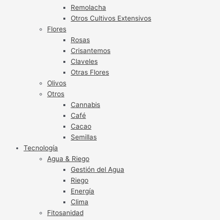
Remolacha
Otros Cultivos Extensivos
Flores
Rosas
Crisantemos
Claveles
Otras Flores
Olivos
Otros
Cannabis
Café
Cacao
Semillas
Tecnología
Agua & Riego
Gestión del Agua
Riego
Energía
Clima
Fitosanidad