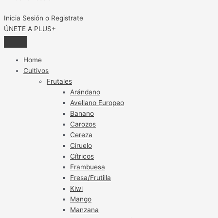
Inicia Sesión o Registrate
ÚNETE A PLUS+
Home
Cultivos
Frutales
Arándano
Avellano Europeo
Banano
Carozos
Cereza
Ciruelo
Cítricos
Frambuesa
Fresa/Frutilla
Kiwi
Mango
Manzana