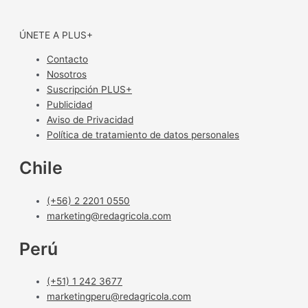
ÚNETE A PLUS+
Contacto
Nosotros
Suscripción PLUS+
Publicidad
Aviso de Privacidad
Política de tratamiento de datos personales
Chile
(+56) 2 2201 0550
marketing@redagricola.com
Perú
(+51) 1 242 3677
marketingperu@redagricola.com