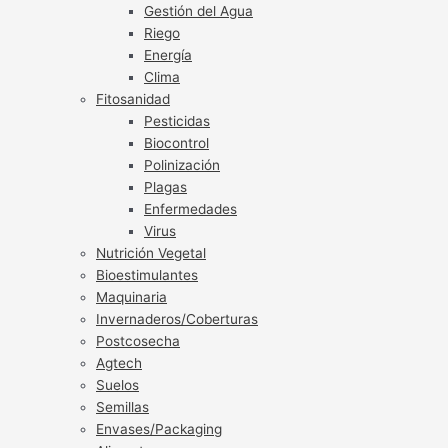
Gestión del Agua
Riego
Energía
Clima
Fitosanidad
Pesticidas
Biocontrol
Polinización
Plagas
Enfermedades
Virus
Nutrición Vegetal
Bioestimulantes
Maquinaria
Invernaderos/Coberturas
Postcosecha
Agtech
Suelos
Semillas
Envases/Packaging