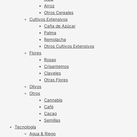
Arroz
Otros Cereales
Cultivos Extensivos
Caña de Azúcar
Palma
Remolacha
Otros Cultivos Extensivos
Flores
Rosas
Crisantemos
Claveles
Otras Flores
Olivos
Otros
Cannabis
Café
Cacao
Semillas
Tecnología
Agua & Riego