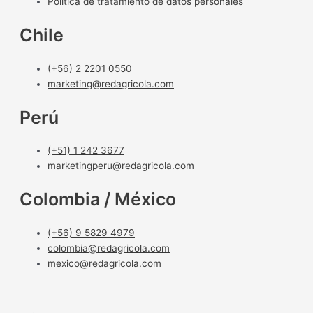
Política de tratamiento de datos personales
Chile
(+56) 2 2201 0550
marketing@redagricola.com
Perú
(+51) 1 242 3677
marketingperu@redagricola.com
Colombia / México
(+56) 9 5829 4979
colombia@redagricola.com
mexico@redagricola.com