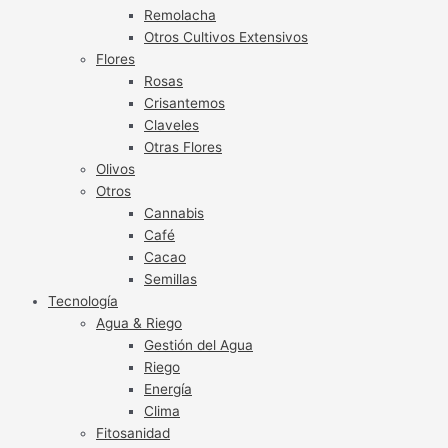
Remolacha
Otros Cultivos Extensivos
Flores
Rosas
Crisantemos
Claveles
Otras Flores
Olivos
Otros
Cannabis
Café
Cacao
Semillas
Tecnología
Agua & Riego
Gestión del Agua
Riego
Energía
Clima
Fitosanidad