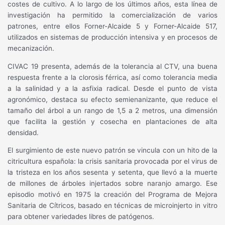
costes de cultivo. A lo largo de los últimos años, esta línea de
investigación ha permitido la comercialización de varios
patrones, entre ellos Forner-Alcaide 5 y Forner-Alcaide 517,
utilizados en sistemas de producción intensiva y en procesos de
mecanización.
CIVAC 19 presenta, además de la tolerancia al CTV, una buena
respuesta frente a la clorosis férrica, así como tolerancia media
a la salinidad y a la asfixia radical. Desde el punto de vista
agronómico, destaca su efecto semienanizante, que reduce el
tamaño del árbol a un rango de 1,5 a 2 metros, una dimensión
que facilita la gestión y cosecha en plantaciones de alta
densidad.
El surgimiento de este nuevo patrón se vincula con un hito de la
citricultura española: la crisis sanitaria provocada por el virus de
la tristeza en los años sesenta y setenta, que llevó a la muerte
de millones de árboles injertados sobre naranjo amargo. Ese
episodio motivó en 1975 la creación del Programa de Mejora
Sanitaria de Cítricos, basado en técnicas de microinjerto in vitro
para obtener variedades libres de patógenos.