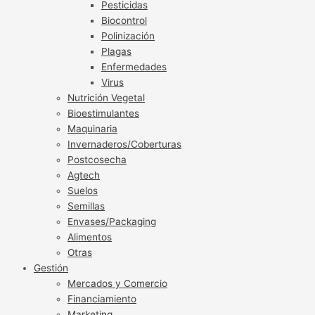
Pesticidas
Biocontrol
Polinización
Plagas
Enfermedades
Virus
Nutrición Vegetal
Bioestimulantes
Maquinaria
Invernaderos/Coberturas
Postcosecha
Agtech
Suelos
Semillas
Envases/Packaging
Alimentos
Otras
Gestión
Mercados y Comercio
Financiamiento
Marketing