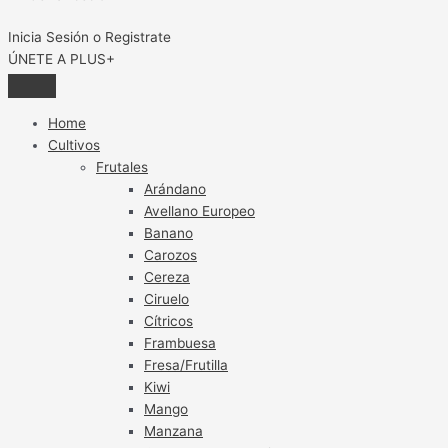
Inicia Sesión o Registrate
ÚNETE A PLUS+
Home
Cultivos
Frutales
Arándano
Avellano Europeo
Banano
Carozos
Cereza
Ciruelo
Cítricos
Frambuesa
Fresa/Frutilla
Kiwi
Mango
Manzana