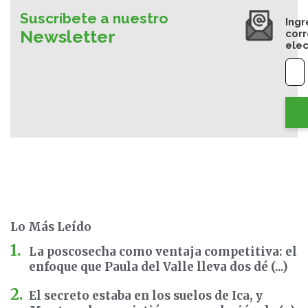
Suscríbete a nuestro
Ingr
Newsletter
cor
elec
Lo Más Leído
La poscosecha como ventaja competitiva: el
enfoque que Paula del Valle lleva dos dé (...)
El secreto estaba en los suelos de Ica, y