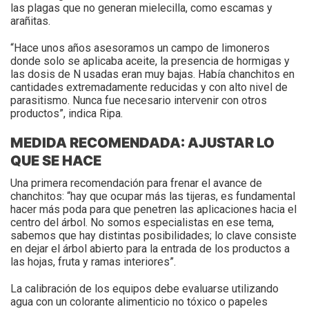
las plagas que no generan mielecilla, como escamas y
arañitas.
“Hace unos años asesoramos un campo de limoneros
donde solo se aplicaba aceite, la presencia de hormigas y
las dosis de N usadas eran muy bajas. Había chanchitos en
cantidades extremadamente reducidas y con alto nivel de
parasitismo. Nunca fue necesario intervenir con otros
productos”, indica Ripa.
MEDIDA RECOMENDADA: AJUSTAR LO
QUE SE HACE
Una primera recomendación para frenar el avance de
chanchitos: “hay que ocupar más las tijeras, es fundamental
hacer más poda para que penetren las aplicaciones hacia el
centro del árbol. No somos especialistas en ese tema,
sabemos que hay distintas posibilidades; lo clave consiste
en dejar el árbol abierto para la entrada de los productos a
las hojas, fruta y ramas interiores”.
La calibración de los equipos debe evaluarse utilizando
agua con un colorante alimenticio no tóxico o papeles