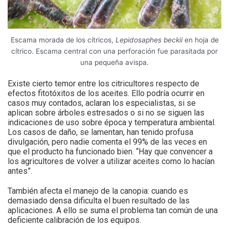
Escama morada de los cítricos,
Lepidosaphes beckii
en hoja de
cítrico. Escama central con una perforación fue parasitada por
una pequeña avispa.
Existe cierto temor entre los citricultores respecto de
efectos fitotóxitos de los aceites. Ello podría ocurrir en
casos muy contados, aclaran los especialistas, si se
aplican sobre árboles estresados o si no se siguen las
indicaciones de uso sobre época y temperatura ambiental.
Los casos de daño, se lamentan, han tenido profusa
divulgación, pero nadie comenta el 99% de las veces en
que el producto ha funcionado bien. “Hay que convencer a
los agricultores de volver a utilizar aceites como lo hacían
antes”.
También afecta el manejo de la canopia: cuando es
demasiado densa dificulta el buen resultado de las
aplicaciones. A ello se suma el problema tan común de una
deficiente calibración de los equipos.