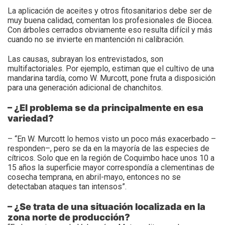
La aplicación de aceites y otros fitosanitarios debe ser de
muy buena calidad, comentan los profesionales de Biocea.
Con árboles cerrados obviamente eso resulta difícil y más
cuando no se invierte en mantención ni calibración.
Las causas, subrayan los entrevistados, son
multifactoriales. Por ejemplo, estiman que el cultivo de una
mandarina tardía, como W. Murcott, pone fruta a disposición
para una generación adicional de chanchitos.
– ¿El problema se da principalmente en esa
variedad?
– “En W. Murcott lo hemos visto un poco más exacerbado –
responden–, pero se da en la mayoría de las especies de
cítricos. Solo que en la región de Coquimbo hace unos 10 a
15 años la superficie mayor correspondía a clementinas de
cosecha temprana, en abril-mayo, entonces no se
detectaban ataques tan intensos”.
– ¿Se trata de una situación localizada en la
zona norte de producción?