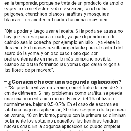
en la temporada, porque se trata de un producto de amplio
espectro, con efectos sobre escamas, conchuelas,
pulgones, chanchitos blancos, arañitas y mosquitas
blancas. Los aceites refinados funcionan muy bien.
“Ojalá podar y luego usar el aceite. Si la poda se atrasa, no
hay que esperar para aplicarlo, ya que dependiendo de
cuándo sea la cosecha por ejemplo en julio–, ya viene la
floración. En limones resulta importante para el control del
ácaro de la yema, y en ese caso tiene que ser
preferentemente en mayo, lo más temprano posible,
cuando se están formando las yemas que darán origen a
las flores de primavera”.
– ¿Conviene hacer una segunda aplicación?
– “Se puede realizar en verano, con el fruto de más de 2,5
cm de diámetro. Si hay problemas como arañita, se puede
usar una concentración menor. En vez del 1% utilizado
normalmente, bajar a 0,5-0,7%. En el caso de escama es
vital una segunda aplicación, 30 días después de la primera,
en verano, 40 en invierno, porque con la primera se eliminan
solamente los estadios pequeños, las hembras tendrán
nuevas crías. En la segunda aplicación se puede emplear