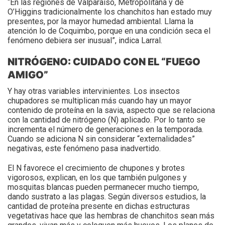
“En las regiones de Valparaíso, Metropolitana y de
O’Higgins tradicionalmente los chanchitos han estado muy
presentes, por la mayor humedad ambiental. Llama la
atención lo de Coquimbo, porque en una condición seca el
fenómeno debiera ser inusual”, indica Larral.
NITRÓGENO: CUIDADO CON EL “FUEGO
AMIGO”
Y hay otras variables intervinientes. Los insectos
chupadores se multiplican más cuando hay un mayor
contenido de proteína en la savia, aspecto que se relaciona
con la cantidad de nitrógeno (N) aplicado. Por lo tanto se
incrementa el número de generaciones en la temporada.
Cuando se adiciona N sin considerar “externalidades”
negativas, este fenómeno pasa inadvertido.
El N favorece el crecimiento de chupones y brotes
vigorosos, explican, en los que también pulgones y
mosquitas blancas pueden permanecer mucho tiempo,
dando sustrato a las plagas. Según diversos estudios, la
cantidad de proteína presente en dichas estructuras
vegetativas hace que las hembras de chanchitos sean más