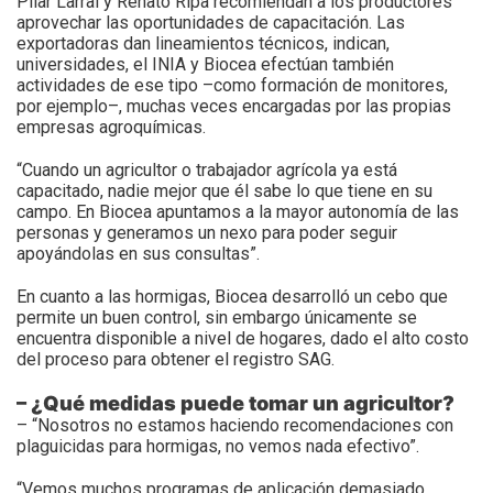
Pilar Larral y Renato Ripa recomiendan a los productores
aprovechar las oportunidades de capacitación. Las
exportadoras dan lineamientos técnicos, indican,
universidades, el INIA y Biocea efectúan también
actividades de ese tipo –como formación de monitores,
por ejemplo–, muchas veces encargadas por las propias
empresas agroquímicas.
“Cuando un agricultor o trabajador agrícola ya está
capacitado, nadie mejor que él sabe lo que tiene en su
campo. En Biocea apuntamos a la mayor autonomía de las
personas y generamos un nexo para poder seguir
apoyándolas en sus consultas”.
En cuanto a las hormigas, Biocea desarrolló un cebo que
permite un buen control, sin embargo únicamente se
encuentra disponible a nivel de hogares, dado el alto costo
del proceso para obtener el registro SAG.
– ¿Qué medidas puede tomar un agricultor?
– “Nosotros no estamos haciendo recomendaciones con
plaguicidas para hormigas, no vemos nada efectivo”.
“Vemos muchos programas de aplicación demasiado