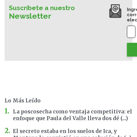
Suscríbete a nuestro
Ingr
Newsletter
cor
elec
Lo Más Leído
La poscosecha como ventaja competitiva: el
enfoque que Paula del Valle lleva dos dé (...)
El secreto estaba en los suelos de Ica, y