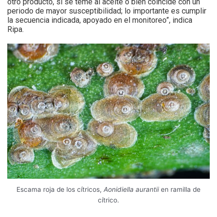
otro producto, si se teme al aceite o bien coincide con un
periodo de mayor susceptibilidad; lo importante es cumplir
la secuencia indicada, apoyado en el monitoreo”, indica
Ripa.
Escama roja de los cítricos,
Aonidiella aurantii
en ramilla de
cítrico.