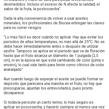
desmedidos. Incluso el exceso de N afecta la calidad, el
sabor de la fruta, la postcosecha”.
Dada la alta conveniencia de volver a usar aceites
minerales, los profesionales de Biocea entregan las claves
para no correr riesgos:
“Lo más fácil es decir cuándo no aplicar. Hay que evitar los
periodos de altas temperaturas, no más allá de 25°C. No se
debe hacer inmediatamente antes o después de utilizar
azufre. Tampoco se aplica en el periodo que va de floración
hasta que el fruto alcanza un diámetro de 1 pulgada (2,5
cm), ni en la época en que está cambiando de color (pinta o
envero), lo cual vale tanto para limón como cítricos de color
anaranjado”.
Aun cuando luego de asperjar el aceite se puede formar un
depósito que pareciera una mancha en el fruto, no hay que
preocuparse, apuntan los entrevistados, pues pronto
desaparece.
Si todavía persiste un cierto temor, lo más seguro es
aplicar en poscosecha, y hacerlo siempre al menos una vez