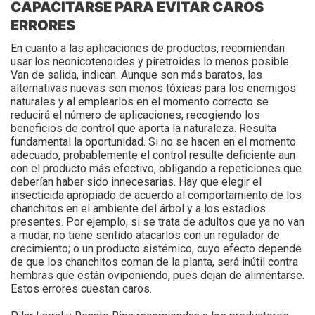
CAPACITARSE PARA EVITAR CAROS
ERRORES
En cuanto a las aplicaciones de productos, recomiendan
usar los neonicotenoides y piretroides lo menos posible.
Van de salida, indican. Aunque son más baratos, las
alternativas nuevas son menos tóxicas para los enemigos
naturales y al emplearlos en el momento correcto se
reducirá el número de aplicaciones, recogiendo los
beneficios de control que aporta la naturaleza. Resulta
fundamental la oportunidad. Si no se hacen en el momento
adecuado, probablemente el control resulte deficiente aun
con el producto más efectivo, obligando a repeticiones que
deberían haber sido innecesarias. Hay que elegir el
insecticida apropiado de acuerdo al comportamiento de los
chanchitos en el ambiente del árbol y a los estadios
presentes. Por ejemplo, si se trata de adultos que ya no van
a mudar, no tiene sentido atacarlos con un regulador de
crecimiento; o un producto sistémico, cuyo efecto depende
de que los chanchitos coman de la planta, será inútil contra
hembras que están oviponiendo, pues dejan de alimentarse.
Estos errores cuestan caros.