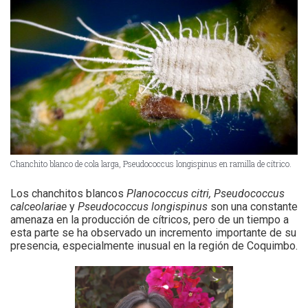
Chanchito blanco de cola larga, Pseudococcus longispinus en ramilla de cítrico.
Los chanchitos blancos
Planococcus citri, Pseudococcus
calceolariae
y
Pseudococcus longispinus
son una constante
amenaza en la producción de cítricos, pero de un tiempo a
esta parte se ha observado un incremento importante de su
presencia, especialmente inusual en la región de Coquimbo.