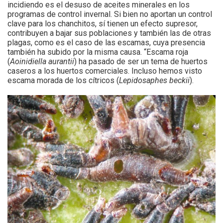
incidiendo es el desuso de aceites minerales en los
programas de control invernal. Si bien no aportan un control
clave para los chanchitos, sí tienen un efecto supresor,
contribuyen a bajar sus poblaciones y también las de otras
plagas, como es el caso de las escamas, cuya presencia
también ha subido por la misma causa. “Escama roja
(
Aoinidiella aurantii
) ha pasado de ser un tema de huertos
caseros a los huertos comerciales. Incluso hemos visto
escama morada de los cítricos (
Lepidosaphes beckii
).