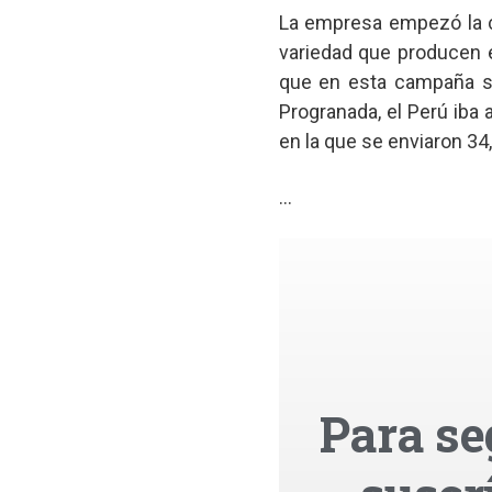
La empresa empezó la c
variedad que producen e
que en esta campaña se
Progranada, el Perú iba
en la que se enviaron 34
...
Para se