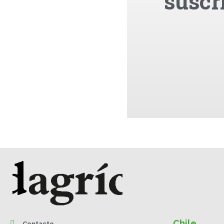
suscr
Chile
Contacto