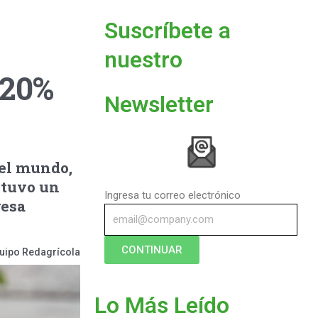
Suscríbete a
nuestro
 20%
Newsletter
 el mundo,
stuvo un
Ingresa tu correo electrónico
resa
CONTINUAR
uipo Redagrícola
Lo Más Leído