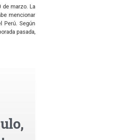
 de marzo. La
Cabe mencionar
l Perú. Según
porada pasada,
ulo,