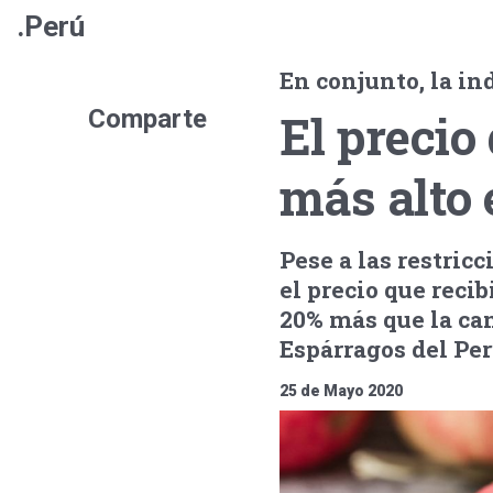
.Perú
En conjunto, la in
Comparte
El precio
más alto
Pese a las restric
el precio que reci
20% más que la cam
Espárragos del Per
25 de Mayo 2020