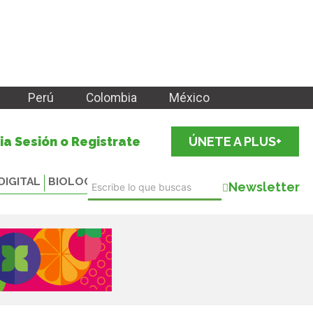
Perú
Colombia
México
cia Sesión o Registrate
ÚNETE A PLUS+
DIGITAL
BIOLOGICALS
Newsletter