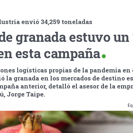
dustria envió 34,259 toneladas
 de granada estuvo un
 en esta campaña
ciones logísticas propias de la pandemia en
bió la granada en los mercados de destino e
paña anterior, detalló el asesor de la emp
ú, Jorge Taipe.
Eq