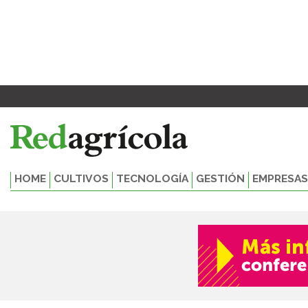
Ir
al
contenido
HOME
CULTIVOS
TECNOLOGÍA
GESTIÓN
EMPRESAS