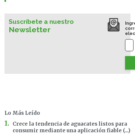
Suscríbete a nuestro
Ingr
Newsletter
cor
elec
Lo Más Leído
Crece la tendencia de aguacates listos para
consumir mediante una aplicación fiable (...)