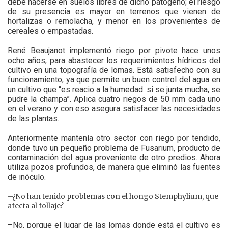
debe hacerse en suelos libres de dicho patógeno; el riesgo
de su presencia es mayor en terrenos que vienen de
hortalizas o remolacha, y menor en los provenientes de
cereales o empastadas.
René Beaujanot implementó riego por pivote hace unos
ocho años, para abastecer los requerimientos hídricos del
cultivo en una topografía de lomas. Está satisfecho con su
funcionamiento, ya que permite un buen control del agua en
un cultivo que “es reacio a la humedad: si se junta mucha, se
pudre la champa”. Aplica cuatro riegos de 50 mm cada uno
en el verano y con eso asegura satisfacer las necesidades
de las plantas.
Anteriormente mantenía otro sector con riego por tendido,
donde tuvo un pequeño problema de Fusarium, producto de
contaminación del agua proveniente de otro predios. Ahora
utiliza pozos profundos, de manera que eliminó las fuentes
de inóculo.
–¿No han tenido problemas con el hongo Stemphylium, que
afecta al follaje?
–No, porque el lugar de las lomas donde está el cultivo es