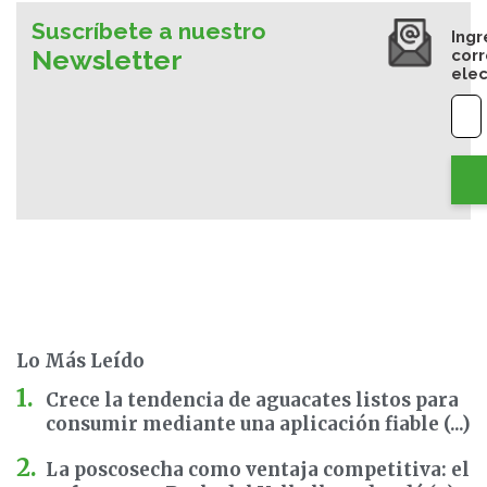
Suscríbete a nuestro
Ingr
Newsletter
cor
elec
Lo Más Leído
Crece la tendencia de aguacates listos para
consumir mediante una aplicación fiable (...)
La poscosecha como ventaja competitiva: el