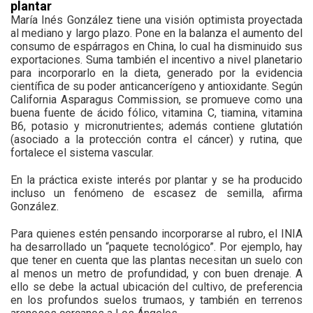
plantar
María Inés González tiene una visión optimista proyectada
al mediano y largo plazo. Pone en la balanza el aumento del
consumo de espárragos en China, lo cual ha disminuido sus
exportaciones. Suma también el incentivo a nivel planetario
para incorporarlo en la dieta, generado por la evidencia
científica de su poder anticancerígeno y antioxidante. Según
California Asparagus Commission, se promueve como una
buena fuente de ácido fólico, vitamina C, tiamina, vitamina
B6, potasio y micronutrientes; además contiene glutatión
(asociado a la protección contra el cáncer) y rutina, que
fortalece el sistema vascular.
En la práctica existe interés por plantar y se ha producido
incluso un fenómeno de escasez de semilla, afirma
González.
Para quienes estén pensando incorporarse al rubro, el INIA
ha desarrollado un “paquete tecnológico”. Por ejemplo, hay
que tener en cuenta que las plantas necesitan un suelo con
al menos un metro de profundidad, y con buen drenaje. A
ello se debe la actual ubicación del cultivo, de preferencia
en los profundos suelos trumaos, y también en terrenos