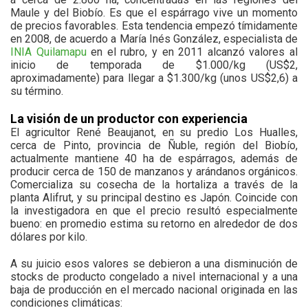
Maule y del Biobío. Es que el espárrago vive un momento
de precios favorables. Esta tendencia empezó tímidamente
en 2008, de acuerdo a María Inés González, especialista de
INIA Quilamapu
en el rubro, y en 2011 alcanzó valores al
inicio de temporada de $1.000/kg (US$2,
aproximadamente) para llegar a $1.300/kg (unos US$2,6) a
su término.
La visión de un productor con experiencia
El agricultor René Beaujanot, en su predio Los Hualles,
cerca de Pinto, provincia de Ñuble, región del Biobío,
actualmente mantiene 40 ha de espárragos, además de
producir cerca de 150 de manzanos y arándanos orgánicos.
Comercializa su cosecha de la hortaliza a través de la
planta Alifrut, y su principal destino es Japón. Coincide con
la investigadora en que el precio resultó especialmente
bueno: en promedio estima su retorno en alrededor de dos
dólares por kilo.
A su juicio esos valores se debieron a una disminución de
stocks de producto congelado a nivel internacional y a una
baja de producción en el mercado nacional originada en las
condiciones climáticas: