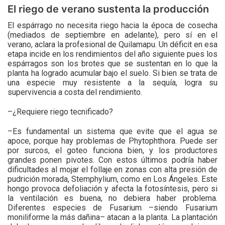
El riego de verano sustenta la producción
El espárrago no necesita riego hacia la época de cosecha
(mediados de septiembre en adelante), pero sí en el
verano, aclara la profesional de Quilamapu. Un déficit en esa
etapa incide en los rendimientos del año siguiente pues los
espárragos son los brotes que se sustentan en lo que la
planta ha logrado acumular bajo el suelo. Si bien se trata de
una especie muy resistente a la sequía, logra su
supervivencia a costa del rendimiento.
–¿Requiere riego tecnificado?
–Es fundamental un sistema que evite que el agua se
apoce, porque hay problemas de Phytophthora. Puede ser
por surcos, el goteo funciona bien, y los productores
grandes ponen pivotes. Con estos últimos podría haber
dificultades al mojar el follaje en zonas con alta presión de
pudrición morada, Stemphylium, como en Los Ángeles. Este
hongo provoca defoliación y afecta la fotosíntesis, pero si
la ventilación es buena, no debiera haber problema.
Diferentes especies de Fusarium –siendo Fusarium
moniliforme la más dañina– atacan a la planta. La plantación