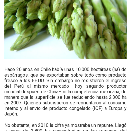
Hace 20 años en Chile había unas 10.000 hectáreas (ha) de
espárragos, que se exportaban sobre todo como producto
fresco a los EE.UU. Sin embargo no resistieron el ingreso
del Perú al mismo mercado –hoy segundo productor
mundial después de China– ni la competencia mexicana, de
manera que la superficie se fue reduciendo hasta 2.300 ha
en 2007. Quienes subsistieron se reorientaron al consumo
interno y al envío de producto congelado (IQF) a Europa y
Japón.
No obstante, en 2010 la cifra ya mostraba un repunte. Llegó
a cerca de 2.800 ha, concentradas en las regiones del