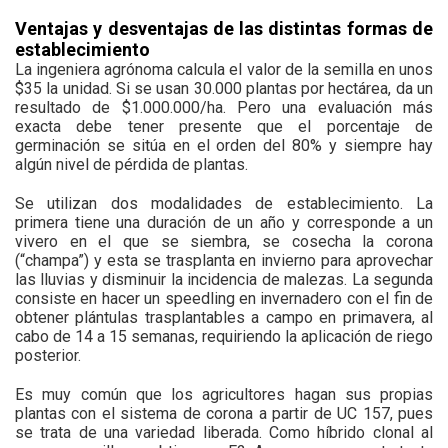
Ventajas y desventajas de las distintas formas de
establecimiento
La ingeniera agrónoma calcula el valor de la semilla en unos
$35 la unidad. Si se usan 30.000 plantas por hectárea, da un
resultado de $1.000.000/ha. Pero una evaluación más
exacta debe tener presente que el porcentaje de
germinación se sitúa en el orden del 80% y siempre hay
algún nivel de pérdida de plantas.
Se utilizan dos modalidades de establecimiento. La
primera tiene una duración de un año y corresponde a un
vivero en el que se siembra, se cosecha la corona
(“champa”) y esta se trasplanta en invierno para aprovechar
las lluvias y disminuir la incidencia de malezas. La segunda
consiste en hacer un speedling en invernadero con el fin de
obtener plántulas trasplantables a campo en primavera, al
cabo de 14 a 15 semanas, requiriendo la aplicación de riego
posterior.
Es muy común que los agricultores hagan sus propias
plantas con el sistema de corona a partir de UC 157, pues
se trata de una variedad liberada. Como híbrido clonal al