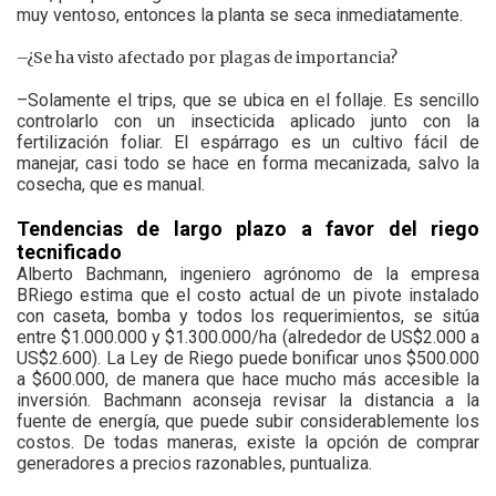
muy ventoso, entonces la planta se seca inmediatamente.
–¿Se ha visto afectado por plagas de importancia?
–Solamente el trips, que se ubica en el follaje. Es sencillo
controlarlo con un insecticida aplicado junto con la
fertilización foliar. El espárrago es un cultivo fácil de
manejar, casi todo se hace en forma mecanizada, salvo la
cosecha, que es manual.
Tendencias de largo plazo a favor del riego
tecnificado
Alberto Bachmann, ingeniero agrónomo de la empresa
BRiego estima que el costo actual de un pivote instalado
con caseta, bomba y todos los requerimientos, se sitúa
entre $1.000.000 y $1.300.000/ha (alrededor de US$2.000 a
US$2.600). La Ley de Riego puede bonificar unos $500.000
a $600.000, de manera que hace mucho más accesible la
inversión. Bachmann aconseja revisar la distancia a la
fuente de energía, que puede subir considerablemente los
costos. De todas maneras, existe la opción de comprar
generadores a precios razonables, puntualiza.