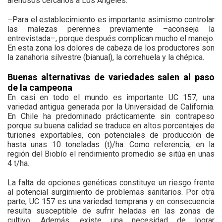
arenosos cercanos a Los Ángeles.
–Para el establecimiento es importante asimismo controlar
las malezas perennes previamente –aconseja la
entrevistada–, porque después complican mucho el manejo.
En esta zona los dolores de cabeza de los productores son
la zanahoria silvestre (bianual), la correhuela y la chépica.
Buenas alternativas de variedades salen al paso
de la campeona
En casi en todo el mundo es importante UC 157, una
variedad antigua generada por la Universidad de California.
En Chile ha predominado prácticamente sin contrapeso
porque su buena calidad se traduce en altos porcentajes de
turiones exportables, con potenciales de producción de
hasta unas 10 toneladas (t)/ha. Como referencia, en la
región del Biobío el rendimiento promedio se sitúa en unas
4 t/ha.
La falta de opciones genéticas constituye un riesgo frente
al potencial surgimiento de problemas sanitarios. Por otra
parte, UC 157 es una variedad temprana y en consecuencia
resulta susceptible de sufrir heladas en las zonas de
cultivo. Además, existe una necesidad de lograr