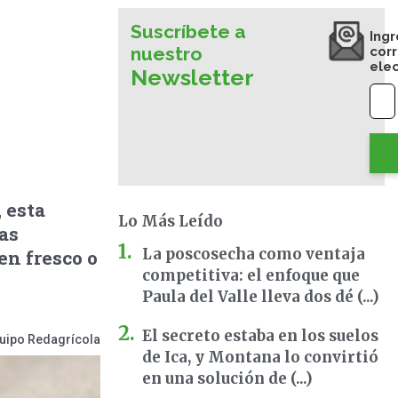
Suscríbete a
Ingr
nuestro
cor
ele
Newsletter
 esta
Lo Más Leído
as
La poscosecha como ventaja
en fresco o
competitiva: el enfoque que
Paula del Valle lleva dos dé (...)
El secreto estaba en los suelos
uipo Redagrícola
de Ica, y Montana lo convirtió
en una solución de (...)