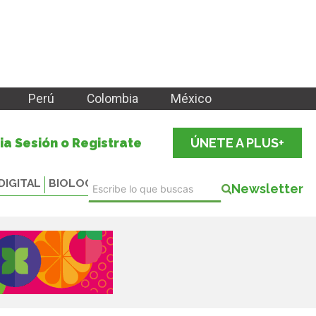
Perú
Colombia
México
cia Sesión o Registrate
ÚNETE A PLUS+
DIGITAL
BIOLOGICALS
Newsletter