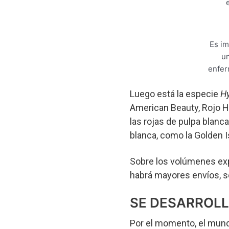
Es im
un
enfer
Luego está la especie
H
American Beauty, Rojo Hi
las rojas de pulpa blanc
blanca, como la Golden Is
Sobre los volúmenes exp
habrá mayores envíos, s
SE DESARROLL
Por el momento, el mun