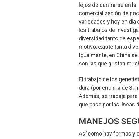
lejos de centrarse en la
comercialización de po
variedades y hoy en día 
los trabajos de investiga
diversidad tanto de espe
motivo, existe tanta div
Igualmente, en China se
son las que gustan muc
El trabajo de los geneti
dura (por encima de 3 m
Además, se trabaja para
que pase por las líneas
MANEJOS SEG
Así como hay formas y co