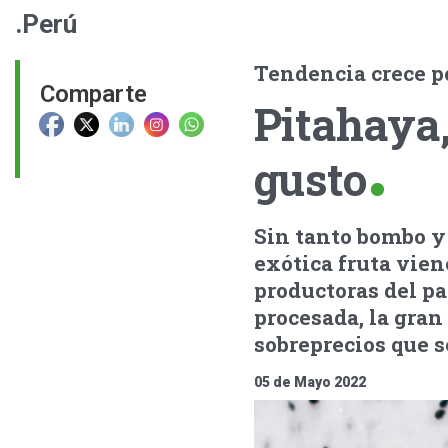
.Perú
Tendencia crece po
Comparte
Pitahaya,
gusto
Sin tanto bombo y 
exótica fruta vie
productoras del pa
procesada, la gran
sobreprecios que s
05 de Mayo 2022