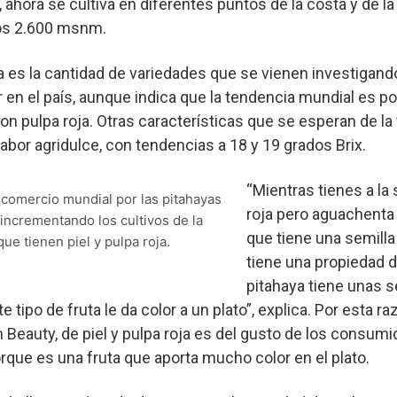
ahora se cultiva en diferentes puntos de la costa y de la 
los 2.600 msnm.
 es la cantidad de variedades que se vienen investigand
 en el país, aunque indica que la tendencia mundial es p
 pulpa roja. Otras características que se esperan de la 
sabor agridulce, con tendencias a 18 y 19 grados Brix.
“Mientras tienes a la
 comercio mundial por las pitahayas
roja pero aguachenta 
 incrementando los cultivos de la
que tiene una semill
ue tienen piel y pulpa roja.
tiene una propiedad de
pitahaya tiene unas 
tipo de fruta le da color a un plato”, explica. Por esta raz
 Beauty, de piel y pulpa roja es del gusto de los consum
rque es una fruta que aporta mucho color en el plato.