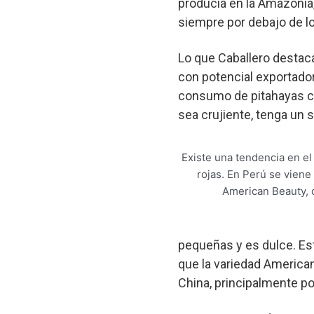
producía en la Amazonía, 
siempre por debajo de 
Lo que Caballero destaca
con potencial exportador
consumo de pitahayas con
sea crujiente, tenga un 
Existe una tendencia en el
rojas. En Perú se viene
American Beauty, q
pequeñas y es dulce. Este 
que la variedad American
China, principalmente po