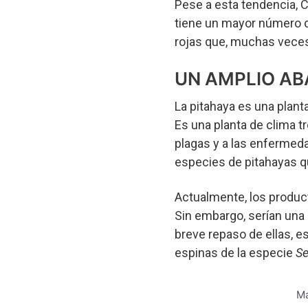
Pese a esta tendencia, Ca
tiene un mayor número d
rojas que, muchas veces,
UN AMPLIO AB
La pitahaya es una planta
Es una planta de clima tr
plagas y a las enfermed
especies de pitahayas q
Actualmente, los produc
Sin embargo, serían una 
breve repaso de ellas, es
espinas de la especie
Se
Má