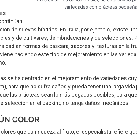
variedades con brácteas pequeña
cas
continúan
ción de nuevos híbridos. En Italia, por ejemplo, existe un
cies y de cultivares, de hibridaciones y de selecciones. 
ersidad en formas de cáscara, sabores y texturas en la fr
 viene haciendo este tipo de mejoramiento en las varieda
ho.
stas se ha centrado en el mejoramiento de variedades cu
m), para que no sufra daños y pueda tener una larga vida
 que las brácteas sean lo más pegadas posibles, para q
 de selección en el packing no tenga daños mecánicos.
ÚN COLOR
lores que dan riqueza al fruto, el especialista refiere q