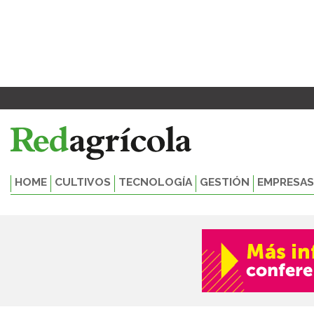
Ir
al
contenido
HOME
CULTIVOS
TECNOLOGÍA
GESTIÓN
EMPRESAS