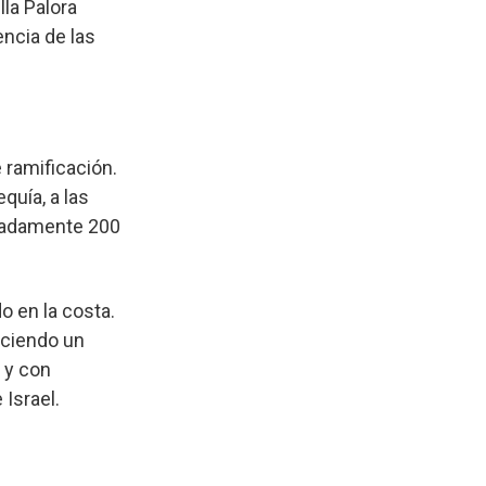
lla Palora
ncia de las
 ramificación.
quía, a las
imadamente 200
 en la costa.
aciendo un
a y con
Israel.