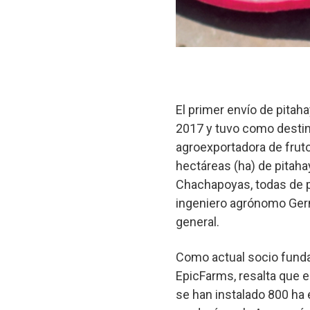
El primer envío de pitaha
2017 y tuvo como destin
agroexportadora de frut
hectáreas (ha) de pitahay
Chachapoyas, todas de pi
ingeniero agrónomo Germá
general.
Como actual socio funda
EpicFarms, resalta que e
se han instalado 800 ha 