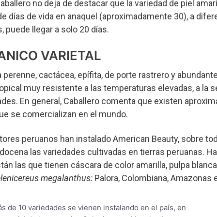
ballero no deja de destacar que la variedad de piel amari
e días de vida en anaquel (aproximadamente 30), a difere
 puede llegar a solo 20 días.
ANICO VARIETAL
 perenne, cactácea, epífita, de porte rastrero y abundante
opical muy resistente a las temperaturas elevadas, a la se
ades. En general, Caballero comenta que existen aprox
ue se comercializan en el mundo.
tores peruanos han instalado American Beauty, sobre todo
docena las variedades cultivadas en tierras peruanas. H
tán las que tienen cáscara de color amarilla, pulpa blanc
lenicereus megalanthus:
Palora, Colombiana, Amazonas e 
s de 10 variedades se vienen instalando en el país, en