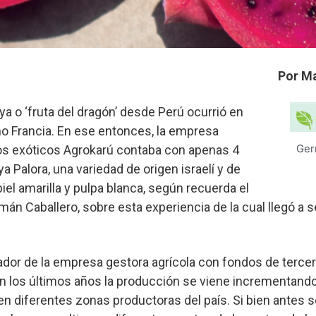
Por Ma
ya o ‘fruta del dragón’ desde Perú ocurrió en
o Francia. En ese entonces, la empresa
Ger
os exóticos Agrokarú contaba con apenas 4
a Palora, una variedad de origen israelí y de
el amarilla y pulpa blanca, según recuerda el
n Caballero, sobre esta experiencia de la cual llegó a s
dor de la empresa gestora agrícola con fondos de tercer
n los últimos años la producción se viene incrementando 
en diferentes zonas productoras del país. Si bien antes s