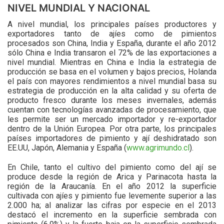
NIVEL MUNDIAL Y NACIONAL
A nivel mundial, los principales países productores y
exportadores tanto de ajíes como de pimientos
procesados son China, India y España, durante el año 2012
sólo China e India transaron el 72% de las exportaciones a
nivel mundial. Mientras en China e India la estrategia de
producción se basa en el volumen y bajos precios, Holanda
el país con mayores rendimientos a nivel mundial basa su
estrategia de producción en la alta calidad y su oferta de
producto fresco durante los meses invernales, además
cuentan con tecnologías avanzadas de procesamiento, que
les permite ser un mercado importador y re-exportador
dentro de la Unión Europea. Por otra parte, los principales
países importadores de pimiento y ají deshidratado son
EE.UU, Japón, Alemania y España (
www.agrimundo.cl
).
En Chile, tanto el cultivo del pimiento como del ají se
produce desde la región de Arica y Parinacota hasta la
región de la Araucanía. En el año 2012 la superficie
cultivada con ajíes y pimiento fue levemente superior a las
2.000 ha; al analizar las cifras por especie en el 2013
destacó el incremento en la superficie sembrada con