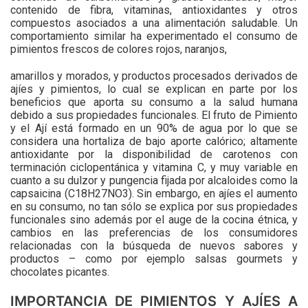
contenido de fibra, vitaminas, antioxidantes y otros
compuestos asociados a una alimentación saludable. Un
comportamiento similar ha experimentado el consumo de
pimientos frescos de colores rojos, naranjos,
amarillos y morados, y productos procesados derivados de
ajíes y pimientos, lo cual se explican en parte por los
beneficios que aporta su consumo a la salud humana
debido a sus propiedades funcionales. El fruto de Pimiento
y el Ají está formado en un 90% de agua por lo que se
considera una hortaliza de bajo aporte calórico; altamente
antioxidante por la disponibilidad de carotenos con
terminación ciclopentánica y vitamina C, y muy variable en
cuanto a su dulzor y pungencia fijada por alcaloides como la
capsaicina (C18H27NO3). Sin embargo, en ajíes el aumento
en su consumo, no tan sólo se explica por sus propiedades
funcionales sino además por el auge de la cocina étnica, y
cambios en las preferencias de los consumidores
relacionadas con la búsqueda de nuevos sabores y
productos – como por ejemplo salsas gourmets y
chocolates picantes.
IMPORTANCIA DE PIMIENTOS Y AJÍES A