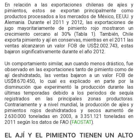
En relación a las exportaciones chilenas de ajíes y
pimientos, estos se exportan principalmente como
productos procesados a los mercados de México, EE.UU. y
Alemania. Durante el 2011 y 2012, las exportaciones de
jugo mayoritariamente de pimiento rojo mostraron un
crecimiento cercano al 30% (Tabla 1). También, Chile
exporta pimiento y ají en conservas, mientras en el 2011 las
ventas alcanzaron un valor FOB de US$2.002.743, estas
bajaron significativamente durante el año 2012.
Un comportamiento similar, aun cuando menos drástico, fue
observado en las exportaciones tanto de pimiento como de
ají deshidratado, las ventas bajaron a un valor FOB de
US$8.670.450, lo cual es explicado en parte por la
disminución que experimentó la producción durante las
últimas temporadas debido a los periodos de sequía
registrados en las principales zonas productoras.
Contrariamente y a nivel mundial, la producción de ajíes y
pimientos rojos deshidratados y secos aumentó de
2.630.000 toneladas en 2003, a 3.351.121 toneladas en
2011 según los datos de FAO (
FAOSTAT
).
EL AJÍ Y EL PIMIENTO TIENEN UN ALTO