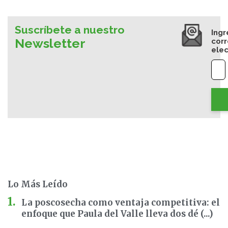
Suscríbete a nuestro
Ingr
Newsletter
cor
elec
Lo Más Leído
La poscosecha como ventaja competitiva: el
enfoque que Paula del Valle lleva dos dé (...)