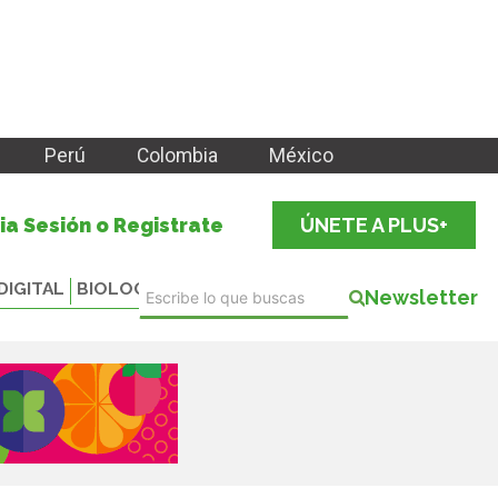
Perú
Colombia
México
cia Sesión o Registrate
ÚNETE A PLUS+
DIGITAL
BIOLOGICALS
Newsletter