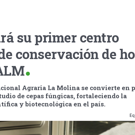
rá su primer centro
 de conservación de h
NALM
cional Agraria La Molina se convierte en 
udio de cepas fúngicas, fortaleciendo la
tífica y biotecnológica en el país.
Eq