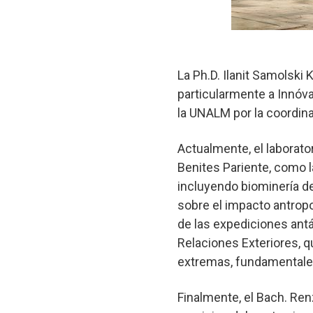
La Ph.D. Ilanit Samolski 
particularmente a Innóva
la UNALM por la coordin
Actualmente, el laborato
Benites Pariente, como 
incluyendo biominería d
sobre el impacto antropo
de las expediciones antár
Relaciones Exteriores, 
extremas, fundamentales
Finalmente, el Bach. Re