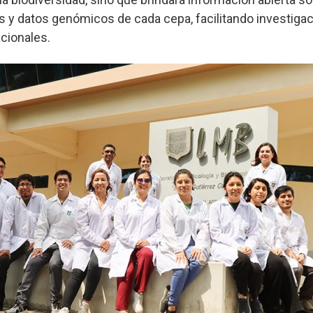
es y datos genómicos de cada cepa, facilitando investiga
cionales.