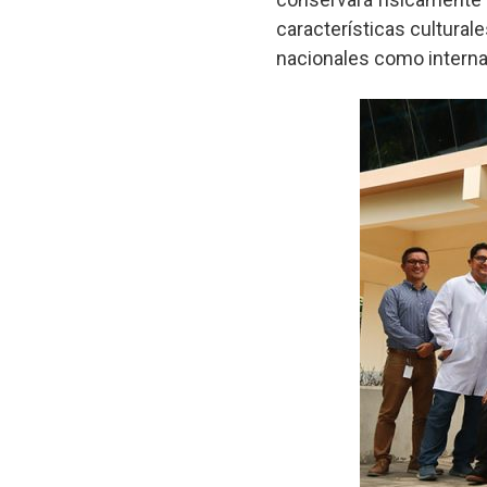
características cultural
nacionales como interna