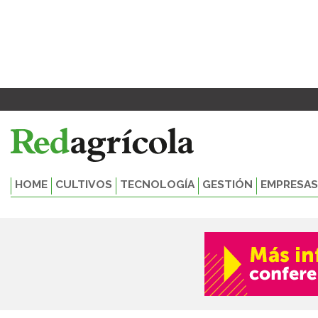
Ir
al
contenido
HOME
CULTIVOS
TECNOLOGÍA
GESTIÓN
EMPRESAS