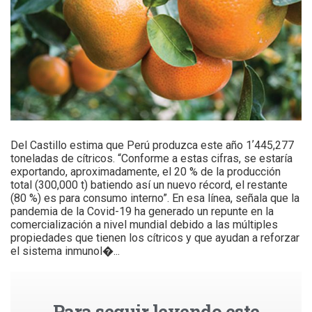
Del Castillo estima que Perú produzca este año 1ʼ445,277
toneladas de cítricos. “Conforme a estas cifras, se estaría
exportando, aproximadamente, el 20 % de la producción
total (300,000 t) batiendo así un nuevo récord, el restante
(80 %) es para consumo interno”. En esa línea, señala que la
pandemia de la Covid-19 ha generado un repunte en la
comercialización a nivel mundial debido a las múltiples
propiedades que tienen los cítricos y que ayudan a reforzar
el sistema inmunol�...
Para seguir leyendo este