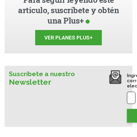
artículo, suscríbete y obtén
una Plus+
VER PLANES PLUS+
Suscríbete a nuestro
Ingr
Newsletter
cor
elec