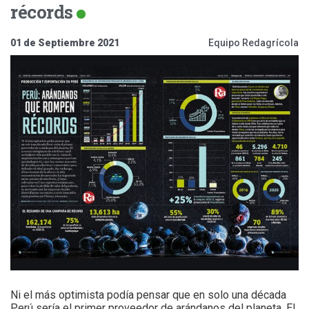
récords
01 de Septiembre 2021
Equipo Redagrícola
Ni el más optimista podía pensar que en solo una década
Perú sería el primer proveedor de arándanos del planeta. El