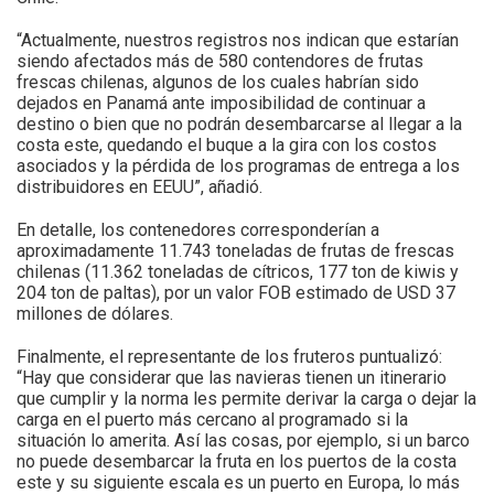
“Actualmente, nuestros registros nos indican que estarían
siendo afectados más de 580 contendores de frutas
frescas chilenas, algunos de los cuales habrían sido
dejados en Panamá ante imposibilidad de continuar a
destino o bien que no podrán desembarcarse al llegar a la
costa este, quedando el buque a la gira con los costos
asociados y la pérdida de los programas de entrega a los
distribuidores en EEUU”, añadió.
En detalle, los contenedores corresponderían a
aproximadamente 11.743 toneladas de frutas de frescas
chilenas (11.362 toneladas de cítricos, 177 ton de kiwis y
204 ton de paltas), por un valor FOB estimado de USD 37
millones de dólares.
Finalmente, el representante de los fruteros puntualizó:
“Hay que considerar que las navieras tienen un itinerario
que cumplir y la norma les permite derivar la carga o dejar la
carga en el puerto más cercano al programado si la
situación lo amerita. Así las cosas, por ejemplo, si un barco
no puede desembarcar la fruta en los puertos de la costa
este y su siguiente escala es un puerto en Europa, lo más