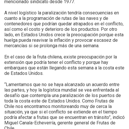
mencionado sindicato desde 1977.
A nivel logístico la paralización tendría consecuencias en
cuanto a la programación de rutas de las naves y de
contenedores que podrían quedar atrapados en el conflicto,
así como el costo y deterioro de los productos. Por otro
lado, en Estados Unidos crece la preocupación porque esta
huelga pueda reavivar la inflación y provocar escasez de
mercancías si se prolonga más de una semana.
En el caso de la fruta chilena, existe preocupación por la
extensión que podría tener el conflicto y porque hay
embarques que están llegando esta semana a la costa este
de Estados Unidos.
“Lamentamos que no se haya alcanzado un acuerdo entre
las partes, y hoy la logística mundial se vea enfrentada al
desafío que contempla una paralización de los puertos de
toda la costa este de Estados Unidos. Como Frutas de
Chile nos encontramos monitoreando muy de cerca la
situación, ya que si el conflicto se extiende en el tiempo
podría afectar a frutas que se encuentran en tránsito”, indicó
Miguel Canala-Echeverría, gerente general de Frutas de
Chile.