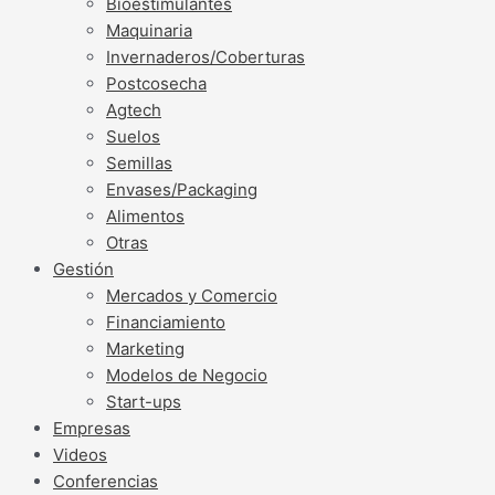
Bioestimulantes
Maquinaria
Invernaderos/Coberturas
Postcosecha
Agtech
Suelos
Semillas
Envases/Packaging
Alimentos
Otras
Gestión
Mercados y Comercio
Financiamiento
Marketing
Modelos de Negocio
Start-ups
Empresas
Videos
Conferencias