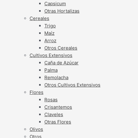
Capsicum
Otras Hortalizas
Cereales
Trigo
Maíz
Arroz
Otros Cereales
Cultivos Extensivos
Caña de Azúcar
Palma
Remolacha
Otros Cultivos Extensivos
Flores
Rosas
Crisantemos
Claveles
Otras Flores
Olivos
Otros