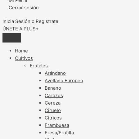
Mi Perfil
Cerrar sesión
Inicia Sesión o Registrate
ÚNETE A PLUS+
Home
Cultivos
Frutales
Arándano
Avellano Europeo
Banano
Carozos
Cereza
Ciruelo
Cítricos
Frambuesa
Fresa/Frutilla