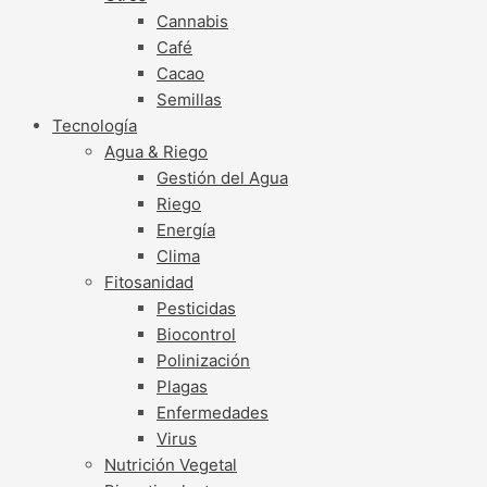
Cannabis
Café
Cacao
Semillas
Tecnología
Agua & Riego
Gestión del Agua
Riego
Energía
Clima
Fitosanidad
Pesticidas
Biocontrol
Polinización
Plagas
Enfermedades
Virus
Nutrición Vegetal