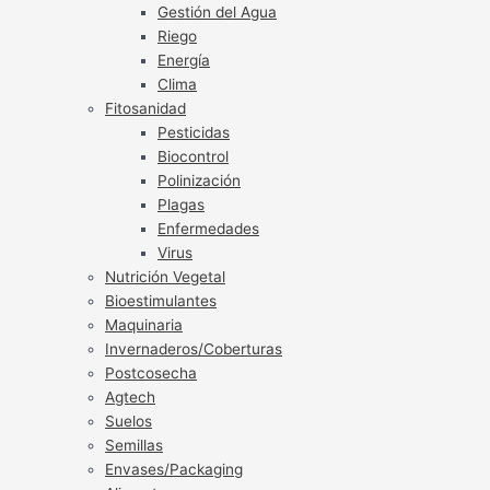
Gestión del Agua
Riego
Energía
Clima
Fitosanidad
Pesticidas
Biocontrol
Polinización
Plagas
Enfermedades
Virus
Nutrición Vegetal
Bioestimulantes
Maquinaria
Invernaderos/Coberturas
Postcosecha
Agtech
Suelos
Semillas
Envases/Packaging