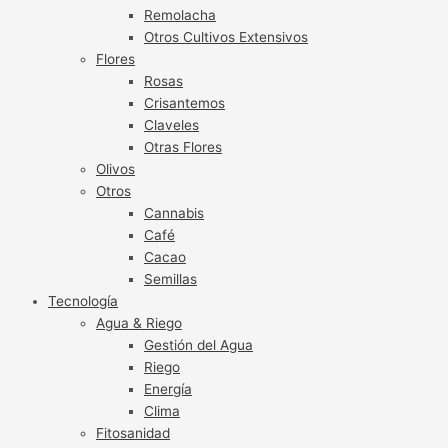
Remolacha
Otros Cultivos Extensivos
Flores
Rosas
Crisantemos
Claveles
Otras Flores
Olivos
Otros
Cannabis
Café
Cacao
Semillas
Tecnología
Agua & Riego
Gestión del Agua
Riego
Energía
Clima
Fitosanidad