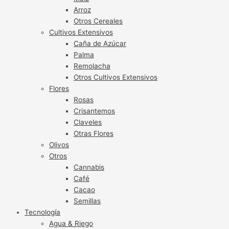
Arroz
Otros Cereales
Cultivos Extensivos
Caña de Azúcar
Palma
Remolacha
Otros Cultivos Extensivos
Flores
Rosas
Crisantemos
Claveles
Otras Flores
Olivos
Otros
Cannabis
Café
Cacao
Semillas
Tecnología
Agua & Riego