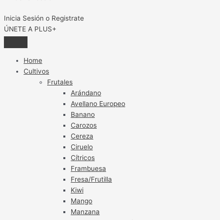
Inicia Sesión o Registrate
ÚNETE A PLUS+
Home
Cultivos
Frutales
Arándano
Avellano Europeo
Banano
Carozos
Cereza
Ciruelo
Cítricos
Frambuesa
Fresa/Frutilla
Kiwi
Mango
Manzana