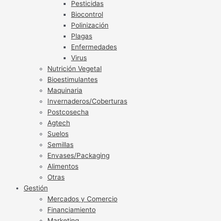
Pesticidas
Biocontrol
Polinización
Plagas
Enfermedades
Virus
Nutrición Vegetal
Bioestimulantes
Maquinaria
Invernaderos/Coberturas
Postcosecha
Agtech
Suelos
Semillas
Envases/Packaging
Alimentos
Otras
Gestión
Mercados y Comercio
Financiamiento
Marketing