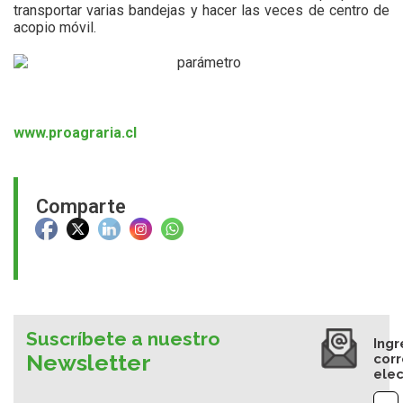
transportar varias bandejas y hacer las veces de centro de
acopio móvil.
www.proagraria.cl
Comparte
Suscríbete a nuestro
Ingr
Newsletter
cor
elec