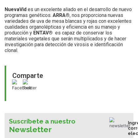
NuevaVid
es un excelente aliado en el desarrollo de nuevo
programas genéticos.
ARRA®
, nos proporciona nuevas
variedades de uva de mesa blancas y rojas con excelentes
cualidades organolépticas y eficiencia en su manejo y
producción y
ENTAV®
es capaz de conservar los
materiales vegetales que serán multiplicados y de hacer
investigación para detección de virosis e identificación
clonal.
Comparte
Suscríbete a nuestro
Ingr
Newsletter
cor
elec