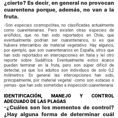
¿cierto? Es decir, en general no provocan
cuarentena porque, además, no van a la
fruta.
-Son especies cosmopolitas, no clasificadas actualmente
como cuarentenarias. Pero existen otras especies de
eriófidos, que no han sido reportados en Chile, que
eventualmente podrían ser cuarentenarios, si es que
hubiera intercambio de material vegetativo. Hay algunos,
por ejemplo, que son cuarentenarios en España, otros que
han sido reportados en intercepciones en Italia y leí otro
reporte sobre Sudáfrica. Eventualmente estos ácaros
pueden terminar en la fruta, pero son súper difícil de
detectar, ya que los adultos son individuos de solo 0,2
milímetros. En general las intercepciones han sido,
principalmente, por material vegetal -como son estacas o
yemas- que han sido sometidas a inspección cuarentenaria.
IDENTIFICACIÓN, MANEJO Y CONTROL
ADECUADO DE LAS PLAGAS
-¿Cuáles son los momentos de control?
¿Hay alguna forma de determinar cuál