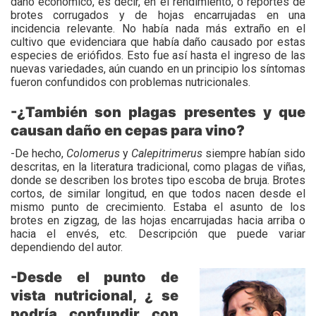
daño económico, es decir, en el rendimiento, o reportes de
brotes corrugados y de hojas encarrujadas en una
incidencia relevante. No había nada más extraño en el
cultivo que evidenciara que había daño causado por estas
especies de eriófidos. Esto fue así hasta el ingreso de las
nuevas variedades, aún cuando en un principio los síntomas
fueron confundidos con problemas nutricionales.
-¿También son plagas presentes y que
causan daño en cepas para vino?
-De hecho,
Colomerus
y
Calepitrimerus
siempre habían sido
descritas, en la literatura tradicional, como plagas de viñas,
donde se describen los brotes tipo escoba de bruja. Brotes
cortos, de similar longitud, en que todos nacen desde el
mismo punto de crecimiento. Estaba el asunto de los
brotes en zigzag, de las hojas encarrujadas hacia arriba o
hacia el envés, etc. Descripción que puede variar
dependiendo del autor.
-Desde el punto de
vista nutricional, ¿ se
podría confundir con