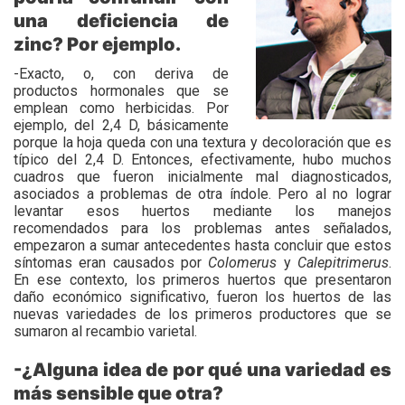
una deficiencia de
zinc? Por ejemplo.
-Exacto, o, con deriva de
productos hormonales que se
emplean como herbicidas. Por
ejemplo, del 2,4 D, básicamente
porque la hoja queda con una textura y decoloración que es
típico del 2,4 D. Entonces, efectivamente, hubo muchos
cuadros que fueron inicialmente mal diagnosticados,
asociados a problemas de otra índole. Pero al no lograr
levantar esos huertos mediante los manejos
recomendados para los problemas antes señalados,
empezaron a sumar antecedentes hasta concluir que estos
síntomas eran causados por
Colomerus
y
Calepitrimerus
.
En ese contexto, los primeros huertos que presentaron
daño económico significativo, fueron los huertos de las
nuevas variedades de los primeros productores que se
sumaron al recambio varietal.
-¿Alguna idea de por qué una variedad es
más sensible que otra?