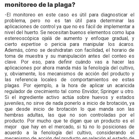
monitoreo de la plaga?
-El monitoreo en este caso es útil para diagnosticar el
problema, pero no es tan útil para determinar las
aplicaciones de control ya que no es fácil de implementar a
nivel del huerto. Se necesitan buenos elementos como lupa
estereoscópica ojalá de aumento y enfoque gradual, y
cierto
expertise
o pericia para manipular los ácaros.
Además, cómo se deshidratan con facilidad, el horario de
toma de muestra y su manipulación antes del conteo es
clave. Por eso, para definir cuándo vas a hacer las
aplicaciones por ahora manda más la fenología del cultivo,
y, obviamente, los mecanismos de acción del producto y
las referencia locales de comportamientos ee estas
plagas. Por ejemplo, a la hora de aplicar un acaricida
regulador de crecimiento tal como Envidor; Springer u otro.
Si el ingrediente activo actúa sobre huevos y estados
juveniles, no sirve de nada ponerlo a inicio de brotación, ya
que desde inicio de brotación lo que manda son las
hembras adultas, las que no son controladas por el
producto. Por mucho que te digan que un producto es el
mejor
que hay en el mercado, si tú no lo posicionas de
acuerdo a la fenología del cultivo, considerando el
mecanismo de acción del producto en relación al estado de