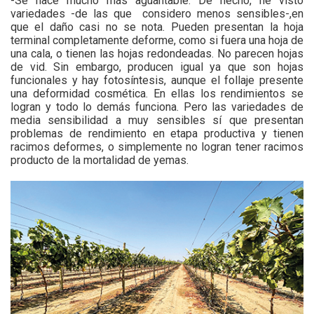
-Se hace mucho más aguantable. De hecho, he visto
variedades -de las que
considero menos sensibles-,en
que el daño casi no se nota. Pueden presentan la hoja
terminal completamente deforme, como si fuera una hoja de
una cala, o tienen las hojas redondeadas. No parecen hojas
de vid. Sin embargo, producen igual ya que son hojas
funcionales y hay fotosíntesis, aunque el follaje presente
una deformidad cosmética. En ellas los rendimientos se
logran y todo lo demás funciona. Pero las variedades de
media sensibilidad a muy sensibles sí que presentan
problemas de rendimiento en etapa productiva y tienen
racimos deformes, o simplemente no logran tener racimos
producto de la mortalidad de yemas.