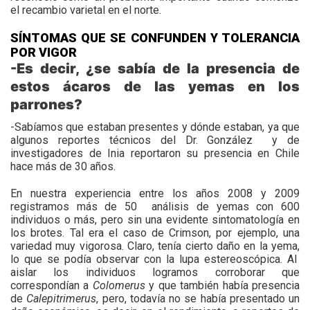
el recambio varietal en el norte.
SÍNTOMAS QUE SE CONFUNDEN Y TOLERANCIA
POR VIGOR
-Es decir, ¿se sabía de la presencia de
estos ácaros de las yemas en los
parrones?
-Sabíamos que estaban presentes y dónde estaban, ya que
algunos reportes técnicos del Dr. González
y de
investigadores de Inia reportaron su presencia en Chile
hace más de 30 años.
En nuestra experiencia entre los años 2008 y 2009
registramos más de 50
análisis de yemas con 600
individuos o más, pero sin una evidente sintomatología en
los brotes. Tal era el caso de Crimson, por ejemplo, una
variedad muy vigorosa. Claro, tenía cierto daño en la yema,
lo que se podía observar con la lupa estereoscópica. Al
aislar los individuos logramos corroborar que
correspondían a
Colomerus
y que también había presencia
de
Calepitrimerus
, pero, todavía no se había presentado un