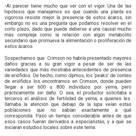
-Al parecer tiene mucho que ver con el vigor. Una de las
hipótesis que manejamos es que cuando una planta es
vigorosa resiste mejor la presencia de estos ácaros, sin
embargo no es una pregunta que podamos resolver en el
corto plazo, dado que puede deberse a una causal mucho
más compleja como la relación con algún metabolito
secundario que promueva la alimentación o proliferación de
estos ácaros.
Sospechamos que
Crimson no habría presentado mayores
daños gracias a su gran vigor a pesar de ser de las
variedades que más mostraba antecedentes de presencia
de eriófidos. De hecho, como dijimos, los ‘peaks’ de conteo
de eriófidos los encontramos en Crimson, donde pueden
llegar a ser 600 u 800 individuos por yema, pero
prácticamente sin daño. O sea, el productor solicitaba a
terceros el análisis de fertilidad de yema, a quienes les
llamaba la atención que debajo de la lupa veían estas
poblaciones que no sabían exactamente a qué
correspondía. Pasó un tiempo considerable antes de que
esos casos fueran derivados a especialistas, y a que se
iniciaran estudios locales sobre este tema.