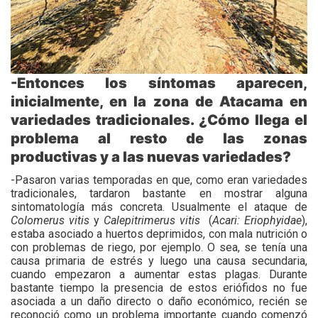
-Entonces los síntomas aparecen,
inicialmente, en la zona de Atacama en
variedades tradicionales. ¿Cómo llega el
problema al resto de las zonas
productivas y a las nuevas variedades?
-Pasaron varias temporadas en que, como eran variedades
tradicionales, tardaron bastante en mostrar alguna
sintomatología más concreta. Usualmente el ataque de
Colomerus
vitis
y
Calepitrimerus
vitis
(
Acari: Eriophyidae
),
estaba asociado a huertos deprimidos, con mala nutrición o
con problemas de riego, por ejemplo. O sea, se tenía una
causa primaria de estrés y luego una causa secundaria,
cuando empezaron a aumentar estas plagas. Durante
bastante tiempo la presencia de estos eriófidos no fue
asociada a un daño directo o daño económico, recién se
reconoció como un problema importante cuando comenzó