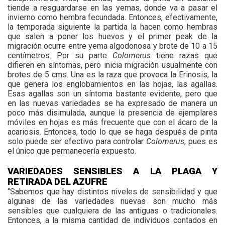
tiende a resguardarse en las yemas, donde va a pasar el
invierno como hembra fecundada. Entonces, efectivamente,
la temporada siguiente la partida la hacen como hembras
que salen a poner los huevos y el primer peak de la
migración ocurre entre yema algodonosa y brote de 10 a 15
centímetros. Por su parte
Colomerus
tiene razas que
difieren en síntomas, pero inicia migración usualmente con
brotes de 5 cms. Una es la raza que provoca la Erinosis, la
que genera los englobamientos en las hojas, las agallas.
Esas agallas son un síntoma bastante evidente, pero que
en las nuevas variedades se ha expresado de manera un
poco más disimulada, aunque la presencia de ejemplares
móviles en hojas es más frecuente que con el ácaro de la
acariosis. Entonces, todo lo que se haga después de pinta
solo puede ser efectivo para controlar
Colomerus
, pues es
el único que permanecería expuesto.
VARIEDADES SENSIBLES A LA PLAGA Y
RETIRADA DEL AZUFRE
“Sabemos que hay distintos niveles de sensibilidad y que
algunas de las variedades nuevas son mucho más
sensibles que cualquiera de las antiguas o tradicionales.
Entonces, a la misma cantidad de individuos contados en