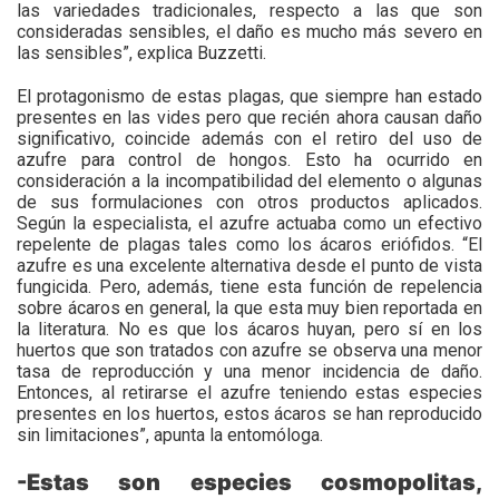
las variedades tradicionales, respecto a las que son
consideradas sensibles, el daño es mucho más severo en
las sensibles”, explica Buzzetti.
El protagonismo de estas plagas, que siempre han estado
presentes en las vides pero que recién ahora causan daño
significativo, coincide además con el retiro del uso de
azufre para control de hongos. Esto ha ocurrido en
consideración a la incompatibilidad del elemento o algunas
de sus formulaciones con otros productos aplicados.
Según la especialista, el azufre actuaba como un efectivo
repelente de plagas tales como los ácaros eriófidos. “El
azufre es una excelente alternativa desde el punto de vista
fungicida. Pero, además, tiene esta función de repelencia
sobre ácaros en general, la que esta muy bien reportada en
la literatura. No es que los ácaros huyan, pero sí en los
huertos que son tratados con azufre se observa una menor
tasa de reproducción y una menor incidencia de daño.
Entonces, al retirarse el azufre teniendo estas especies
presentes en los huertos, estos ácaros se han reproducido
sin limitaciones”, apunta la entomóloga.
-Estas son especies cosmopolitas,