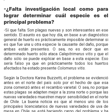
-¿Falta investigación local como para
lograr determinar cuál especie es el
principal problema?
-Sí que falta. Son plagas nuevas y son interesantes en ese
sentido. El asunto es que hoy día, en base a un diagnóstico
general de huerto es prácticamente imposible determinar si
es que fue una u otra especie la causante del daño, porque
ambas están presentes. O sea, no es decir que en
determinado huerto sólo ataca
Calepitrimerus
vitis
y que el
daño sólo se puede explicar en base a esta especie. Eso
sería falso ya que en prácticamente todos los huertos
afectados ha estado presente
Colomerus
vitis
.
Según la Doctora Karina Buzzetti, el problema se evidenció
antes en el norte del país solo por el hecho de que esa
zona comenzó antes el recambio varietal. O sea, no porque
estas plagas se adapten mejor a la zona norte o porque las
nuevas variedades muestren mayor sensibilidad en el norte
de Chile. La buena noticia es que al menos uno de los
principales licenciatarios de nuevas variedades de uva de
mesa en Chile se está haciendo cargo del problema y ha