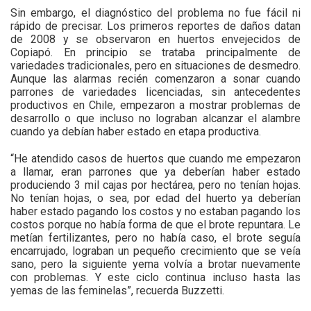
Sin embargo, el diagnóstico del problema no fue fácil ni
rápido de precisar. Los primeros reportes de daños datan
de 2008 y se observaron en huertos envejecidos de
Copiapó. En principio se trataba principalmente de
variedades tradicionales, pero en situaciones de desmedro.
Aunque las alarmas recién comenzaron a sonar cuando
parrones de variedades licenciadas, sin antecedentes
productivos en Chile, empezaron a mostrar problemas de
desarrollo o que incluso no lograban alcanzar el alambre
cuando ya debían haber estado en etapa productiva.
“He atendido casos de huertos que cuando me empezaron
a llamar, eran parrones que ya deberían haber estado
produciendo 3 mil cajas por hectárea, pero no tenían hojas.
No tenían hojas, o sea, por edad del huerto ya deberían
haber estado pagando los costos y no estaban pagando los
costos porque no había forma de que el brote repuntara. Le
metían fertilizantes, pero no había caso, el brote seguía
encarrujado, lograban un pequeño crecimiento que se veía
sano, pero la siguiente yema volvía a brotar nuevamente
con problemas. Y este ciclo continua incluso hasta las
yemas de las feminelas”, recuerda Buzzetti.