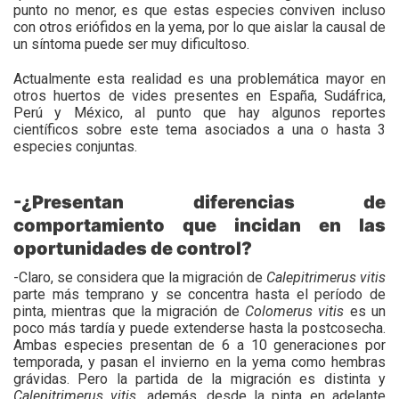
punto no menor, es que estas especies conviven incluso
con otros eriófidos en la yema, por lo que aislar la causal de
un síntoma puede ser muy dificultoso.
Actualmente esta realidad es una problemática mayor en
otros huertos de vides presentes en España, Sudáfrica,
Perú y México, al punto que hay algunos reportes
científicos sobre este tema asociados a una o hasta 3
especies conjuntas.
-¿Presentan diferencias de
comportamiento que incidan en las
oportunidades de control?
-Claro, se considera que la migración de
Calepitrimerus
vitis
parte más temprano y se concentra hasta el período de
pinta, mientras que la migración de
Colomerus
vitis
es un
poco más tardía y puede extenderse hasta la postcosecha.
Ambas especies presentan de 6 a 10 generaciones por
temporada, y pasan el invierno en la yema como hembras
grávidas. Pero la partida de la migración es distinta y
Calepitrimerus
vitis
, además, desde la pinta en adelante