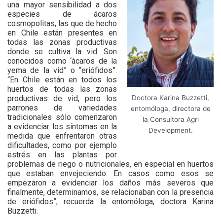
una mayor sensibilidad a dos
especies de ácaros
cosmopolitas, las que de hecho
en Chile están presentes en
todas las zonas productivas
donde se cultiva la vid. Son
conocidos como ‘ácaros de la
yema de la vid” o “eriófidos”.
“En Chile están en todos los
huertos de todas las zonas
productivas de vid, pero los
Doctora Karina Buzzetti,
parrones de variedades
entomóloga, directora de
tradicionales sólo comenzaron
la Consultora Agri
a evidenciar los síntomas en la
Development.
medida que enfrentaron otras
dificultades, como por ejemplo
estrés en las plantas por
problemas de riego o nutricionales, en especial en huertos
que estaban envejeciendo. En casos como esos se
empezaron a evidenciar los daños más severos que
finalmente, determinamos, se relacionaban con la presencia
de eriófidos”, recuerda la entomóloga, doctora Karina
Buzzetti.