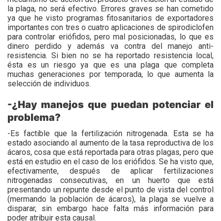
la plaga, no será efectivo. Errores graves se han cometido
ya que he visto programas fitosanitarios de exportadores
importantes con tres o cuatro aplicaciones de spirodiclofen
para controlar eriófidos, pero mal posicionadas, lo que es
dinero perdido y además va contra del manejo anti-
resistencia. Si bien no se ha reportado resistencia local,
ésta es un riesgo ya que es una plaga que completa
muchas generaciones por temporada, lo que aumenta la
selección de individuos.
-¿Hay manejos que puedan potenciar el
problema?
-Es factible que la fertilización nitrogenada. Esta se ha
estado asociando al aumento de la tasa reproductiva de los
ácaros, cosa que está reportada para otras plagas, pero que
está en estudio en el caso de los eriófidos. Se ha visto que,
efectivamente, después de aplicar fertilizaciones
nitrogenadas consecutivas, en un huerto que está
presentando un repunte desde el punto de vista del control
(mermando la población de ácaros), la plaga se vuelve a
disparar, sin embargo hace falta más información para
poder atribuir esta causal.