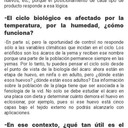
huevos, etc., porque el posicionamiento de cada tipo de
producto responde a esa lógica.
-El ciclo biológico es afectado por la
temperatura, por la humedad, ¿cómo
funciona?
-En parte sí, pero la oportunidad de control no responde
sólo a las variables climáticas que incidan en el ciclo. Los
eriófidos son los ácaros de la yema y reciben ese nombre
porque una parte de la población permanece siempre en las
yemas. Por lo tanto, tu puedes pensar el ciclo solo desde
el punto de vista de la biología del ácaro: ahora están en
etapa de huevo, en ninfa o en adulto, pero ¿dónde están
esos huevos? ¿dónde están esos adultos? Esa información
sobre la población de la plaga tiene que ser asociada a la
fenología de la vid. No solo se debe estudiar el ácaro en
una placa con dieta y determinar cuánto demora el huevo en
eclosionar, por ejemplo, pues si ese huevo está cinco
capas bajo el tejido externo no podrás alcanzarlo con
aplicaciones.
-En ese contexto, ¿qué tan útil es el