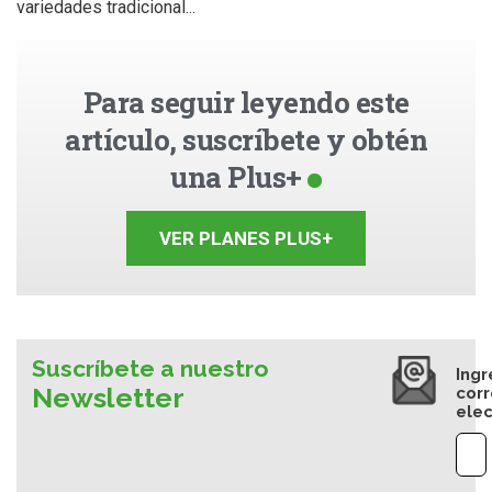
variedades tradicional...
Para seguir leyendo este
artículo, suscríbete y obtén
una Plus+
VER PLANES PLUS+
Suscríbete a nuestro
Ingr
Newsletter
cor
elec