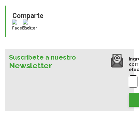
Comparte
Suscríbete a nuestro
Ingr
Newsletter
cor
elec