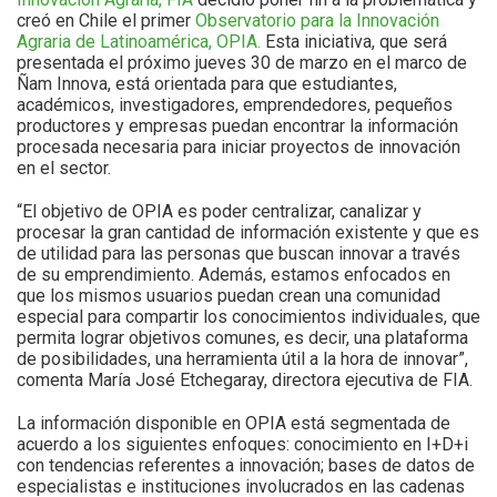
creó en Chile el primer
Observatorio para la Innovación
Agraria de Latinoamérica, OPIA.
Esta iniciativa, que será
presentada el próximo jueves 30 de marzo en el marco de
Ñam Innova, está orientada para que estudiantes,
académicos, investigadores, emprendedores, pequeños
productores y empresas puedan encontrar la información
procesada necesaria para iniciar proyectos de innovación
en el sector.
“El objetivo de OPIA es poder centralizar, canalizar y
procesar la gran cantidad de información existente y que es
de utilidad para las personas que buscan innovar a través
de su emprendimiento. Además, estamos enfocados en
que los mismos usuarios puedan crean una comunidad
especial para compartir los conocimientos individuales, que
permita lograr objetivos comunes, es decir, una plataforma
de posibilidades, una herramienta útil a la hora de innovar”,
comenta María José Etchegaray, directora ejecutiva de FIA.
La información disponible en OPIA está segmentada de
acuerdo a los siguientes enfoques: conocimiento en I+D+i
con tendencias referentes a innovación; bases de datos de
especialistas e instituciones involucrados en las cadenas