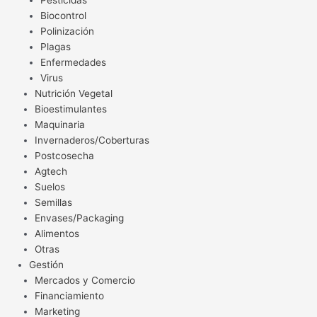
Pesticidas
Biocontrol
Polinización
Plagas
Enfermedades
Virus
Nutrición Vegetal
Bioestimulantes
Maquinaria
Invernaderos/Coberturas
Postcosecha
Agtech
Suelos
Semillas
Envases/Packaging
Alimentos
Otras
Gestión
Mercados y Comercio
Financiamiento
Marketing