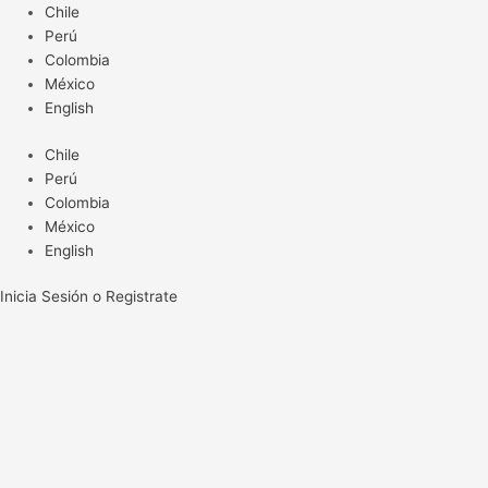
Ir
Chile
al
Perú
contenido
Colombia
México
English
Chile
Perú
Colombia
México
English
Inicia Sesión o Registrate