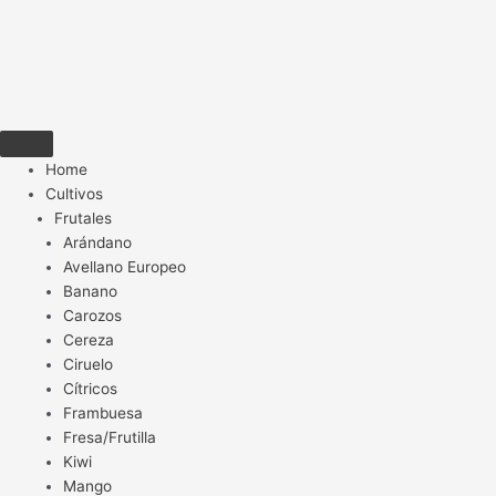
Home
Cultivos
Frutales
Arándano
Avellano Europeo
Banano
Carozos
Cereza
Ciruelo
Cítricos
Frambuesa
Fresa/Frutilla
Kiwi
Mango