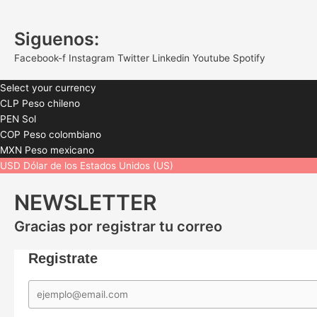
Siguenos:
Facebook-f
Instagram
Twitter
Linkedin
Youtube
Spotify
Select your currency
CLP
Peso chileno
PEN
Sol
COP
Peso colombiano
MXN
Peso mexicano
USD
Dólar de los Estados Unidos (US)
NEWSLETTER
Gracias por registrar tu correo
Registrate