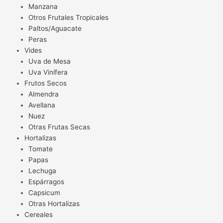
Manzana
Otros Frutales Tropicales
Paltos/Aguacate
Peras
Vides
Uva de Mesa
Uva Vinífera
Frutos Secos
Almendra
Avellana
Nuez
Otras Frutas Secas
Hortalizas
Tomate
Papas
Lechuga
Espárragos
Capsicum
Otras Hortalizas
Cereales