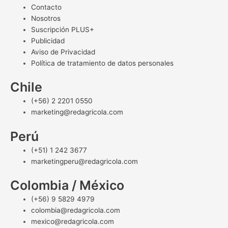
Contacto
Nosotros
Suscripción PLUS+
Publicidad
Aviso de Privacidad
Política de tratamiento de datos personales
Chile
(+56) 2 2201 0550
marketing@redagricola.com
Perú
(+51) 1 242 3677
marketingperu@redagricola.com
Colombia / México
(+56) 9 5829 4979
colombia@redagricola.com
mexico@redagricola.com