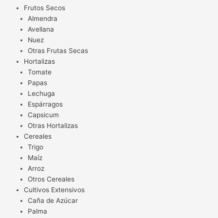
Frutos Secos
Almendra
Avellana
Nuez
Otras Frutas Secas
Hortalizas
Tomate
Papas
Lechuga
Espárragos
Capsicum
Otras Hortalizas
Cereales
Trigo
Maíz
Arroz
Otros Cereales
Cultivos Extensivos
Caña de Azúcar
Palma