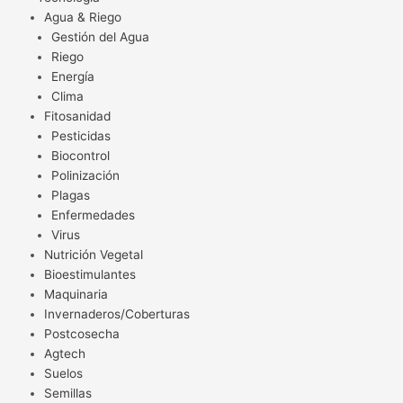
Agua & Riego
Gestión del Agua
Riego
Energía
Clima
Fitosanidad
Pesticidas
Biocontrol
Polinización
Plagas
Enfermedades
Virus
Nutrición Vegetal
Bioestimulantes
Maquinaria
Invernaderos/Coberturas
Postcosecha
Agtech
Suelos
Semillas