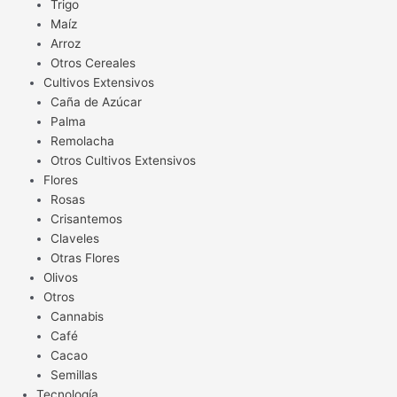
Trigo
Maíz
Arroz
Otros Cereales
Cultivos Extensivos
Caña de Azúcar
Palma
Remolacha
Otros Cultivos Extensivos
Flores
Rosas
Crisantemos
Claveles
Otras Flores
Olivos
Otros
Cannabis
Café
Cacao
Semillas
Tecnología