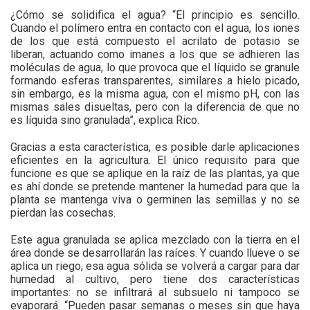
¿Cómo se solidifica el agua? “El principio es sencillo.
Cuando el polímero entra en contacto con el agua, los iones
de los que está compuesto el acrilato de potasio se
liberan, actuando como imanes a los que se adhieren las
moléculas de agua, lo que provoca que el líquido se granule
formando esferas transparentes, similares a hielo picado,
sin embargo, es la misma agua, con el mismo pH, con las
mismas sales disueltas, pero con la diferencia de que no
es líquida sino granulada”, explica Rico.
Gracias a esta característica, es posible darle aplicaciones
eficientes en la agricultura. El único requisito para que
funcione es que se aplique en la raíz de las plantas, ya que
es ahí donde se pretende mantener la humedad para que la
planta se mantenga viva o germinen las semillas y no se
pierdan las cosechas.
Este agua granulada se aplica mezclado con la tierra en el
área donde se desarrollarán las raíces. Y cuando llueve o se
aplica un riego, esa agua sólida se volverá a cargar para dar
humedad al cultivo, pero tiene dos características
importantes: no se infiltrará al subsuelo ni tampoco se
evaporará. “Pueden pasar semanas o meses sin que haya