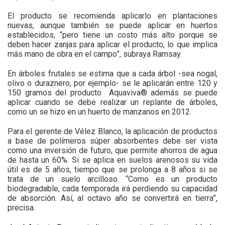
El producto se recomienda aplicarlo en plantaciones
nuevas, aunque también se puede aplicar en huertos
establecidos, “pero tiene un costo más alto porque se
deben hacer zanjas para aplicar el producto, lo que implica
más mano de obra en el campo”, subraya Ramsay.
En árboles frutales se estima que a cada árbol -sea nogal,
olivo o duraznero, por ejemplo- se le aplicarán entre 120 y
150 gramos del producto Aquaviva® además se puede
aplicar cuando se debe realizar un replante de árboles,
como un se hizo en un huerto de manzanos en 2012.
Para el gerente de Vélez Blanco, la aplicación de productos
a base de polímeros súper absorbentes debe ser vista
como una inversión de futuro, que permite ahorros de agua
de hasta un 60%. Si se aplica en suelos arenosos su vida
útil es de 5 años, tiempo que se prolonga a 8 años si se
trata de un suelo arcilloso. “Como es un producto
biodegradable, cada temporada irá perdiendo su capacidad
de absorción. Así, al octavo año se convertirá en tierra”,
precisa.