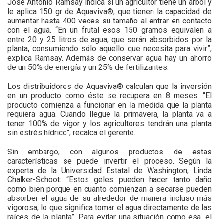
José Antonio Ramsay indica si un agricultor tiene un árbol y
le aplica 150 gr de Aquaviva®, que tienen la capacidad de
aumentar hasta 400 veces su tamaño al entrar en contacto
con el agua. “En un frutal esos 150 gramos equivalen a
entre 20 y 25 litros de agua, que serán absorbidos por la
planta, consumiendo sólo aquello que necesita para vivir”,
explica Ramsay. Además de conservar agua hay un ahorro
de un 50% de energía y un 25% de fertilizantes.
Los distribuidores de Aquaviva® calculan que la inversión
en un producto como éste se recupera en 8 meses. “El
producto comienza a funcionar en la medida que la planta
requiera agua. Cuando llegue la primavera, la planta va a
tener 100% de vigor y los agricultores tendrán una planta
sin estrés hídrico”, recalca el gerente.
Sin embargo, con algunos productos de estas
características se puede invertir el proceso. Según la
experta de la Universidad Estatal de Washington, Linda
Chalker-Schoot: “Estos geles pueden hacer tanto daño
como bien porque en cuanto comienzan a secarse pueden
absorber el agua de su alrededor de manera incluso más
vigorosa, lo que significa tomar el agua directamente de las
raíces de la planta”. Para evitar una situación como esa, el