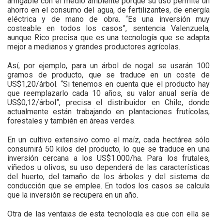
amigable con el medio ambiente porque su uso permite un
ahorro en el consumo del agua, de fertilizantes, de energía
eléctrica y de mano de obra. “Es una inversión muy
costeable en todos los casos”, sentencia Valenzuela,
aunque Rico precisa que es una tecnología que se adapta
mejor a medianos y grandes productores agrícolas.
Así, por ejemplo, para un árbol de nogal se usarán 100
gramos de producto, que se traduce en un coste de
US$1,20/árbol. “Si tenemos en cuenta que el producto hay
que reemplazarlo cada 10 años, su valor anual sería de
US$0,12/árbol”, precisa el distribuidor en Chile, donde
actualmente están trabajando en plantaciones frutícolas,
forestales y también en áreas verdes.
En un cultivo extensivo como el maíz, cada hectárea sólo
consumirá 50 kilos del producto, lo que se traduce en una
inversión cercana a los US$1.000/ha. Para los frutales,
viñedos u olivos, su uso dependerá de las características
del huerto, del tamaño de los árboles y del sistema de
conducción que se emplee. En todos los casos se calcula
que la inversión se recupera en un año.
Otra de las ventajas de esta tecnología es que con ella se