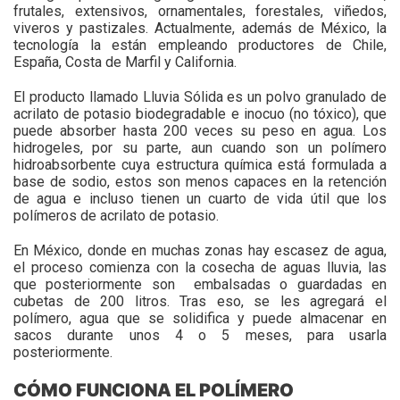
frutales, extensivos, ornamentales, forestales, viñedos,
viveros y pastizales. Actualmente, además de México, la
tecnología la están empleando productores de Chile,
España, Costa de Marfil y California.
El producto llamado Lluvia Sólida es un polvo granulado de
acrilato de potasio biodegradable e inocuo (no tóxico), que
puede absorber hasta 200 veces su peso en agua. Los
hidrogeles, por su parte, aun cuando son un polímero
hidroabsorbente cuya estructura química está formulada a
base de sodio, estos son menos capaces en la retención
de agua e incluso tienen un cuarto de vida útil que los
polímeros de acrilato de potasio.
En México, donde en muchas zonas hay escasez de agua,
el proceso comienza con la cosecha de aguas lluvia, las
que posteriormente son embalsadas o guardadas en
cubetas de 200 litros. Tras eso, se les agregará el
polímero, agua que se solidifica y puede almacenar en
sacos durante unos 4 o 5 meses, para usarla
posteriormente.
CÓMO FUNCIONA EL POLÍMERO