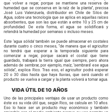
que volver a regar, porque se mantiene una reserva de
humedad que se conserva en la raíz de la planta”, precisa
José Luis Valenzuela, distribuidor en Chile de Silos de
Agua, sobre una tecnología que se aplica en aquellas raíces
absorbentes, que son las que están a entre 10 y 25 cm de
profundidad. De esta forma, el agua se solidificará y
retendrá la humedad por semanas o incluso meses.
Este ‘agua sólida’ también se puede almacenar en costales
durante cuatro o cinco meses, “de manera que el agricultor
no tendrá que esperar a la temporada siguiente para
comenzar a regar, porque sacará el costal que tiene
guardado, trabajará la tierra igual que siempre, pero ahora
además de sembrar, por ejemplo, maíz, ‘sembrará’ ese agua
sólida”, explica Rico. Tras eso, el agricultor podrá esperar
20 o 30 días hasta que haya lluvias, que será cuando el
producto se vuelva a cargar y la planta volverá a tomar agua.
VIDA ÚTIL DE 10 AÑOS
Uno de las principales ventajas de usar un producto como
éste es su vida útil que, según Rico, se calcula en 10 años.
Eso lo hace ser un producto muy económico y también