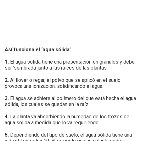
Así funciona el ‘agua sólida’
1.
El agua sólida tiene una presentación en gránulos y debe
ser ‘sembrada’ junto a las raíces de las plantas.
2.
Al llover o regar, el polvo que se aplicó en el suelo
provoca una ionización, solidificando el agua.
3.
El agua se adhiere al polímero del que está hecha el agua
sólida, los cuales se quedan en la raíz.
4.
La planta va absorbiendo la humedad de los trozos de
agua sólida a medida que lo va requiriendo.
5.
Dependiendo del tipo de suelo, el agua sólida tiene una
vida útil entre 5 y 10 años, por lo que una planta podría