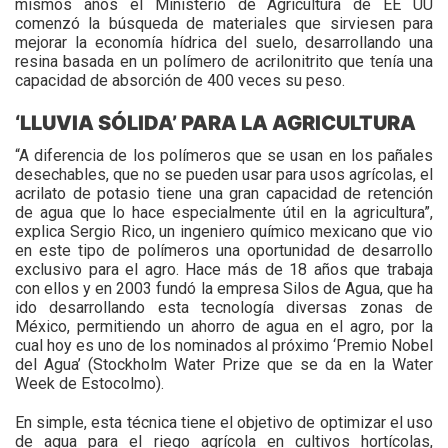
mismos años el Ministerio de Agricultura de EE UU
comenzó la búsqueda de materiales que sirviesen para
mejorar la economía hídrica del suelo, desarrollando una
resina basada en un polímero de acrilonitrito que tenía una
capacidad de absorción de 400 veces su peso.
‘LLUVIA SÓLIDA’ PARA LA AGRICULTURA
“A diferencia de los polímeros que se usan en los pañales
desechables, que no se pueden usar para usos agrícolas, el
acrilato de potasio tiene una gran capacidad de retención
de agua que lo hace especialmente útil en la agricultura”,
explica Sergio Rico, un ingeniero químico mexicano que vio
en este tipo de polímeros una oportunidad de desarrollo
exclusivo para el agro. Hace más de 18 años que trabaja
con ellos y en 2003 fundó la empresa Silos de Agua, que ha
ido desarrollando esta tecnología diversas zonas de
México, permitiendo un ahorro de agua en el agro, por la
cual hoy es uno de los nominados al próximo ‘Premio Nobel
del Agua’ (Stockholm Water Prize que se da en la Water
Week de Estocolmo).
En simple, esta técnica tiene el objetivo de optimizar el uso
de agua para el riego agrícola en cultivos hortícolas,