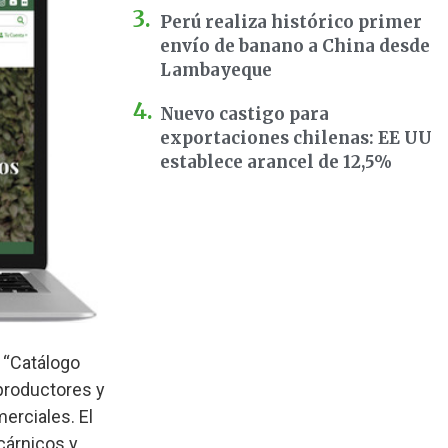
Perú realiza histórico primer
envío de banano a China desde
Lambayeque
Nuevo castigo para
exportaciones chilenas: EE UU
establece arancel de 12,5%
a “Catálogo
 productores y
erciales. El
cárnicos y