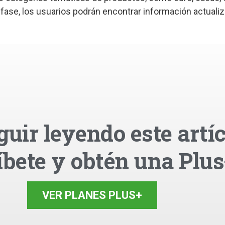
 fase, los usuarios podrán encontrar información actuali
guir leyendo este artíc
íbete y obtén una Plus
VER PLANES PLUS+