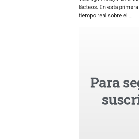
lácteos. En esta primera
tiempo real sobre el ...
Para se
suscr