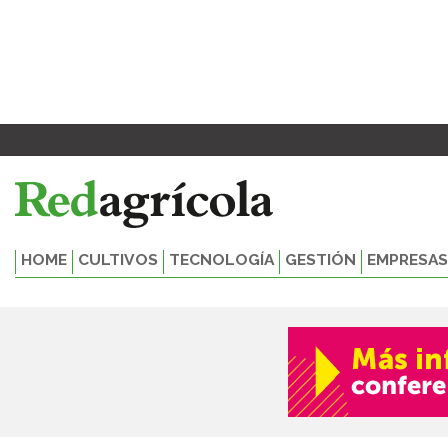
Ir
al
contenido
HOME
CULTIVOS
TECNOLOGÍA
GESTIÓN
EMPRESAS