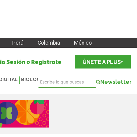
Perú
Colombia
México
cia Sesión o Registrate
ÚNETE A PLUS+
DIGITAL
BIOLOGICALS
Newsletter